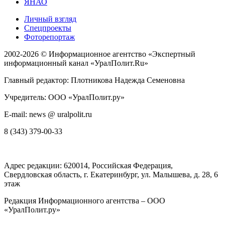
ЯНАО
Личный взгляд
Спецпроекты
Фоторепортаж
2002-2026 ©
Информационное агентство «Экспертный
информационный канал «УралПолит.Ru»
Главный редактор: Плотникова Надежда Семеновна
Учредитель: ООО «УралПолит.ру»
E-mail: news @ uralpolit.ru
8 (343) 379-00-33
Адрес редакции:
620014
, Российская Федерация,
Свердловская область, г.
Екатеринбург
,
ул. Малышева, д. 28
, 6
этаж
Редакция Информационного агентства – ООО
«УралПолит.ру»