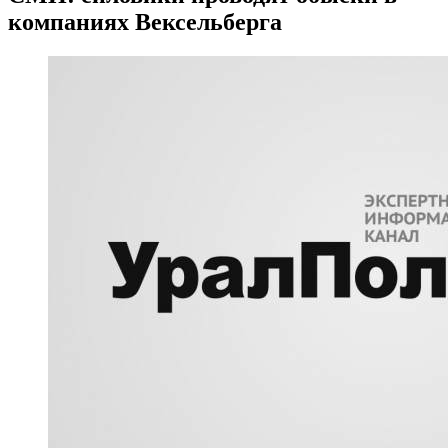
компаниях Вексельберга