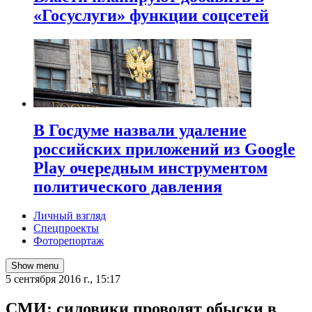
«Госуслуги» функции соцсетей
В Госдуме назвали удаление
российских приложений из Google
Play очередным инструментом
политического давления
Личный взгляд
Спецпроекты
Фоторепортаж
Show menu
5 сентября 2016 г., 15:17
СМИ: силовики проводят обыски в