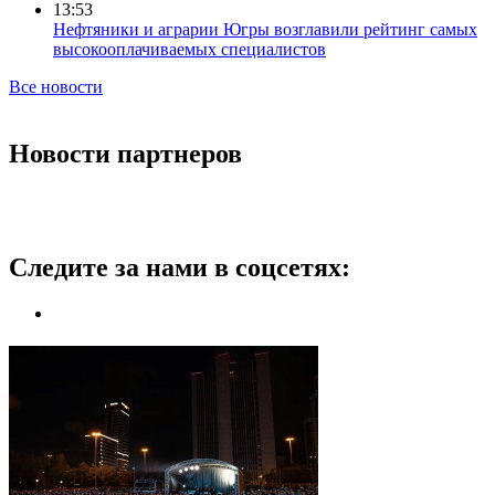
13:53
Нефтяники и аграрии Югры возглавили рейтинг самых
высокооплачиваемых специалистов
Все новости
Новости партнеров
Следите за нами в соцсетях: