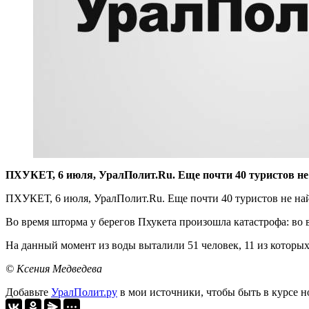
ПХУКЕТ, 6 июля, УралПолит.Ru. Еще почти 40 туристов не
ПХУКЕТ, 6 июля, УралПолит.Ru. Еще почти 40 туристов не на
Во время шторма у берегов Пхукета произошла катастрофа: во 
На данный момент из воды выталили 51 человек, 11 из которых
© Ксения Медведева
Добавьте
УралПолит.ру
в мои источники, чтобы быть в курсе н