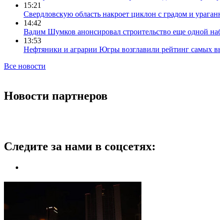
15:21
Свердловскую область накроет циклон с градом и урага
14:42
Вадим Шумков анонсировал строительство еще одной на
13:53
Нефтяники и аграрии Югры возглавили рейтинг самых в
Все новости
Новости партнеров
Следите за нами в соцсетях: