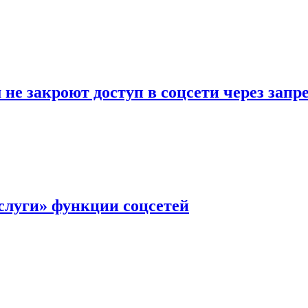
не закроют доступ в соцсети через зап
слуги» функции соцсетей