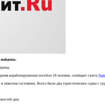
 найдены.
йдены.
время кораблекрушения погибло 18 человек, сообщает газета
Nat
 в тяжелом состоянии. Всего было два туристических судна с ту
овостей дня.