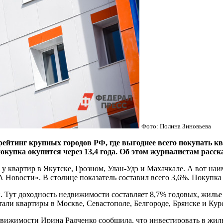
Фото: Полина Зиновьева
йтинг крупных городов РФ, где выгоднее всего покупать ква
 покупка окупится через 13,4 года. Об этом журналистам расс
у у квартир в Якутске, Грозном, Улан-Удэ и Махачкале. А вот 
Новости». В столице показатель составил всего 3,6%. Покупка ж
. Тут доходность недвижимости составляет 8,7% годовых, жилье 
ли квартиры в Москве, Севастополе, Белгороде, Брянске и Кур
вижимости Ирина Радченко сообщила, что инвестировать в жил