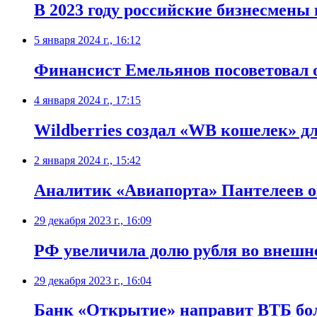
В 2023 году российские бизнесмены
5 января 2024 г., 16:12
Финансист Емельянов посоветовал 
4 января 2024 г., 17:15
Wildberries создал «WB кошелек» д
2 января 2024 г., 15:42
Аналитик «Авиапорта» Пантелеев оц
29 декабря 2023 г., 16:09
РФ увеличила долю рубля во внешне
29 декабря 2023 г., 16:04
Банк «Открытие» направит ВТБ боле