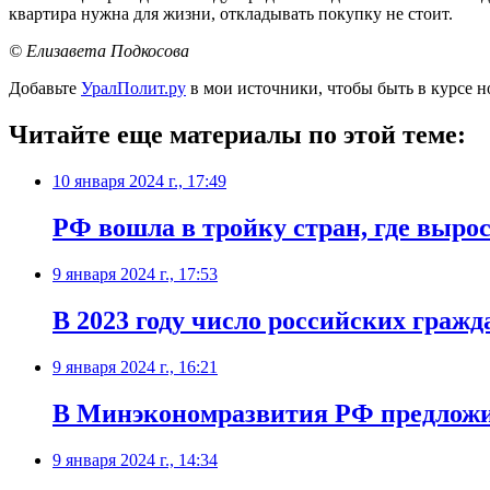
квартира нужна для жизни, откладывать покупку не стоит.
© Елизавета Подкосова
Добавьте
УралПолит.ру
в мои источники, чтобы быть в курсе н
Читайте еще материалы по этой теме:
10 января 2024 г., 17:49
РФ вошла в тройку стран, где выро
9 января 2024 г., 17:53
В 2023 году число российских гражд
9 января 2024 г., 16:21
В Минэкономразвития РФ предложи
9 января 2024 г., 14:34