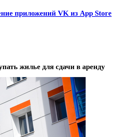
ение приложений VK из App Store
упать жилье для сдачи в аренду