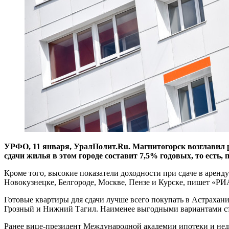
УРФО, 11 января, УралПолит.Ru. Магнитогорск возглавил ре
сдачи жилья в этом городе составит 7,5% годовых, то есть,
Кроме того, высокие показатели доходности при сдаче в аренд
Новокузнецке, Белгороде, Москве, Пензе и Курске, пишет «РИА 
Готовые квартиры для сдачи лучше всего покупать в Астрахани
Грозный и Нижний Тагил. Наименее выгодными вариантами ста
Ранее вице-президент Международной академии ипотеки и нед