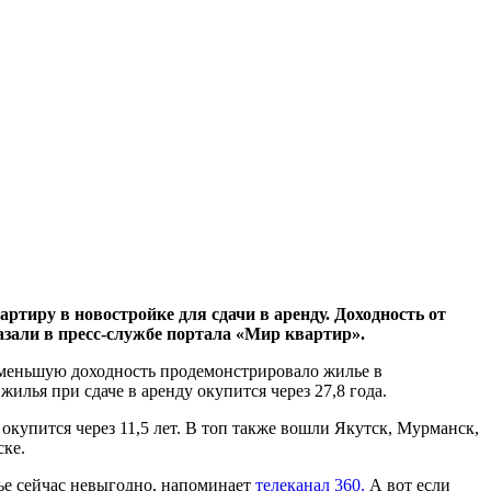
ртиру в новостройке для сдачи в аренду. Доходность от
казали в пресс-службе портала «Мир квартир».
наименьшую доходность продемонстрировало жилье в
илья при сдаче в аренду окупится через 27,8 года.
окупится через 11,5 лет. В топ также вошли Якутск, Мурманск,
ске.
ье сейчас невыгодно, напоминает
телеканал 360.
А вот если