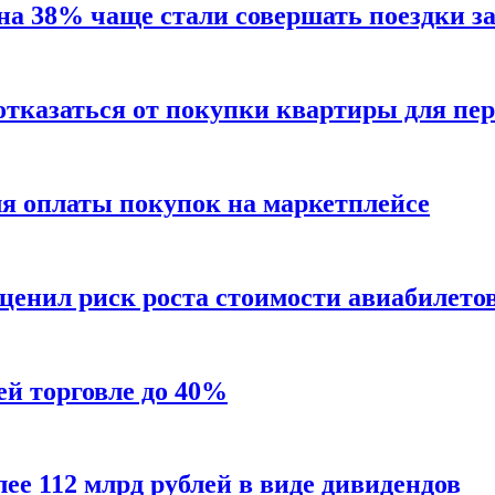
 на 38% чаще стали совершать поездки з
отказаться от покупки квартиры для пе
ля оплаты покупок на маркетплейсе
енил риск роста стоимости авиабилетов 
й торговле до 40%
е 112 млрд рублей в виде дивидендов