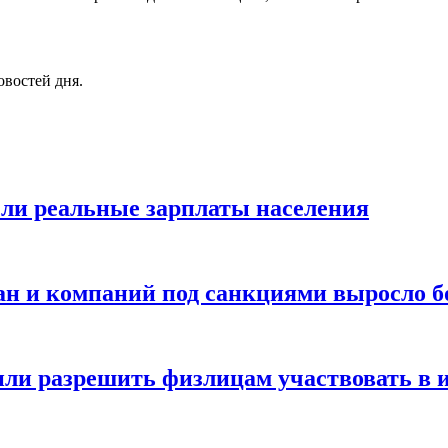
овостей дня.
сли реальные зарплаты населения
ан и компаний под санкциями выросло бо
ли разрешить физлицам участвовать в 