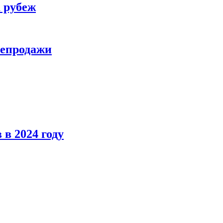
а рубеж
репродажи
в 2024 году