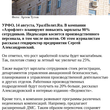
Фото: Артем Тутов
УРФО, 14 августа, УралПолит.Ru. В компании
«Аэрофлот» планируют повысить зарплаты 90%
сотрудников. Индексация коснется производственного
персонала, в том числе пилотов. Об этом журналистам
рассказал гендиректор предприятия Сергей
Александровский.
Он отметил, что рост заработной платы будет масштабным.
Так, пилотам ставку за летный час увеличат на 25%.
Также вырастут зарплаты сотрудников стоек регистрации,
департаментов управления авиационной безопасностью,
планирования и управления производственной деятельностью
и других отделов. Работники производственных
подразделений будут получать на 20% больше, рассказал
Александровский в интервью изданию «Ведомости».
Кроме того, в компании развивают программы различных
неденежных компенсаций. Например, предлагают
расширенный ДМС. Таким образом перевозчик сохраняет