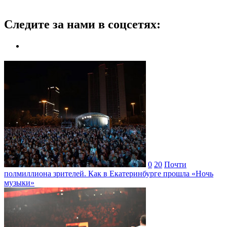
Следите за нами в соцсетях:
0
20
Почти
полмиллиона зрителей. Как в Екатеринбурге прошла «Ночь
музыки»