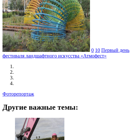
0
10
Первый день
фестиваля ландшафтного искусства «Атмофест»
Фоторепортаж
Другие важные темы: