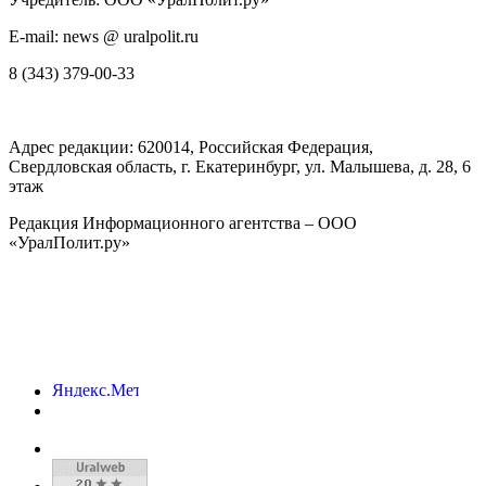
E-mail: news @ uralpolit.ru
8 (343) 379-00-33
Адрес редакции:
620014
, Российская Федерация,
Свердловская область, г.
Екатеринбург
,
ул. Малышева, д. 28
, 6
этаж
Редакция Информационного агентства – ООО
«УралПолит.ру»