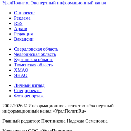
УралПолит.ru
Экспертный информационный канал
О проекте
Реклама
RSS
Архив
Редакция
Вакансии
Свердловская область
Челябинская область
Курганская область
Тюменская область
ХМАО
ЯНАО
Личный взгляд
Спецпроекты
Фоторепортаж
2002-2026 ©
Информационное агентство «Экспертный
информационный канал «УралПолит.Ru»
Главный редактор: Плотникова Надежда Семеновна
Учредитель: ООО «УралПолит.ру»