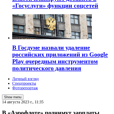
«Госуслуги» функции соцсетей
В Госдуме назвали удаление
российских приложений из Google
Play очередным инструментом
политического давления
Личный взгляд
Спецпроекты
Фоторепортаж
Show menu
14 августа 2023 г., 11:35
В «Аэрофлоте» поднимут зарплаты