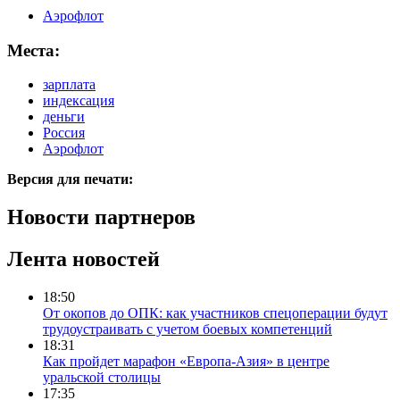
Аэрофлот
Места:
зарплата
индексация
деньги
Россия
Аэрофлот
Версия для печати:
Новости партнеров
Лента новостей
18:50
От окопов до ОПК: как участников спецоперации будут
трудоустраивать с учетом боевых компетенций
18:31
Как пройдет марафон «Европа-Азия» в центре
уральской столицы
17:35