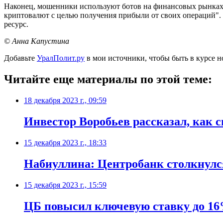
Наконец, мошенники используют ботов на финансовых рынках,
криптовалют с целью получения прибыли от своих операций". 
ресурс.
© Анна Капустина
Добавьте
УралПолит.ру
в мои источники, чтобы быть в курсе н
Читайте еще материалы по этой теме:
18 декабря 2023 г., 09:59
Инвестор Воробьев рассказал, как с
15 декабря 2023 г., 18:33
Набиуллина: Центробанк столкнулс
15 декабря 2023 г., 15:59
ЦБ повысил ключевую ставку до 1