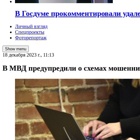
В Госдуме прокомментировали удал
Личный взгляд
Спецпроекты
Фоторепортаж
Show menu
18 декабря 2023 г., 11:13
В МВД предупредили о схемах мошеннич