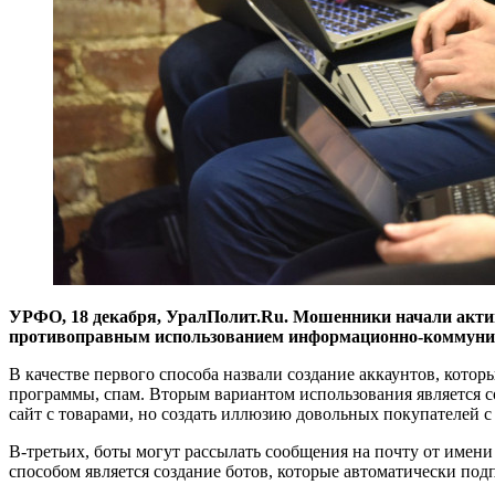
УРФО, 18 декабря, УралПолит.Ru. Мошенники начали активн
противоправным использованием информационно-коммуни
В качестве первого способа назвали создание аккаунтов, кот
программы, спам. Вторым вариантом использования является с
сайт с товарами, но создать иллюзию довольных покупателей 
В-третьих, боты могут рассылать сообщения на почту от имен
способом является создание ботов, которые автоматически под