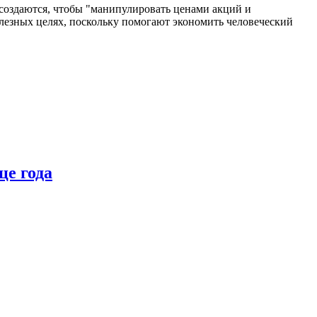
создаются, чтобы "манипулировать ценами акций и
олезных целях, поскольку помогают экономить человеческий
це года