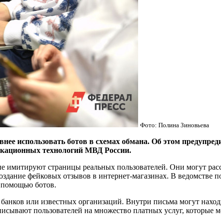
Фото: Полина Зиновьева
ее использовать ботов в схемах обмана. Об этом предупред
кационных технологий МВД России.
орые имитируют страницы реальных пользователей. Они могут р
оздание фейковых отзывов в интернет-магазинах. В ведомстве 
с помощью ботов.
и банков или известных организаций. Внутри письма могут нах
писывают пользователей на множество платных услуг, которые м