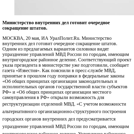
Министерство внутренних дел готовит очередное
сокращение штатов.
МОСКВА, 20 мая, ИА УралПолит.Ru. Министерство
внутренних дел готовит очередное сокращение штатов.
Одним из предлагаемых вариантов силовики видят
упразднение управлений МВД России по городам, имеющим
внутригородское районное деление. Соответствующий проект
указа президента в министерстве уже подготовили, сообщает
газета «Известия». Как пояснили в пресс-службе МВД,
принятые в прошлом году поправки в федеральные законы
«Об общих принципах организации законодательных и
исполнительных органов государственной власти субъектов
РФ» и «Об общих принципах организации местного
самоуправления в РФ» открыли возможность для
реструктуризации отделений МВД. «
С учетом возможности
альтернативного организационно-структурного построения
городских органов внутренних дел предусматривается
упразднение управлений МВД России по городам, имеющим
внутригородское районное деление. Укрепление районного