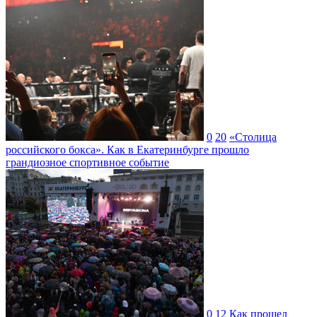
0
20
«Столица
российского бокса». Как в Екатеринбурге прошло
грандиозное спортивное событие
0
12
Как прошел