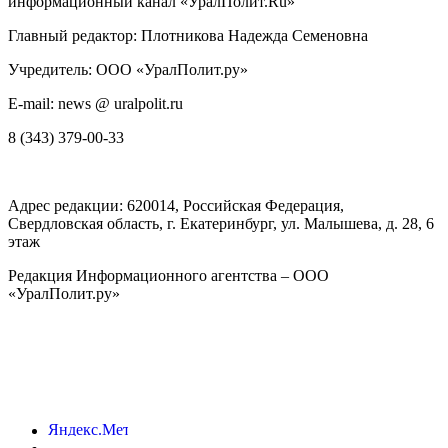
информационный канал «УралПолит.Ru»
Главный редактор: Плотникова Надежда Семеновна
Учредитель: ООО «УралПолит.ру»
E-mail: news @ uralpolit.ru
8 (343) 379-00-33
Адрес редакции:
620014
, Российская Федерация,
Свердловская область, г.
Екатеринбург
,
ул. Малышева, д. 28
, 6
этаж
Редакция Информационного агентства – ООО
«УралПолит.ру»