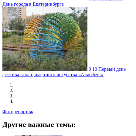
День города в Екатеринбурге
0
10
Первый день
фестиваля ландшафтного искусства «Атмофест»
Фоторепортаж
Другие важные темы: