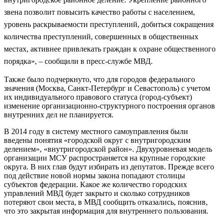
звена позволит повысить качество работы с населением,
уровень раскрываемости преступлений, добиться сокращения
количества преступлений, совершенных в общественных
местах, активнее привлекать граждан к охране общественного
порядка
», – сообщили в пресс-службе МВД.
Также было подчеркнуто, что для городов федерального
значения (Москва, Санкт-Петербург и Севастополь) с учетом
их индивидуального правового статуса (город-субъект)
изменение организационно-структурного построения органов
внутренних дел не планируется.
В 2014 году в систему местного самоуправления были
введены понятия «городской округ с внутригородским
делением», «внутригородской район». Двухуровневая модель
организации МСУ распространяется на крупные городские
округа. В них глав будут избирать из депутатов. Прежде всего
под действие новой нормы закона попадают столицы
субъектов федерации. Какое же количество городских
управлений МВД будет закрыто и сколько сотрудников
потеряют свои места, в МВД сообщить отказались, пояснив,
что это закрытая информация для внутреннего пользования.