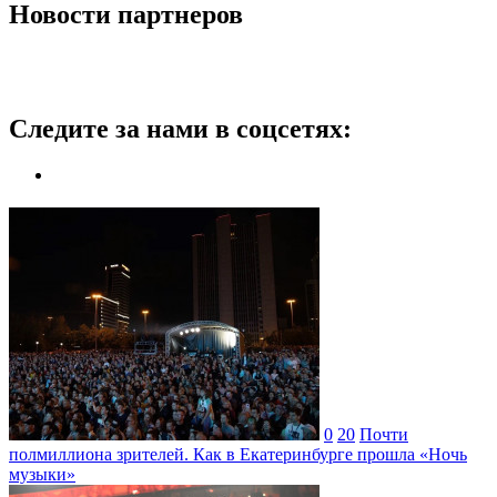
Новости партнеров
Следите за нами в соцсетях:
0
20
Почти
полмиллиона зрителей. Как в Екатеринбурге прошла «Ночь
музыки»