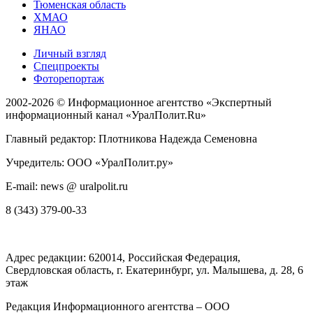
Тюменская область
ХМАО
ЯНАО
Личный взгляд
Спецпроекты
Фоторепортаж
2002-2026 ©
Информационное агентство «Экспертный
информационный канал «УралПолит.Ru»
Главный редактор: Плотникова Надежда Семеновна
Учредитель: ООО «УралПолит.ру»
E-mail: news @ uralpolit.ru
8 (343) 379-00-33
Адрес редакции:
620014
, Российская Федерация,
Свердловская область, г.
Екатеринбург
,
ул. Малышева, д. 28
, 6
этаж
Редакция Информационного агентства – ООО