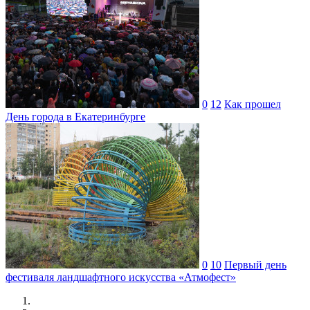
0
12
Как прошел
День города в Екатеринбурге
0
10
Первый день
фестиваля ландшафтного искусства «Атмофест»