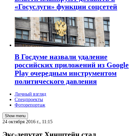
«Госуслуги» функции соцсетей
В Госдуме назвали удаление
российских приложений из Google
Play очередным инструментом
политического давления
Личный взгляд
Спецпроекты
Фоторепортаж
Show menu
24 октября 2016 г., 11:15
Экс-депутат Хинштейн стал