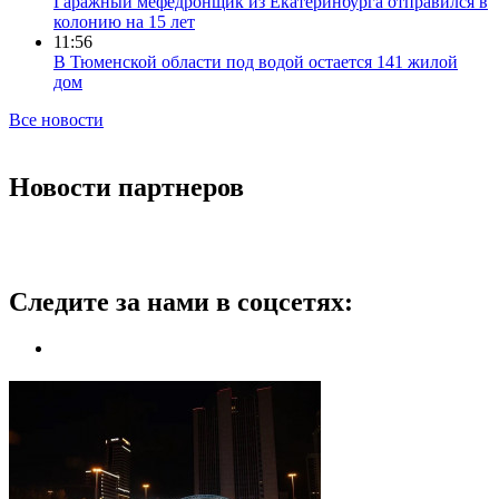
Гаражный мефедронщик из Екатеринбурга отправился в
колонию на 15 лет
11:56
В Тюменской области под водой остается 141 жилой
дом
Все новости
Новости партнеров
Следите за нами в соцсетях: