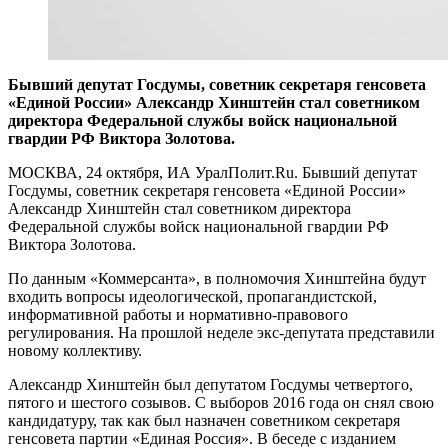
Бывший депутат Госдумы, советник секретаря генсовета
«Единой России» Александр Хинштейн стал советником
директора Федеральной службы войск национальной
гвардии РФ Виктора Золотова.
МОСКВА, 24 октября, ИА УралПолит.Ru. Бывший депутат
Госдумы, советник секретаря генсовета «Единой России»
Александр Хинштейн стал советником директора
Федеральной службы войск национальной гвардии РФ
Виктора Золотова.
По данным «Коммерсанта», в полномочия Хинштейна будут
входить вопросы идеологической, пропагандистской,
информативной работы и нормативно-правового
регулирования. На прошлой неделе экс-депутата представили
новому коллективу.
Александр Хинштейн был депутатом Госдумы четвертого,
пятого и шестого созывов. С выборов 2016 года он снял свою
кандидатуру, так как был назначен советником секретаря
генсовета партии «Единая Россия». В беседе с изданием