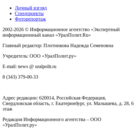
Личный взгляд
Спецпроекты
Фоторепортаж
2002-2026 ©
Информационное агентство «Экспертный
информационный канал «УралПолит.Ru»
Главный редактор: Плотникова Надежда Семеновна
Учредитель: ООО «УралПолит.ру»
E-mail: news @ uralpolit.ru
8 (343) 379-00-33
Адрес редакции:
620014
, Российская Федерация,
Свердловская область, г.
Екатеринбург
,
ул. Малышева, д. 28
, 6
этаж
Редакция Информационного агентства – ООО
«УралПолит.ру»