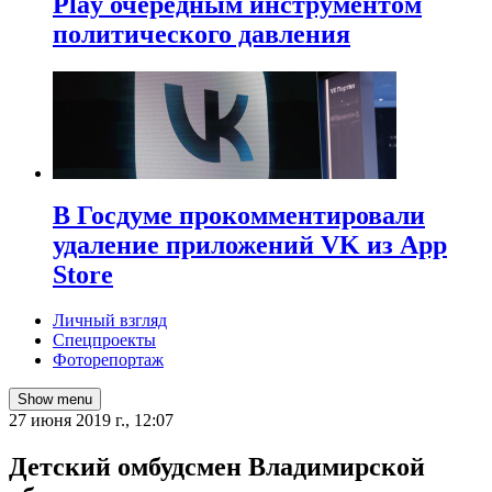
Play очередным инструментом
политического давления
В Госдуме прокомментировали
удаление приложений VK из App
Store
Личный взгляд
Спецпроекты
Фоторепортаж
Show menu
27 июня 2019 г., 12:07
Детский омбудсмен Владимирской