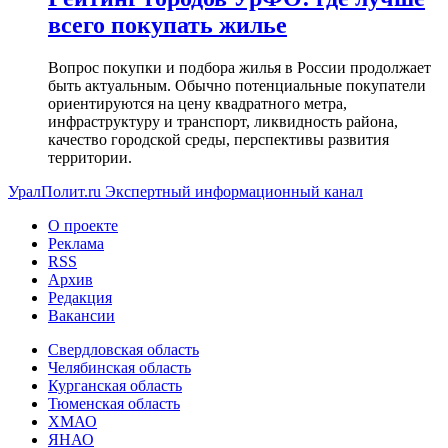
всего покупать жилье
Вопрос покупки и подбора жилья в России продолжает
быть актуальным. Обычно потенциальные покупатели
ориентируются на цену квадратного метра,
инфраструктуру и транспорт, ликвидность района,
качество городской среды, перспективы развития
территории.
УралПолит.ru
Экспертный информационный канал
О проекте
Реклама
RSS
Архив
Редакция
Вакансии
Свердловская область
Челябинская область
Курганская область
Тюменская область
ХМАО
ЯНАО