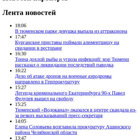
Лента новостей
18:06
В тюменском парке девушка выпала из аттракциона
17:47
Курганские приставы поймали алиментщицу на
свидании в ресторане
16:30
Тонна дохлой рыбы и угроза инфекций: мэр Тюмени
рассказал о ликвидации последствий паводка
16:22
Дело об атаке дронов на военные аэродромы
направлено в Генпрокуратуру
15:27
Легенда криминального Екатеринбурга 90-х Павел
Федулев вышел на свободу
15:25
Тюменский «Водоканал» оказался в центре скандала из-
за резких высказываний пресс-секретаря
14:05
Елена Соловьева возглавила прокуратуру Ашинского
района Челябинской области
13:47