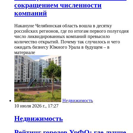
сокращением численности
компаний
Накануне Челябинская область вошла в десятку
российских регионов, где по итогам первого полугодия
число ликвидированных компаний превысило
количество открытий. Почему так случилось и чего
ожидать бизнесу Южного Урала в будущем – в
материале
Недвижимость
10 июля 2026 г., 17:27
Недвижимость
Рейтинг городов УрФО: где лучше