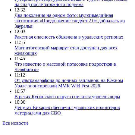
на спад после затяжного подъема
12:32
Два поколения на одном фото: мультимедийная
экспозиция «Продолжение следует 2.0» добралась до
Зауралья
12:03
Ракетная опасность объявлена в уральских регионах
11:55
Магнитогорский маршрут стал доступен для всех
желающих
11:45
Что известно о массовой потасовке подростков в
Челябинске
11:12
От ультрамарафона до ночных заплывов: на Южном
Урале анонсировали ММК Wild Fest 2026
10:57
В реках Кусинского округа снизился уровень воды
10:30
Депутат Вихарев обеспечил уральских волонтеров
материалами для СВО
Все новости