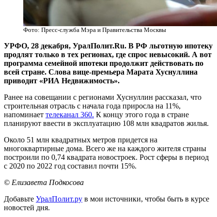
Фото: Пресс-служба Мэра и Правительства Москвы
УРФО, 28 декабря, УралПолит.Ru. В РФ льготную ипотеку
продлят только в тех регионах, где спрос невысокий. А вот
программа семейной ипотеки продолжит действовать по
всей стране. Слова вице-премьера Марата Хуснуллина
приводит «РИА Недвижимость».
Ранее на совещании с регионами Хуснуллин рассказал, что
строительная отрасль с начала года приросла на 11%,
напоминает
телеканал 360.
К концу этого года в стране
планируют ввести в эксплуатацию 108 млн квадратов жилья.
Около 51 млн квадратных метров придется на
многоквартирные дома. Всего же на каждого жителя страны
построили по 0,74 квадрата новостроек. Рост сферы в период
с 2020 по 2022 год составил почти 15%.
© Елизавета Подкосова
Добавьте
УралПолит.ру
в мои источники, чтобы быть в курсе
новостей дня.