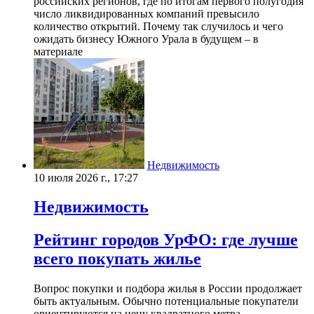
российских регионов, где по итогам первого полугодия
число ликвидированных компаний превысило
количество открытий. Почему так случилось и чего
ожидать бизнесу Южного Урала в будущем – в
материале
Недвижимость
10 июля 2026 г., 17:27
Недвижимость
Рейтинг городов УрФО: где лучше
всего покупать жилье
Вопрос покупки и подбора жилья в России продолжает
быть актуальным. Обычно потенциальные покупатели
ориентируются на цену квадратного метра,