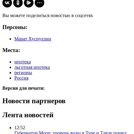
Вы можете поделиться новостью в соцсетях
Персоны:
Марат Хуснуллин
Места:
ипотека
льготная ипотека
регионы
Россия
Версия для печати:
Новости партнеров
Лента новостей
12:52
Губернатор Моор: уровень воды в Туре и Тавде пошел