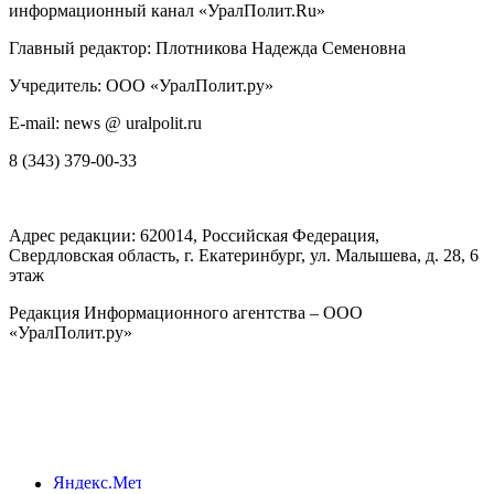
информационный канал «УралПолит.Ru»
Главный редактор: Плотникова Надежда Семеновна
Учредитель: ООО «УралПолит.ру»
E-mail: news @ uralpolit.ru
8 (343) 379-00-33
Адрес редакции:
620014
, Российская Федерация,
Свердловская область, г.
Екатеринбург
,
ул. Малышева, д. 28
, 6
этаж
Редакция Информационного агентства – ООО
«УралПолит.ру»