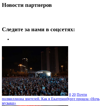
Новости партнеров
Следите за нами в соцсетях:
0
20
Почти
полмиллиона зрителей. Как в Екатеринбурге прошла «Ночь
музыки»