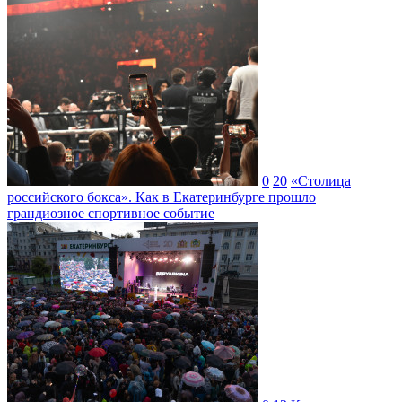
0
20
«Столица
российского бокса». Как в Екатеринбурге прошло
грандиозное спортивное событие