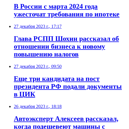
В России с марта 2024 года
ужесточат требования по ипотеке
27 декабря 2023 г., 17:17
Глава РСПП Шохин рассказал об
отношении бизнеса к новому
повышению налогов
27 декабря 2023 г., 09:50
Еще три кандидата на пост
президента РФ подали документы
в ЦИК
26 декабря 2023 г., 18:18
Автоэксперт Алексеев рассказал,
когда подешевеют машины с