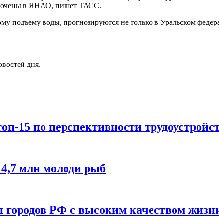
ключены в ЯНАО, пишет ТАСС.
ому подъему воды, прогнозируются не только в Уральском федер
овостей дня.
оп-15 по перспективности трудоустройс
 4,7 млн молоди рыб
п городов РФ с высоким качеством жизн