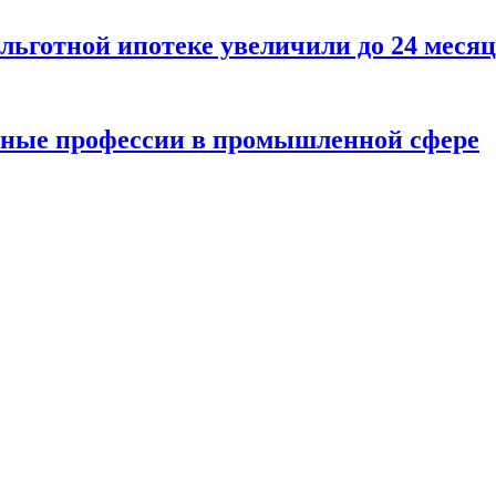
 льготной ипотеке увеличили до 24 меся
нные профессии в промышленной сфере