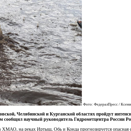
Фото: ФедералПресс / Ксени
вской, Челябинской и Курганской областях пройдут интенси
ам сообщил научный руководитель Гидрометцентра России Р
 в ХМАО, на реках Иртыш, Обь и Конда прогнозируется опасная 