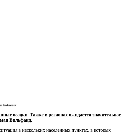
я Кобалия
вные осадки. Также в регионах ожидается значительное
оман Вильфанд.
ситуация в нескольких населенных пунктах, в которых