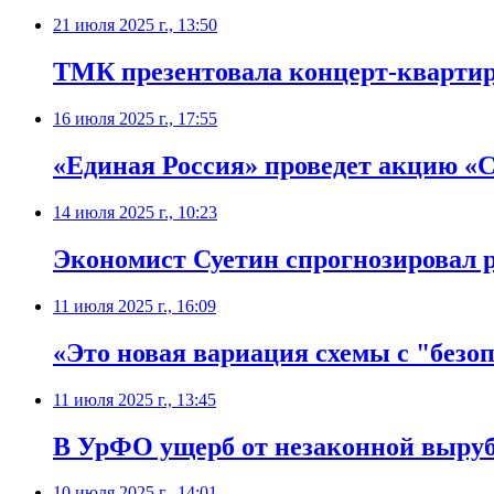
21 июля 2025 г., 13:50
ТМК презентовала концерт-кварти
16 июля 2025 г., 17:55
«Единая Россия» проведет акцию «С
14 июля 2025 г., 10:23
Экономист Суетин спрогнозировал р
11 июля 2025 г., 16:09
«Это новая вариация схемы с "без
11 июля 2025 г., 13:45
В УрФО ущерб от незаконной вырубк
10 июля 2025 г., 14:01