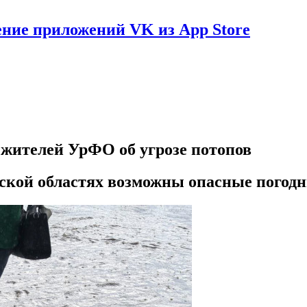
ение приложений VK из App Store
 жителей УрФО об угрозе потопов
ской областях возможны опасные погод