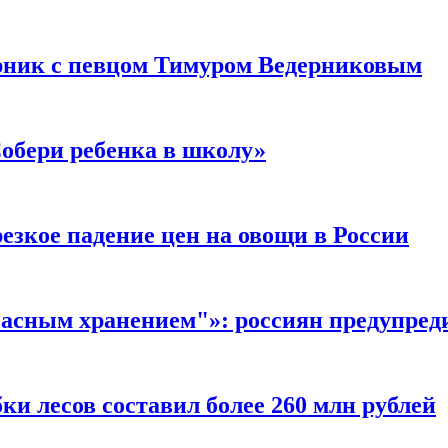
рник с певцом Тимуром Ведерниковым
обери ребенка в школу»
езкое падение цен на овощи в России
опасным хранением"»: россиян предупре
и лесов составил более 260 млн рублей