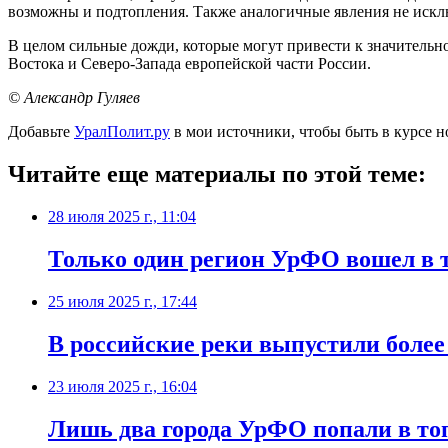
возможны и подтопления. Также аналогичные явления не ис
В целом сильные дожди, которые могут привести к значительн
Востока и Северо-Запада европейской части России.
© Александр Гуляев
Добавьте
УралПолит.ру
в мои источники, чтобы быть в курсе н
Читайте еще материалы по этой теме:
28 июля 2025 г., 11:04
Только один регион УрФО вошел в т
25 июля 2025 г., 17:44
В российские реки выпустили более
23 июля 2025 г., 16:04
Лишь два города УрФО попали в то