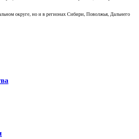
альном округе, но и в регионах Сибири, Поволжья, Дальнего
тва
и