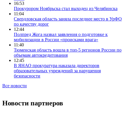
16:53
Прокурором Ноябрьска стал выходец из Челябинска
11:04
Свердловская область заняла последнее место в УрФО
по качеству дорог
12:44
Полпред Жога назвал заявления о подготовке к
мобилизации в России «происками врага»
11:40
Тюменская область вошла в топ-5 регионов России по
объемам автокредитования
12:45
В ЯНАО прокуратура наказала директоров
образовательных учреждений за нарушения
безопасности
Все новости
Новости партнеров