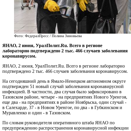
Фото: ФедералПресс / Полина Зиновьева
​ЯНАО, 2 июня, УралПолит.Ru. Всего в регионе
лабораторно подтверждено 2 тыс. 466 случаев заболевания
коронавирусом.
ЯНАО, 2 июня, УралПолит.Ru. Всего в регионе лабораторно
подтверждено 2 тыс. 466 случаев заболевания коронавирусом.
На сегодняшний день в Ямало-Ненецком автономном округе
подтвержден 51 новый случай заболевания коронавирусной
инфекцией. В частности, два случая было зафиксировано в
Тазовском районе, четыре - на предприятиях Нового Уренгоя,
еще два - на предприятиях в районе Ноябрьска, один случай -
в Салехарде, 37 - в Новом Уренгое, по два - в Губкинском и
Муравленко и один - в Тазовском.
По словам руководителя оперативного штаба ЯНАО по
предупреждению распространения коронавирусной инфекции