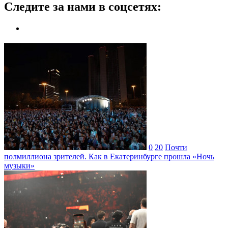
Следите за нами в соцсетях:
0
20
Почти
полмиллиона зрителей. Как в Екатеринбурге прошла «Ночь
музыки»