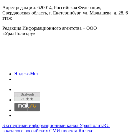
Адрес редакции:
620014
, Российская Федерация,
Свердловская область, г.
Екатеринбург
,
ул. Малышева, д. 28
, 6
этаж
Редакция Информационного агентства – ООО
«УралПолит.ру»
Экспертный информационный канал УралПолит.RU
в каталоге российских СМИ проекта Яндекс