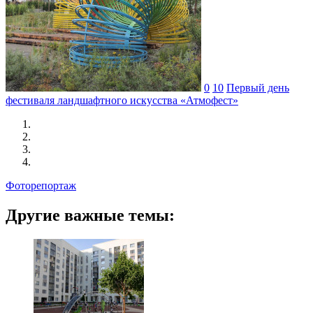
0
10
Первый день
фестиваля ландшафтного искусства «Атмофест»
Фоторепортаж
Другие важные темы: