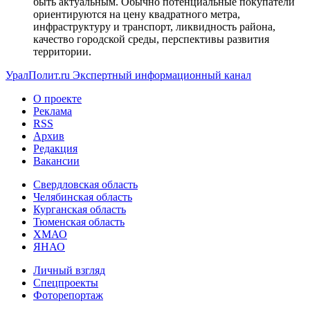
быть актуальным. Обычно потенциальные покупатели
ориентируются на цену квадратного метра,
инфраструктуру и транспорт, ликвидность района,
качество городской среды, перспективы развития
территории.
УралПолит.ru
Экспертный информационный канал
О проекте
Реклама
RSS
Архив
Редакция
Вакансии
Свердловская область
Челябинская область
Курганская область
Тюменская область
ХМАО
ЯНАО
Личный взгляд
Спецпроекты
Фоторепортаж