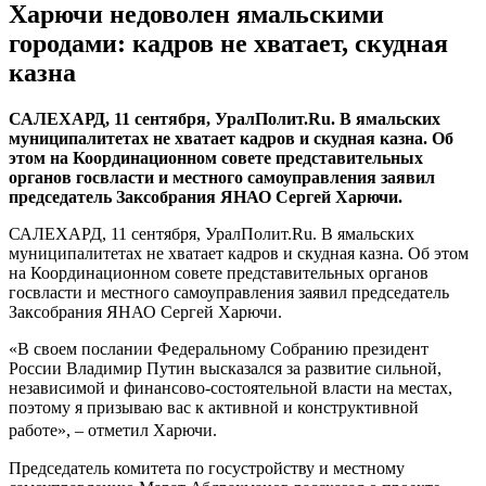
Харючи недоволен ямальскими
городами: кадров не хватает, скудная
казна
САЛЕХАРД, 11 сентября, УралПолит.Ru. В ямальских
муниципалитетах не хватает кадров и скудная казна. Об
этом на Координационном совете представительных
органов госвласти и местного самоуправления заявил
председатель Заксобрания ЯНАО Сергей Харючи.
САЛЕХАРД, 11 сентября, УралПолит.Ru. В ямальских
муниципалитетах не хватает кадров и скудная казна. Об этом
на Координационном совете представительных органов
госвласти и местного самоуправления заявил председатель
Заксобрания ЯНАО Сергей Харючи.
«В своем послании Федеральному Собранию президент
России Владимир Путин высказался за развитие сильной,
независимой и финансово-состоятельной власти на местах,
поэтому я призываю вас к активной и конструктивной
работе», – отметил Харючи.
Председатель комитета по госустройству и местному