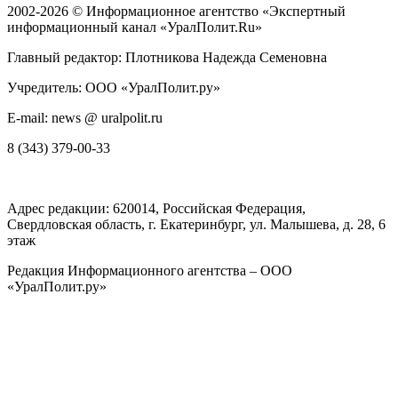
2002-2026 ©
Информационное агентство «Экспертный
информационный канал «УралПолит.Ru»
Главный редактор: Плотникова Надежда Семеновна
Учредитель: ООО «УралПолит.ру»
E-mail: news @ uralpolit.ru
8 (343) 379-00-33
Адрес редакции:
620014
, Российская Федерация,
Свердловская область, г.
Екатеринбург
,
ул. Малышева, д. 28
, 6
этаж
Редакция Информационного агентства – ООО
«УралПолит.ру»