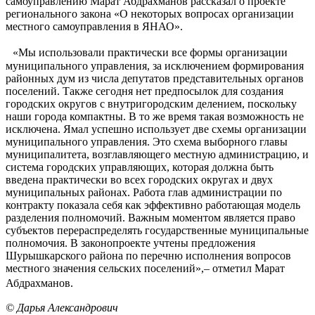
самоуправлению Марат Абдрахманов рассказал о проекте
регионального закона «О некоторых вопросах организации
местного самоуправления в ЯНАО».
«Мы использовали практически все формы организации
муниципального управления, за исключением формирования
районных дум из числа депутатов представительных органов
поселений. Также сегодня нет предпосылок для создания
городских округов с внутригородским делением, поскольку
наши города компактны. В то же время такая возможность не
исключена. Ямал успешно использует две схемы организации
муниципального управления. Это схема выборного главы
муниципалитета, возглавляющего местную администрацию, и
система городских управляющих, которая должна быть
введена практически во всех городских округах и двух
муниципальных районах. Работа глав администрации по
контракту показала себя как эффективно работающая модель
разделения полномочий. Важным моментом является право
субъектов перераспределять государственные муниципальные
полномочия. В законопроекте учтены предложения
Шурышкарского района по перечню исполнения вопросов
местного значения сельских поселений»,– отметил Марат
Абдрахманов.
© Дарья Александрович