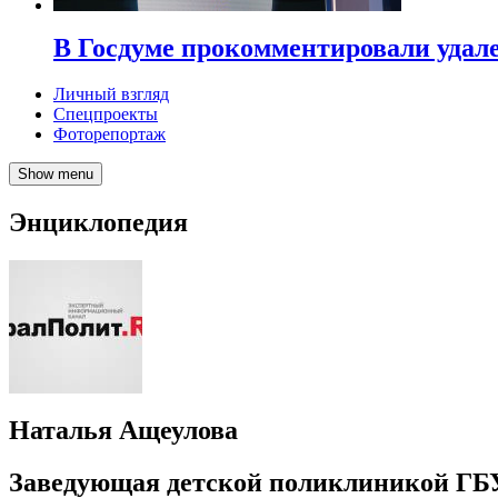
В Госдуме прокомментировали удал
Личный взгляд
Спецпроекты
Фоторепортаж
Show menu
Энциклопедия
Наталья Ащеулова
Заведующая детской поликлиникой Г