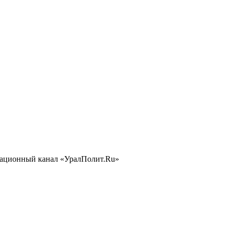
ационный канал «УралПолит.Ru»