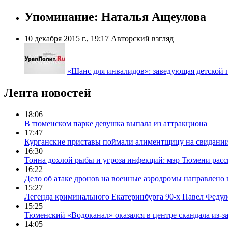
Упоминание: Наталья Ащеулова
10 декабря 2015 г., 19:17
Авторский взгляд
«Шанс для инвалидов»: заведующая детской 
Лента новостей
18:06
В тюменском парке девушка выпала из аттракциона
17:47
Курганские приставы поймали алиментщицу на свидании
16:30
Тонна дохлой рыбы и угроза инфекций: мэр Тюмени расс
16:22
Дело об атаке дронов на военные аэродромы направлено 
15:27
Легенда криминального Екатеринбурга 90-х Павел Федул
15:25
Тюменский «Водоканал» оказался в центре скандала из-з
14:05