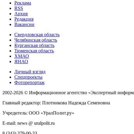
Реклама
RSS
Архив
Редакция
Вакансии
Свердловская область
Челябинская область
Курганская область
Тюменская область
ХМАО
ЯНАО
Личный взгляд
Спецпроекты
Фоторепортаж
2002-2026 ©
Информационное агентство «Экспертный информ
Главный редактор: Плотникова Надежда Семеновна
Учредитель: ООО «УралПолит.ру»
E-mail: news @ uralpolit.ru
8 (343) 379-00-33