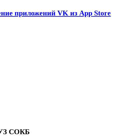
ение приложений VK из App Store
БУЗ СОКБ