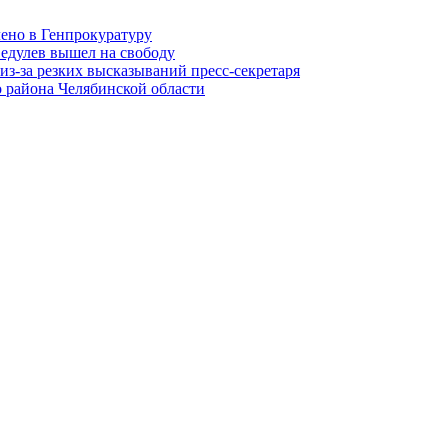
лено в Генпрокуратуру
едулев вышел на свободу
из-за резких высказываний пресс-секретаря
 района Челябинской области