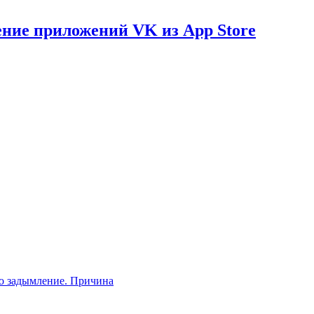
ение приложений VK из App Store
о задымление. Причина