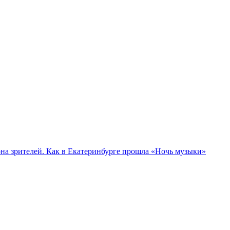
а зрителей. Как в Екатеринбурге прошла «Ночь музыки»