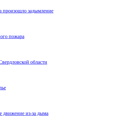
а произошло задымление
ого пожара
 Свердловской области
лье
 движение из-за дыма