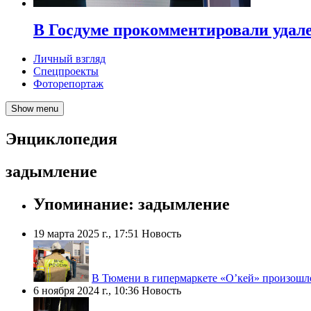
В Госдуме прокомментировали удал
Личный взгляд
Спецпроекты
Фоторепортаж
Show menu
Энциклопедия
задымление
Упоминание: задымление
19 марта 2025 г., 17:51
Новость
В Тюмени в гипермаркете «О’кей» произошл
6 ноября 2024 г., 10:36
Новость