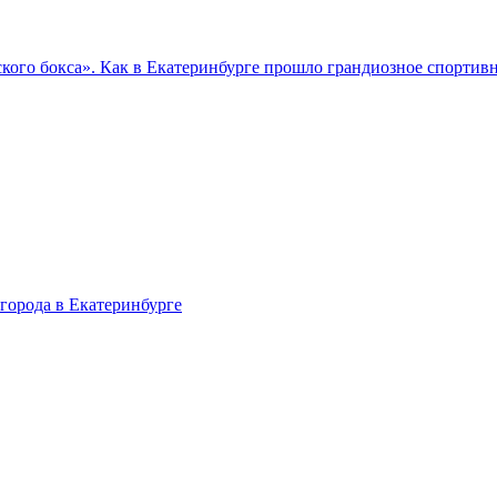
кого бокса». Как в Екатеринбурге прошло грандиозное спортив
города в Екатеринбурге