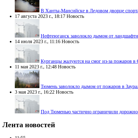
В Ханты-Мансийске в Ледовом дворце спорт
17 августа 2023 г., 18:17
Новость
Нефтеюганск заволокло дымом от ландшафтн
14 июля 2023 г., 11:16
Новость
Курганцы жалуются на смог из-за пожаров в
11 мая 2023 г., 12:48
Новость
Тюмень заволокло дымом от пожаров в Заура
3 мая 2023 г., 16:22
Новость
Под Тюменью частично ограничили дорожное
Лента новостей
11:55