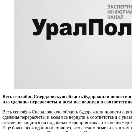
​Весь сентябрь Свердловскую область будоражили новости 
что сделаны перерасчеты и всем все вернули в соответствии
Весь сентябрь Свердловскую область будоражили новости о ре
сделаны перерасчеты и всем все вернули в соответствии с ука
отмалчивающийся на подобных мероприятиях сити-менеджер Ек
Еще более неожиданным стало то, что следом осмелился в том