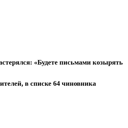
астерялся: «Будете письмами козырять
телей, в списке 64 чиновника