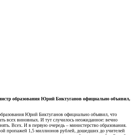
министр образования Юрий Биктуганов официально объявил,
 образования Юрий Биктуганов официально объявил, что
ать всех виновных. И тут случилось неожиданное: вечно
ть. Всех. И в первую очередь – министерство образования.
нной пропажей 1,5 миллионов рублей, дошедших до учителей