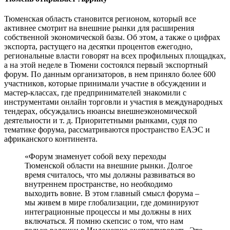
Тюменская область становится регионом, который все
активнее смотрит на внешние рынки для расширения
собственной экономической базы. Об этом, а также о цифрах
экспорта, растущего на десятки процентов ежегодно,
региональные власти говорят на всех профильных площадках,
а на этой неделе в Тюмени состоялся первый экспортный
форум. По данным организаторов, в нем приняло более 600
участников, которые принимали участие в обсуждении и
мастер-классах, где предпринимателей знакомили с
инструментами онлайн торговли и участия в международных
тендерах, обсуждались нюансы внешнеэкономической
деятельности и т. д. Приоритетными рынками, судя по
тематике форума, рассматриваются пространство ЕАЭС и
африканского континента.
«Форум знаменует собой веху переходы
Тюменской области на внешние рынки. Долгое
время считалось, что мы должны развиваться во
внутреннем пространстве, но необходимо
выходить вовне. В этом главный смысл форума –
мы живем в мире глобализации, где доминируют
интеграционные процессы и мы должны в них
включаться. Я помню скепсис о том, что нам