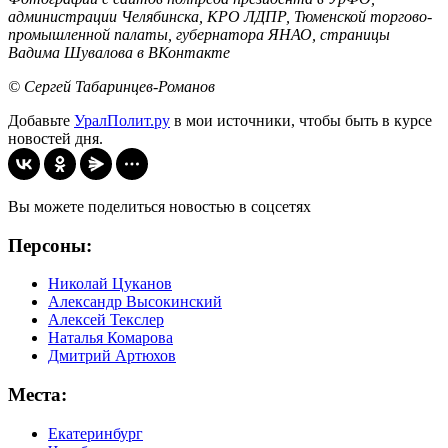
администрации Челябинска, КРО ЛДПР, Тюменской торгово-
промышленной палаты, губернатора ЯНАО, страницы
Вадима Шувалова в ВКонтакте
© Сергей Табаринцев-Романов
Добавьте
УралПолит.ру
в мои источники, чтобы быть в курсе
новостей дня.
Вы можете поделиться новостью в соцсетях
Персоны:
Николай Цуканов
Александр Высокинский
Алексей Текслер
Наталья Комарова
Дмитрий Артюхов
Места:
Екатеринбург