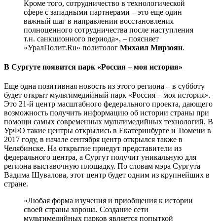
Кроме того, сотрудничество в технологической
сфере с западными партнерами – это еще один
важный шаг в направлении восстановления
полноценного сотрудничества после наступления
т.н. санкционного периода», – поясняет
«УралПолит.Ru» политолог
Михаил Мирзоян
.
В Сургуте появится парк «Россия – моя история»
Еще одна позитивная новость из этого региона – в субботу
будет открыт мультимедийный парк «Россия – моя история».
Это 21-й центр масштабного федерального проекта, дающего
возможность получить информацию об истории страны при
помощи самых современных мультимедийных технологий. В
УрФО такие центры открылись в Екатеринбурге и Тюмени в
2017 году, в начале сентября центр открылся также в
Челябинске. На открытие приедут представители из
федерального центра, а Сургут получит уникальную для
региона выставочную площадку. По словам мэра Сургута
Вадима Шувалова, этот центр будет одним из крупнейших в
стране.
«Любая форма изучения и приобщения к истории
своей страны хороша. Создание сети
мультимедийных парков является попыткой