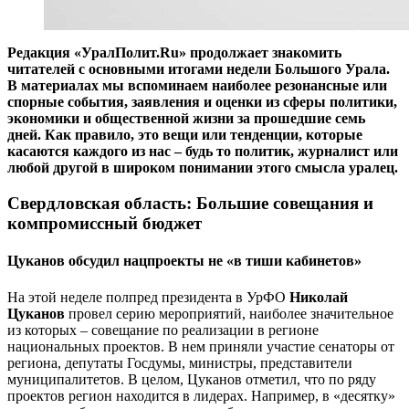
Редакция «УралПолит.Ru» продолжает знакомить
читателей с основными итогами недели Большого Урала.
В материалах мы вспоминаем наиболее резонансные или
спорные события, заявления и оценки из сферы политики,
экономики и общественной жизни за прошедшие семь
дней. Как правило, это вещи или тенденции, которые
касаются каждого из нас – будь то политик, журналист или
любой другой в широком понимании этого смысла уралец.
Свердловская область: Большие совещания и
компромиссный бюджет
Цуканов обсудил нацпроекты не «в тиши кабинетов»
На этой неделе полпред президента в УрФО
Николай
Цуканов
провел серию мероприятий, наиболее значительное
из которых – совещание по реализации в регионе
национальных проектов. В нем приняли участие сенаторы от
региона, депутаты Госдумы, министры, представители
муниципалитетов. В целом, Цуканов отметил, что по ряду
проектов регион находится в лидерах. Например, в «десятку»