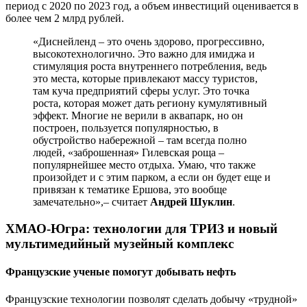
период с 2020 по 2023 год, а объем инвестиций оценивается в
более чем 2 млрд рублей.
«Диснейленд – это очень здорово, прогрессивно,
высокотехнологично. Это важно для имиджа и
стимуляция роста внутреннего потребления, ведь
это места, которые привлекают массу туристов,
там куча предприятий сферы услуг. Это точка
роста, которая может дать региону кумулятивный
эффект. Многие не верили в аквапарк, но он
построен, пользуется популярностью, в
обустройство набережной – там всегда полно
людей, «заброшенная» Гилевская роща –
популярнейшее место отдыха. Умаю, что также
произойдет и с этим парком, а если он будет еще и
привязан к тематике Ершова, это вообще
замечательно»,– считает
Андрей Шуклин
.
ХМАО-Югра: технологии для ТРИЗ и новый
мультимедийный музейный комплекс
Французские ученые помогут добывать нефть
Французские технологии позволят сделать добычу «трудной»