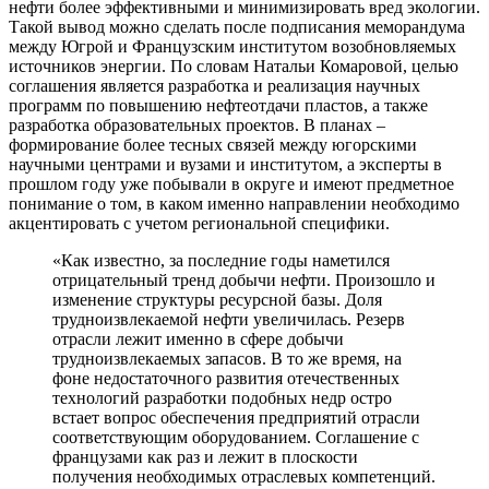
нефти более эффективными и минимизировать вред экологии.
Такой вывод можно сделать после подписания меморандума
между Югрой и Французским институтом возобновляемых
источников энергии. По словам Натальи Комаровой, целью
соглашения является разработка и реализация научных
программ по повышению нефтеотдачи пластов, а также
разработка образовательных проектов. В планах –
формирование более тесных связей между югорскими
научными центрами и вузами и институтом, а эксперты в
прошлом году уже побывали в округе и имеют предметное
понимание о том, в каком именно направлении необходимо
акцентировать с учетом региональной специфики.
«Как известно, за последние годы наметился
отрицательный тренд добычи нефти. Произошло и
изменение структуры ресурсной базы. Доля
трудноизвлекаемой нефти увеличилась. Резерв
отрасли лежит именно в сфере добычи
трудноизвлекаемых запасов. В то же время, на
фоне недостаточного развития отечественных
технологий разработки подобных недр остро
встает вопрос обеспечения предприятий отрасли
соответствующим оборудованием. Соглашение с
французами как раз и лежит в плоскости
получения необходимых отраслевых компетенций.