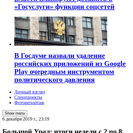
«Госуслуги» функции соцсетей
В Госдуме назвали удаление
российских приложений из Google
Play очередным инструментом
политического давления
Личный взгляд
Спецпроекты
Фоторепортаж
Show menu
6 декабря 2019 г., 23:19
Большой Урал: итоги недели с 2 по 8