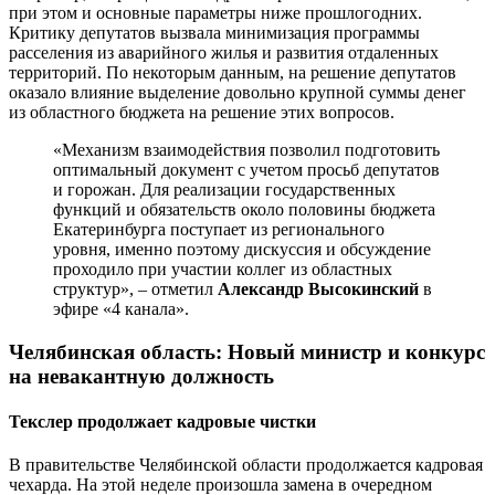
при этом и основные параметры ниже прошлогодних.
Критику депутатов вызвала минимизация программы
расселения из аварийного жилья и развития отдаленных
территорий. По некоторым данным, на решение депутатов
оказало влияние выделение довольно крупной суммы денег
из областного бюджета на решение этих вопросов.
«Механизм взаимодействия позволил подготовить
оптимальный документ с учетом просьб депутатов
и горожан. Для реализации государственных
функций и обязательств около половины бюджета
Екатеринбурга поступает из регионального
уровня, именно поэтому дискуссия и обсуждение
проходило при участии коллег из областных
структур», – отметил
Александр Высокинский
в
эфире «4 канала».
Челябинская область: Новый министр и конкурс
на невакантную должность
Текслер продолжает кадровые чистки
В правительстве Челябинской области продолжается кадровая
чехарда. На этой неделе произошла замена в очередном