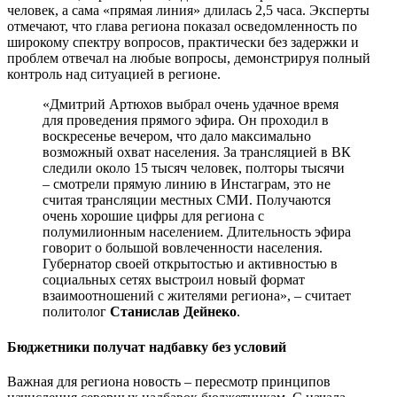
человек, а сама «прямая линия» длилась 2,5 часа. Эксперты
отмечают, что глава региона показал осведомленность по
широкому спектру вопросов, практически без задержки и
проблем отвечал на любые вопросы, демонстрируя полный
контроль над ситуацией в регионе.
«Дмитрий Артюхов выбрал очень удачное время
для проведения прямого эфира. Он проходил в
воскресенье вечером, что дало максимально
возможный охват населения. За трансляцией в ВК
следили около 15 тысяч человек, полторы тысячи
– смотрели прямую линию в Инстаграм, это не
считая трансляции местных СМИ. Получаются
очень хорошие цифры для региона с
полумилионным населением. Длительность эфира
говорит о большой вовлеченности населения.
Губернатор своей открытостью и активностью в
социальных сетях выстроил новый формат
взаимоотношений с жителями региона», – считает
политолог
Станислав Дейнеко
.
Бюджетники получат надбавку без условий
Важная для региона новость – пересмотр принципов