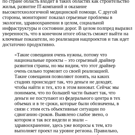
по стране область входит в таких областях как строительство
жилья, развитие IT-компаний и оказание
высокотехнологичной медицинской помощи. С другой
стороны, мониторинг показал серьезные проблемы в
экологии, здравоохранении в целом, социальной
инфраструктуры и состоянии дорог. В целом полпред выразил
уверенность, что в конечном итоге область сможет выйти на
ключевые показатели, но реализация нацпроектов и так идет
достаточно продуктивно.
«Такие совещания очень нужны, потому что
национальные проекты – это серьезный драйвер
развития страны, но мы видим, что этот драйвер
очень сильно тормозит со своей реализацией.
Такие совещания позволяют понять, на каких
стадиях происходит так, что деньги не доходят,
чтобы найти и тех, кто в этом виноват. Сейчас мы
понимаем, что по большей части бывает так, что
деньги не поступают из федерального центра в тех
объемах и в те сроки, которые были обозначены, в
связи с этим есть объективные ситуации по
сдвиганию сроков. Выявлено слабое звено, о
котором и так все видели и знали –
здравоохранение, здесь уже вопросы к тем, кто
выполняет проект на уровне региона. Правильно,