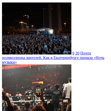
0
20
Почти
полмиллиона зрителей. Как в Екатеринбурге прошла «Ночь
музыки»