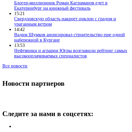
Блогер-миллионник Роман Каграманов едет в
Екатеринбург на книжный фестиваль
15:21
Свердловскую область накроет циклон с градом и
ураганным ветром
14:42
Вадим Шумков анонсировал строительство еще одной
набережной в Кургане
13:53
Нефтяники и аграрии Югры возглавили рейтинг самых
высокооплачиваемых специалистов
Все новости
Новости партнеров
Следите за нами в соцсетях: