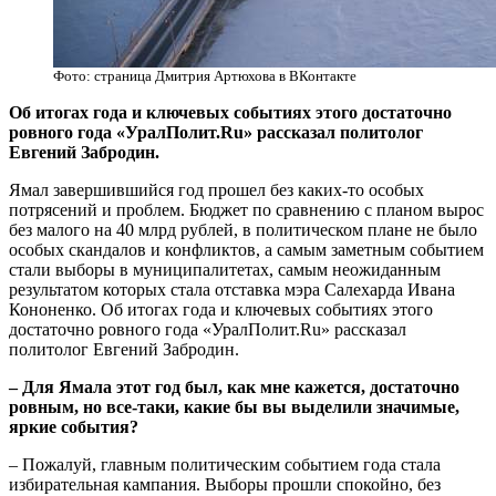
Фото: страница Дмитрия Артюхова в ВКонтакте
Об итогах года и ключевых событиях этого достаточно
ровного года «УралПолит.Ru» рассказал политолог
Евгений Забродин.
Ямал завершившийся год прошел без каких-то особых
потрясений и проблем. Бюджет по сравнению с планом вырос
без малого на 40 млрд рублей, в политическом плане не было
особых скандалов и конфликтов, а самым заметным событием
стали выборы в муниципалитетах, самым неожиданным
результатом которых стала отставка мэра Салехарда Ивана
Кононенко. Об итогах года и ключевых событиях этого
достаточно ровного года «УралПолит.Ru» рассказал
политолог Евгений Забродин.
– Для Ямала этот год был, как мне кажется, достаточно
ровным, но все-таки, какие бы вы выделили значимые,
яркие события?
– Пожалуй, главным политическим событием года стала
избирательная кампания. Выборы прошли спокойно, без