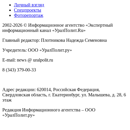
Личный взгляд
Спецпроекты
Фоторепортаж
2002-2026 ©
Информационное агентство «Экспертный
информационный канал «УралПолит.Ru»
Главный редактор: Плотникова Надежда Семеновна
Учредитель: ООО «УралПолит.ру»
E-mail: news @ uralpolit.ru
8 (343) 379-00-33
Адрес редакции:
620014
, Российская Федерация,
Свердловская область, г.
Екатеринбург
,
ул. Малышева, д. 28
, 6
этаж
Редакция Информационного агентства – ООО
«УралПолит.ру»