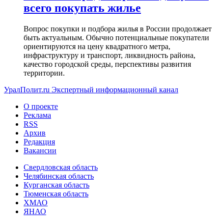
всего покупать жилье
Вопрос покупки и подбора жилья в России продолжает
быть актуальным. Обычно потенциальные покупатели
ориентируются на цену квадратного метра,
инфраструктуру и транспорт, ликвидность района,
качество городской среды, перспективы развития
территории.
УралПолит.ru
Экспертный информационный канал
О проекте
Реклама
RSS
Архив
Редакция
Вакансии
Свердловская область
Челябинская область
Курганская область
Тюменская область
ХМАО
ЯНАО