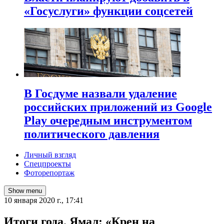
«Госуслуги» функции соцсетей
В Госдуме назвали удаление
российских приложений из Google
Play очередным инструментом
политического давления
Личный взгляд
Спецпроекты
Фоторепортаж
Show menu
10 января 2020 г., 17:41
Итоги года. Ямал: «Крен на