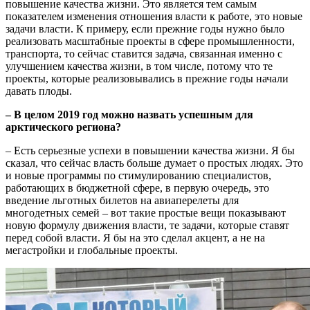
повышение качества жизни. Это является тем самым
показателем изменения отношения власти к работе, это новые
задачи власти. К примеру, если прежние годы нужно было
реализовать масштабные проекты в сфере промышленности,
транспорта, то сейчас ставится задача, связанная именно с
улучшением качества жизни, в том числе, потому что те
проекты, которые реализовывались в прежние годы начали
давать плоды.
– В целом 2019 год можно назвать успешным для
арктического региона?
– Есть серьезные успехи в повышении качества жизни. Я бы
сказал, что сейчас власть больше думает о простых людях. Это
и новые программы по стимулированию специалистов,
работающих в бюджетной сфере, в первую очередь, это
введение льготных билетов на авиаперелеты для
многодетных семей – вот такие простые вещи показывают
новую формулу движения власти, те задачи, которые ставят
перед собой власти. Я бы на это сделал акцент, а не на
мегастройки и глобальные проекты.