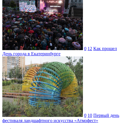
0
12
Как прошел
День города в Екатеринбурге
0
10
Первый день
фестиваля ландшафтного искусства «Атмофест»