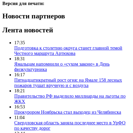
Версия для печати:
Новости партнеров
Лента новостей
17:35
Подготовка к столетию округа станет главной темой
Честного маршрута Артюхова
18:31
Ямальцам напомнили о «сухом законе» в День
физкультурника
16:17
Пятнадцатикратный рост огня: на Ямале 158 лесных
пожаров тушат вручную и с воздуха
18:21
Правительство РФ выделило миллиарды на льготы по
ЖКХ
16:53
Прокурором Ноябрьска стал выходец из Челябинска
11:04
Свердловская область заняла последнее место в УрФО
по качеству дорог