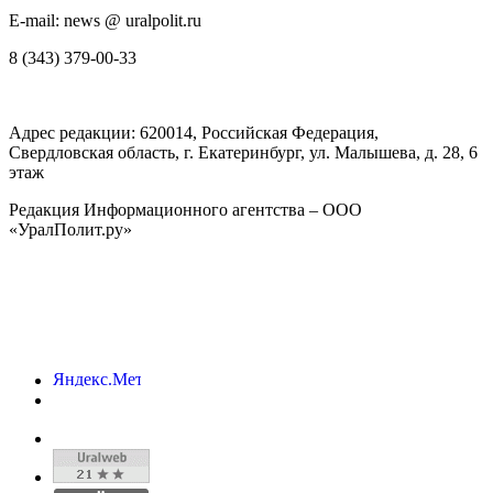
E-mail: news @ uralpolit.ru
8 (343) 379-00-33
Адрес редакции:
620014
, Российская Федерация,
Свердловская область, г.
Екатеринбург
,
ул. Малышева, д. 28
, 6
этаж
Редакция Информационного агентства – ООО
«УралПолит.ру»