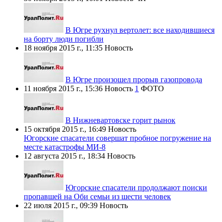
В Югре рухнул вертолет: все находившиеся
на борту люди погибли
18 ноября 2015 г., 11:35
Новость
В Югре произошел прорыв газопровода
11 ноября 2015 г., 15:36
Новость
1
ФОТО
В Нижневартовске горит рынок
15 октября 2015 г., 16:49
Новость
Югорские спасатели совершат пробное погружение на
месте катастрофы МИ-8
12 августа 2015 г., 18:34
Новость
Югорские спасатели продолжают поиски
пропавшей на Оби семьи из шести человек
22 июля 2015 г., 09:39
Новость