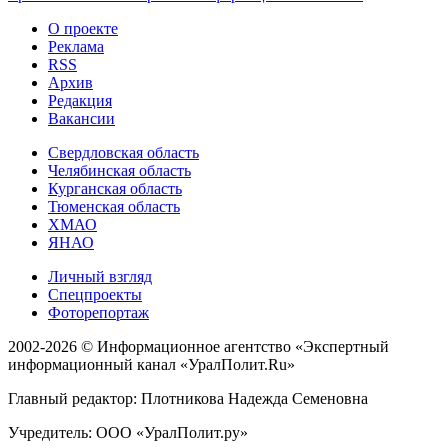
О проекте
Реклама
RSS
Архив
Редакция
Вакансии
Свердловская область
Челябинская область
Курганская область
Тюменская область
ХМАО
ЯНАО
Личный взгляд
Спецпроекты
Фоторепортаж
2002-2026 ©
Информационное агентство «Экспертный
информационный канал «УралПолит.Ru»
Главный редактор: Плотникова Надежда Семеновна
Учредитель: ООО «УралПолит.ру»