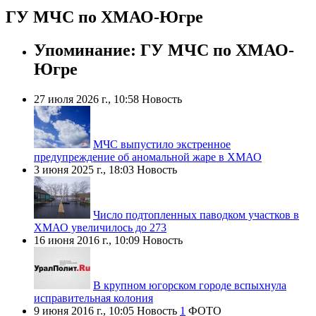
ГУ МЧС по ХМАО-Югре
Упоминание: ГУ МЧС по ХМАО-
Югре
27 июля 2026 г., 10:58
Новость
МЧС выпустило экстренное
предупреждение об аномальной жаре в ХМАО
3 июня 2025 г., 18:03
Новость
Число подтопленных паводком участков в
ХМАО увеличилось до 273
16 июня 2016 г., 10:09
Новость
В крупном югорском городе вспыхнула
исправительная колония
9 июня 2016 г., 10:05
Новость
1
ФОТО