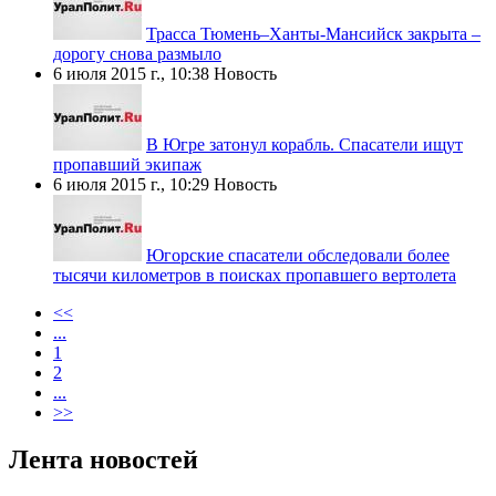
Трасса Тюмень–Ханты-Мансийск закрыта –
дорогу снова размыло
6 июля 2015 г., 10:38
Новость
В Югре затонул корабль. Спасатели ищут
пропавший экипаж
6 июля 2015 г., 10:29
Новость
Югорские спасатели обследовали более
тысячи километров в поисках пропавшего вертолета
<<
...
1
2
...
>>
Лента новостей