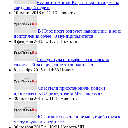
​Все автозимники Югры закроются уже на
следующей неделе
10 марта 2016 г., 12:19
Новость
В Югре прогнозируют наводнение: в зоне
подтопления более 40 муниципалитетов
8 февраля 2016 г., 17:13
Новость
​Прокуратура оштрафовала югорских
спасателей за нарушение законодательства
8 декабря 2015 г., 14:33
Новость
Спасатели приостановили поиски
пропавшего в Югре вертолета Ми-8 до весны
30 ноября 2015 г., 11:41
Новость
Югорские спасатели не могут добраться к
месту крушения вертолета
30 ноября 2015 г., 10:01
Новость
ЧП