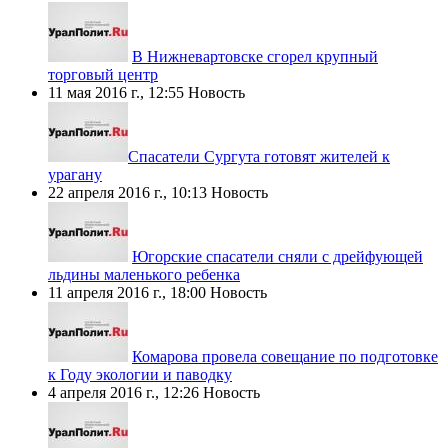
В Нижневартовске сгорел крупный
торговый центр
11 мая 2016 г., 12:55
Новость
​Спасатели Сургута готовят жителей к
урагану
22 апреля 2016 г., 10:13
Новость
Югорские спасатели сняли с дрейфующей
льдины маленького ребенка
11 апреля 2016 г., 18:00
Новость
Комарова провела совещание по подготовке
к Году экологии и паводку
4 апреля 2016 г., 12:26
Новость