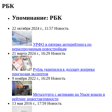
РБК
Упоминание: РБК
22 октября 2024 г., 11:57
Новость
УРФО в пятерке антирейтинга по
нераспроданным новостройкам
21 марта 2024 г., 16:29
Новость
Рубль укрепился к доллару вопреки
прогнозам экспертов
9 ноября 2022 г., 16:29
Новость
Металлурги с активами на Урале вошли в
рейтинг инвестактивности
13 мая 2016 г., 17:59
Новость