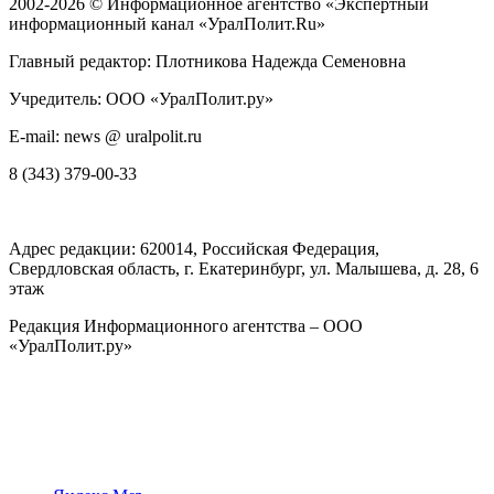
2002-2026 ©
Информационное агентство «Экспертный
информационный канал «УралПолит.Ru»
Главный редактор: Плотникова Надежда Семеновна
Учредитель: ООО «УралПолит.ру»
E-mail: news @ uralpolit.ru
8 (343) 379-00-33
Адрес редакции:
620014
, Российская Федерация,
Свердловская область, г.
Екатеринбург
,
ул. Малышева, д. 28
, 6
этаж
Редакция Информационного агентства – ООО
«УралПолит.ру»