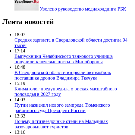
Уволено руководство медиахолдинга РБК
Лента новостей
18:07
Средняя зарплата в Свердловской области достигла 94
тысяч
17:14
Выпускники Челябинского танкового училища
получили ключевые посты в Минобороны
16:48
В Свердловской области взорвали автомобиль
поставщика дронов Владимира Ткачука
15:19
Климатолог предупредила о рисках масштабного
половодья в 2027 году
14:03
Путин назначил нового зампреда Тюменского
районного суда Президент России
13:33
Почему пятизвездочные отели на Мальдивах
разочаровывают туристов
13:16