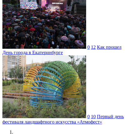
0
12
Как прошел
День города в Екатеринбурге
0
10
Первый день
фестиваля ландшафтного искусства «Атмофест»