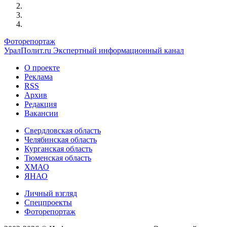
Фоторепортаж
УралПолит.ru
Экспертный информационный канал
О проекте
Реклама
RSS
Архив
Редакция
Вакансии
Свердловская область
Челябинская область
Курганская область
Тюменская область
ХМАО
ЯНАО
Личный взгляд
Спецпроекты
Фоторепортаж