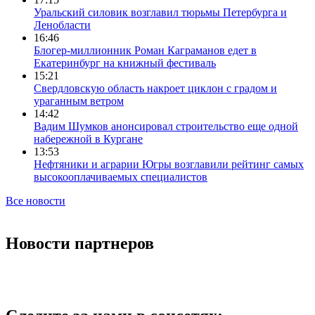
Уральский силовик возглавил тюрьмы Петербурга и
Ленобласти
16:46
Блогер-миллионник Роман Каграманов едет в
Екатеринбург на книжный фестиваль
15:21
Свердловскую область накроет циклон с градом и
ураганным ветром
14:42
Вадим Шумков анонсировал строительство еще одной
набережной в Кургане
13:53
Нефтяники и аграрии Югры возглавили рейтинг самых
высокооплачиваемых специалистов
Все новости
Новости партнеров