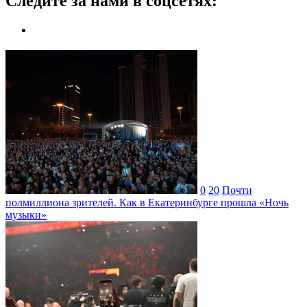
Следите за нами в соцсетях:
0
20
Почти
полмиллиона зрителей. Как в Екатеринбурге прошла «Ночь
музыки»