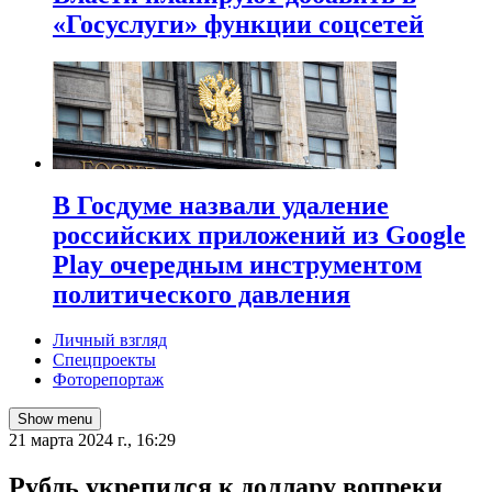
«Госуслуги» функции соцсетей
В Госдуме назвали удаление
российских приложений из Google
Play очередным инструментом
политического давления
Личный взгляд
Спецпроекты
Фоторепортаж
Show menu
21 марта 2024 г., 16:29
Рубль укрепился к доллару вопреки