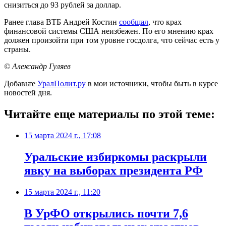
снизиться до 93 рублей за доллар.
Ранее глава ВТБ Андрей Костин
сообщал
, что крах
финансовой системы США неизбежен. По его мнению крах
должен произойти при том уровне госдолга, что сейчас есть у
страны.
© Александр Гуляев
Добавьте
УралПолит.ру
в мои источники, чтобы быть в курсе
новостей дня.
Читайте еще материалы по этой теме:
15 марта 2024 г., 17:08
Уральские избиркомы раскрыли
явку на выборах президента РФ
15 марта 2024 г., 11:20
В УрФО открылись почти 7,6