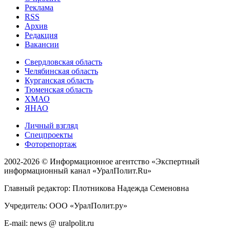
Реклама
RSS
Архив
Редакция
Вакансии
Свердловская область
Челябинская область
Курганская область
Тюменская область
ХМАО
ЯНАО
Личный взгляд
Спецпроекты
Фоторепортаж
2002-2026 ©
Информационное агентство «Экспертный
информационный канал «УралПолит.Ru»
Главный редактор: Плотникова Надежда Семеновна
Учредитель: ООО «УралПолит.ру»
E-mail: news @ uralpolit.ru