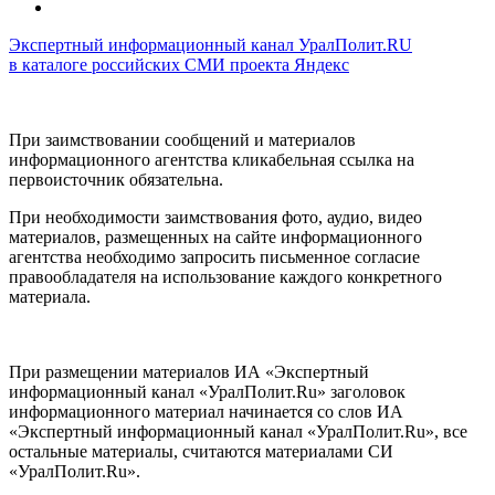
Экспертный информационный канал УралПолит.RU
в каталоге российских СМИ проекта Яндекс
При заимствовании сообщений и материалов
информационного агентства кликабельная ссылка на
первоисточник обязательна.
При необходимости заимствования фото, аудио, видео
материалов, размещенных на сайте информационного
агентства необходимо запросить письменное согласие
правообладателя на использование каждого конкретного
материала.
При размещении материалов ИА «Экспертный
информационный канал «УралПолит.Ru» заголовок
информационного материал начинается со слов ИА
«Экспертный информационный канал «УралПолит.Ru», все
остальные материалы, считаются материалами СИ
«УралПолит.Ru».