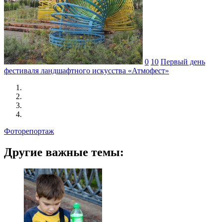
0
10
Первый день
фестиваля ландшафтного искусства «Атмофест»
Фоторепортаж
Другие важные темы: