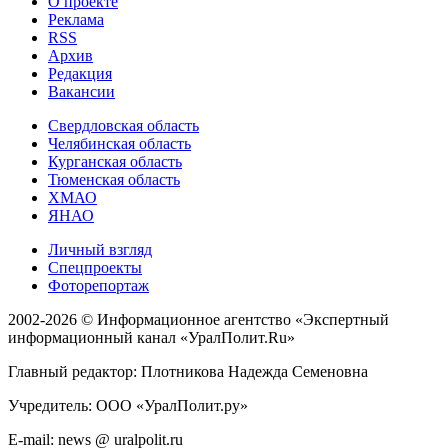
О проекте
Реклама
RSS
Архив
Редакция
Вакансии
Свердловская область
Челябинская область
Курганская область
Тюменская область
ХМАО
ЯНАО
Личный взгляд
Спецпроекты
Фоторепортаж
2002-2026 ©
Информационное агентство «Экспертный
информационный канал «УралПолит.Ru»
Главный редактор: Плотникова Надежда Семеновна
Учредитель: ООО «УралПолит.ру»
E-mail: news @ uralpolit.ru