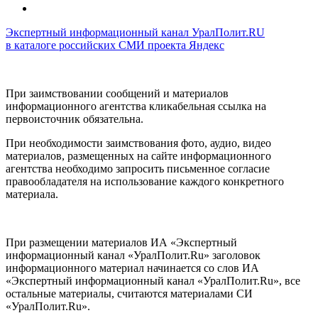
Экспертный информационный канал УралПолит.RU
в каталоге российских СМИ проекта Яндекс
При заимствовании сообщений и материалов
информационного агентства кликабельная ссылка на
первоисточник обязательна.
При необходимости заимствования фото, аудио, видео
материалов, размещенных на сайте информационного
агентства необходимо запросить письменное согласие
правообладателя на использование каждого конкретного
материала.
При размещении материалов ИА «Экспертный
информационный канал «УралПолит.Ru» заголовок
информационного материал начинается со слов ИА
«Экспертный информационный канал «УралПолит.Ru», все
остальные материалы, считаются материалами СИ
«УралПолит.Ru».