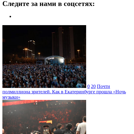
Следите за нами в соцсетях:
0
20
Почти
полмиллиона зрителей. Как в Екатеринбурге прошла «Ночь
музыки»