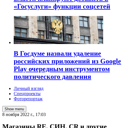
«Госуслуги» функции соцсетей
В Госдуме назвали удаление
российских приложений из Google
Play очередным инструментом
политического давления
Личный взгляд
Спецпроекты
Фоторепортаж
Show menu
8 ноября 2022 г., 17:03
​Магазины RE, СИН, CR и другие