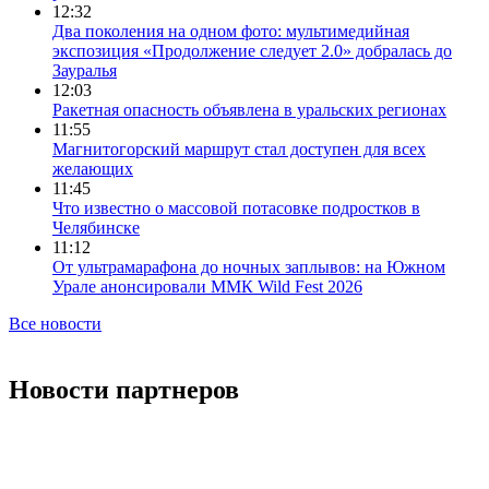
12:32
Два поколения на одном фото: мультимедийная
экспозиция «Продолжение следует 2.0» добралась до
Зауралья
12:03
Ракетная опасность объявлена в уральских регионах
11:55
Магнитогорский маршрут стал доступен для всех
желающих
11:45
Что известно о массовой потасовке подростков в
Челябинске
11:12
От ультрамарафона до ночных заплывов: на Южном
Урале анонсировали ММК Wild Fest 2026
Все новости
Новости партнеров