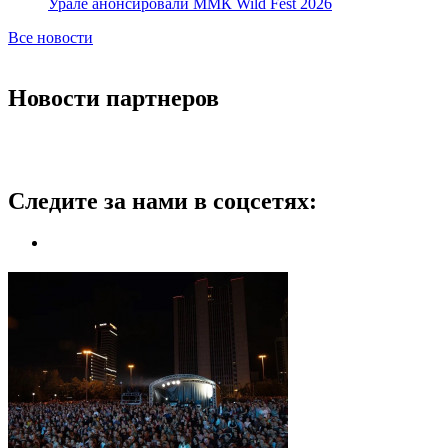
Урале анонсировали ММК Wild Fest 2026
Все новости
Новости партнеров
Следите за нами в соцсетях: