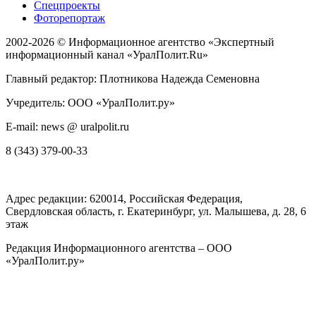
Спецпроекты
Фоторепортаж
2002-2026 ©
Информационное агентство «Экспертный
информационный канал «УралПолит.Ru»
Главный редактор: Плотникова Надежда Семеновна
Учредитель: ООО «УралПолит.ру»
E-mail: news @ uralpolit.ru
8 (343) 379-00-33
Адрес редакции:
620014
, Российская Федерация,
Свердловская область, г.
Екатеринбург
,
ул. Малышева, д. 28
, 6
этаж
Редакция Информационного агентства – ООО
«УралПолит.ру»