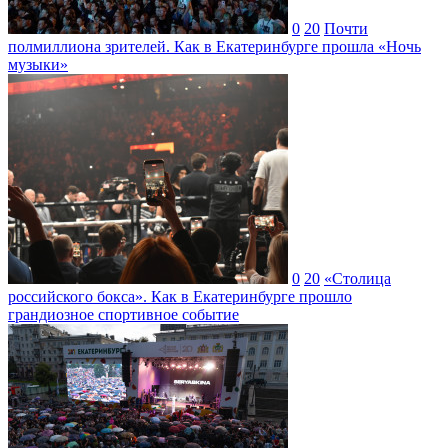
0
20
Почти
полмиллиона зрителей. Как в Екатеринбурге прошла «Ночь
музыки»
0
20
«Столица
российского бокса». Как в Екатеринбурге прошло
грандиозное спортивное событие