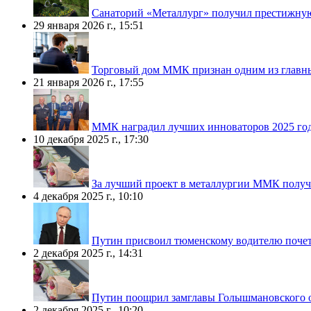
Санаторий «Металлург» получил престижную
29 января 2026 г., 15:51
Торговый дом ММК признан одним из главны
21 января 2026 г., 17:55
ММК наградил лучших инноваторов 2025 го
10 декабря 2025 г., 17:30
За лучший проект в металлургии ММК полу
4 декабря 2025 г., 10:10
Путин присвоил тюменскому водителю почет
2 декабря 2025 г., 14:31
Путин поощрил замглавы Голышмановского 
2 декабря 2025 г., 10:20