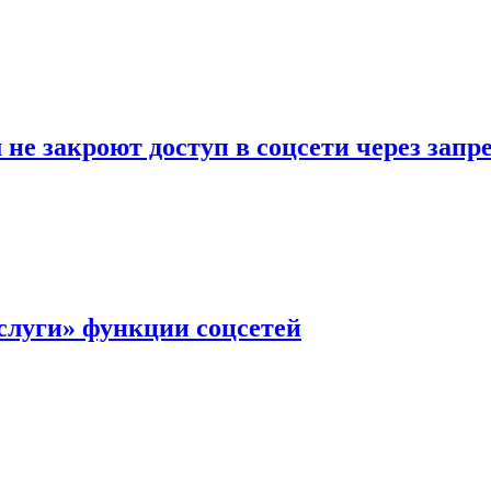
не закроют доступ в соцсети через зап
слуги» функции соцсетей