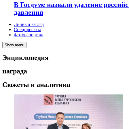
В Госдуме назвали удаление россий
давления
Личный взгляд
Спецпроекты
Фоторепортаж
Show menu
Энциклопедия
награда
Сюжеты и аналитика