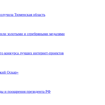
получила Тюменская область
тили золотыми и серебряными медалями
го конкурса лучших интернет-проектов
ский Оскар»
ды и поощрения президента РФ