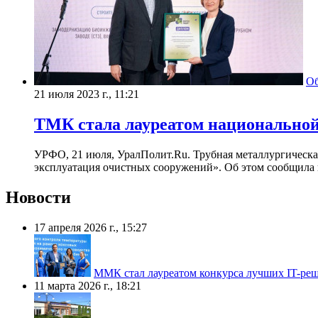
О
21 июля 2023 г., 11:21
ТМК стала лауреатом национальн
УРФО, 21 июля, УралПолит.Ru. Трубная металлургическ
эксплуатация очистных сооружений». Об этом сообщила 
Новости
17 апреля 2026 г., 15:27
ММК стал лауреатом конкурса лучших IT-реш
11 марта 2026 г., 18:21