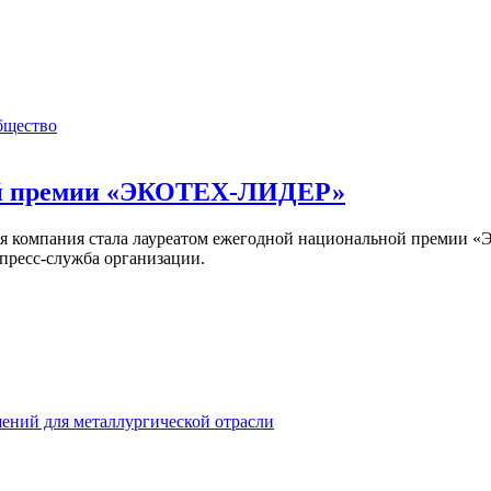
бщество
ой премии «ЭКОТЕХ-ЛИДЕР»
ая компания стала лауреатом ежегодной национальной премии
пресс-служба организации.
ений для металлургической отрасли