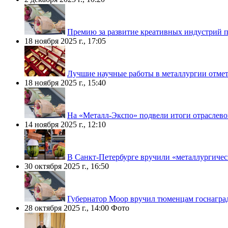
Премию за развитие креативных индустрий 
18 ноября 2025 г., 17:05
Лучшие научные работы в металлургии отме
18 ноября 2025 г., 15:40
На «Металл-Экспо» подвели итоги отраслево
14 ноября 2025 г., 12:10
В Санкт-Петербурге вручили «металлургиче
30 октября 2025 г., 16:50
Губернатор Моор вручил тюменцам госнагра
28 октября 2025 г., 14:00
Фото