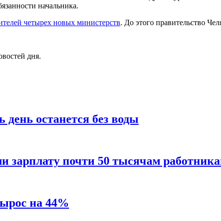
обязанности начальника.
ителей четырех новых министерств
. До этого правительство Че
овостей дня.
ь день останется без воды
и зарплату почти 50 тысячам работник
вырос на 44%