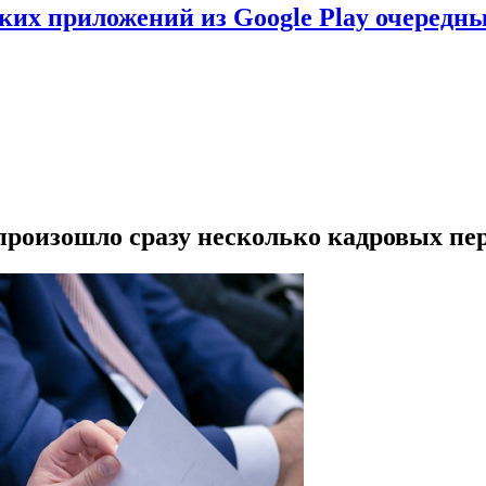
ских приложений из Google Play очеред
произошло сразу несколько кадровых пе