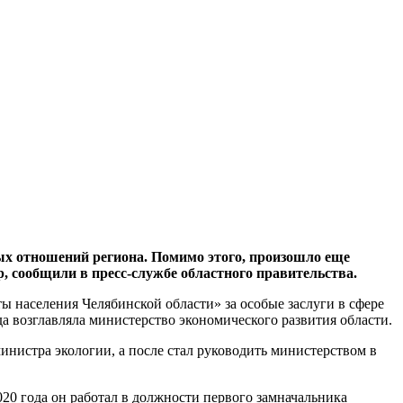
 отношений региона. Помимо этого, произошло еще
, сообщили в пресс-службе областного правительства.
ы населения Челябинской области» за особые заслуги в сфере
да возглавляла министерство экономического развития области.
инистра экологии, а после стал руководить министерством в
020 года он работал в должности первого замначальника