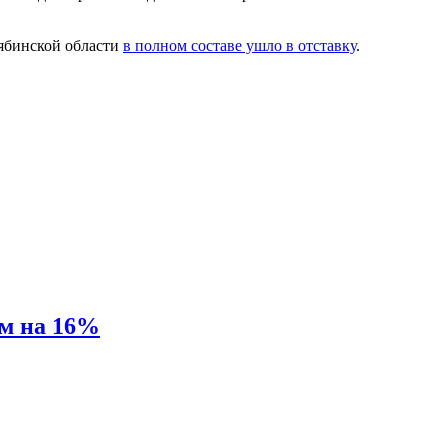
лябинской области
в полном составе ушло в отставку
.
ам на 16%