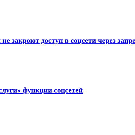
не закроют доступ в соцсети через зап
слуги» функции соцсетей