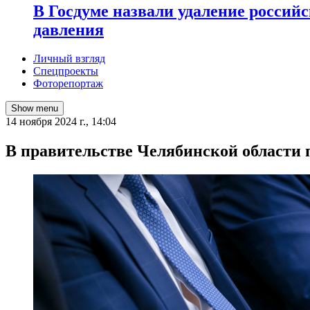
В Госдуме назвали удаление россий
давления
Личный взгляд
Спецпроекты
Фоторепортаж
Show menu
14 ноября 2024 г., 14:04
В правительстве Челябинской области 