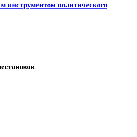
ным инструментом политического
рестановок