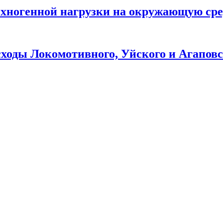
хногенной нагрузки на окружающую сре
ходы Локомотивного, Уйского и Агаповс