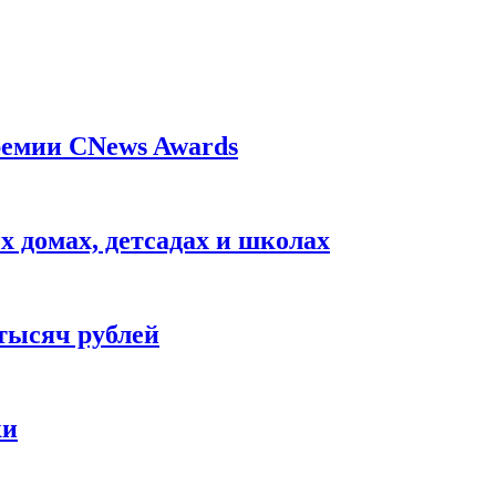
ремии CNews Awards
 домах, детсадах и школах
тысяч рублей
ки