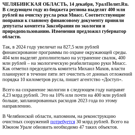
ЧЕЛЯБИНСКАЯ ОБЛАСТЬ, 14 декабря, УралПолит.Ru.
В следующем году из бюджета региона выделят 400 млн
рублей на очистку русла реки Миасс. Соответствующие
поправки к главному финансовому документу приняли
депутаты комитета Заксобрания по экологии и
природопользованию. Изменения предложил губернатор
области.
Так, в 2024 году увеличат на 827,5 млн рублей
финансирование программы по охране окружающей среды.
404 млн выделят дополнительно на устранение свалок, 400
млн рублей – на экологическую реабилитацию руки Миасс.
Как отметил председатель комитета Михаил Махов, власти
планируют в течение пяти лет очистить от донных отложений
порядка 10 километров русла, пишет агентство «Доступ».
Всего на сохранение экологии в следующем году направят
4,23 млрд рублей. Это на 10% или почти на 400 млн рублей
больше, запланированных расходов 2023 года по этому
направлению.
В Челябинской области, напомним, на реконструкцию
очистных сооружений
потребуется
30 млрд рублей. Всего на
Южном Урале обновить необходимо 47 таких объектов.