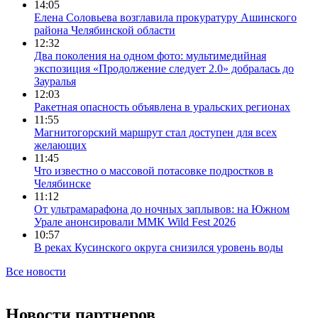
14:05
Елена Соловьева возглавила прокуратуру Ашинского
района Челябинской области
12:32
Два поколения на одном фото: мультимедийная
экспозиция «Продолжение следует 2.0» добралась до
Зауралья
12:03
Ракетная опасность объявлена в уральских регионах
11:55
Магнитогорский маршрут стал доступен для всех
желающих
11:45
Что известно о массовой потасовке подростков в
Челябинске
11:12
От ультрамарафона до ночных заплывов: на Южном
Урале анонсировали ММК Wild Fest 2026
10:57
В реках Кусинского округа снизился уровень воды
Все новости
Новости партнеров