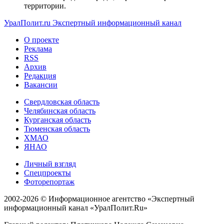
территории.
УралПолит.ru
Экспертный информационный канал
О проекте
Реклама
RSS
Архив
Редакция
Вакансии
Свердловская область
Челябинская область
Курганская область
Тюменская область
ХМАО
ЯНАО
Личный взгляд
Спецпроекты
Фоторепортаж
2002-2026 ©
Информационное агентство «Экспертный
информационный канал «УралПолит.Ru»