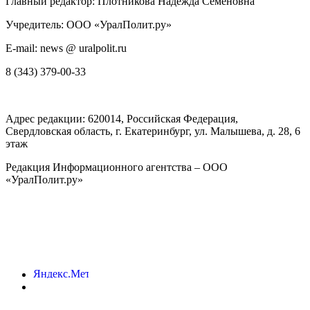
Главный редактор: Плотникова Надежда Семеновна
Учредитель: ООО «УралПолит.ру»
E-mail: news @ uralpolit.ru
8 (343) 379-00-33
Адрес редакции:
620014
, Российская Федерация,
Свердловская область, г.
Екатеринбург
,
ул. Малышева, д. 28
, 6
этаж
Редакция Информационного агентства – ООО
«УралПолит.ру»