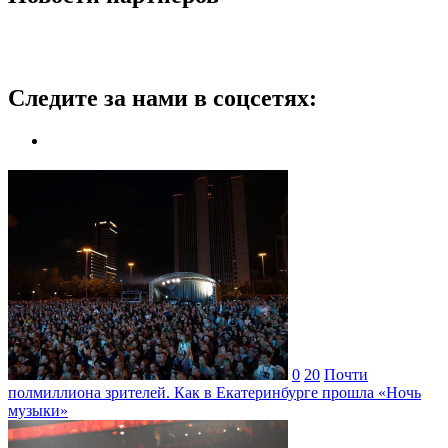
Следите за нами в соцсетях:
0
20
Почти
полмиллиона зрителей. Как в Екатеринбурге прошла «Ночь
музыки»