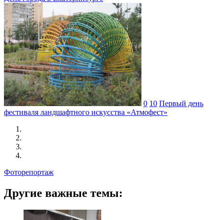
0
10
Первый день
фестиваля ландшафтного искусства «Атмофест»
Фоторепортаж
Другие важные темы: