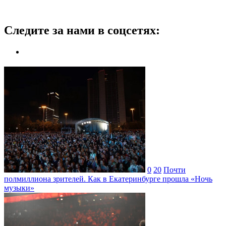
Следите за нами в соцсетях:
0
20
Почти
полмиллиона зрителей. Как в Екатеринбурге прошла «Ночь
музыки»