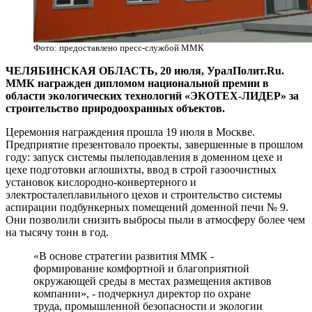
Фото: предоставлено пресс-службой ММК
ЧЕЛЯБИНСКАЯ ОБЛАСТЬ, 20 июля, УралПолит.Ru.
ММК награжден дипломом национальной премии в
области экологических технологий «ЭКОТЕХ-ЛИДЕР» за
строительство природоохранных объектов.
Церемония награждения прошла 19 июля в Москве.
Предприятие презентовало проекты, завершенные в прошлом
году: запуск системы пылеподавления в доменном цехе и
цехе подготовки аглошихты, ввод в строй газоочистных
установок кислородно-конвертерного и
электросталеплавильного цехов и строительство системы
аспирации подбункерных помещений доменной печи № 9.
Они позволили снизить выбросы пыли в атмосферу более чем
на тысячу тонн в год.
«В основе стратегии развития ММК -
формирование комфортной и благоприятной
окружающей среды в местах размещения активов
компании», - подчеркнул директор по охране
труда, промышленной безопасности и экологии