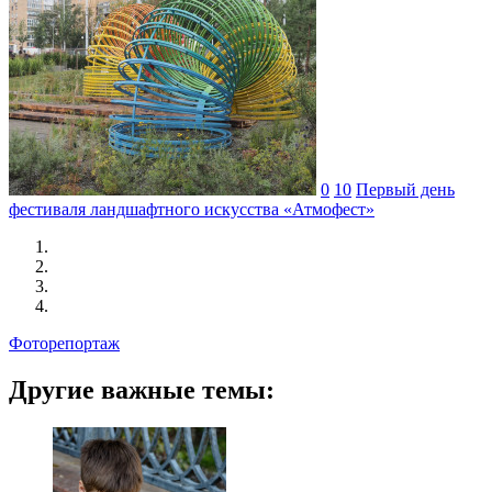
0
10
Первый день
фестиваля ландшафтного искусства «Атмофест»
Фоторепортаж
Другие важные темы: