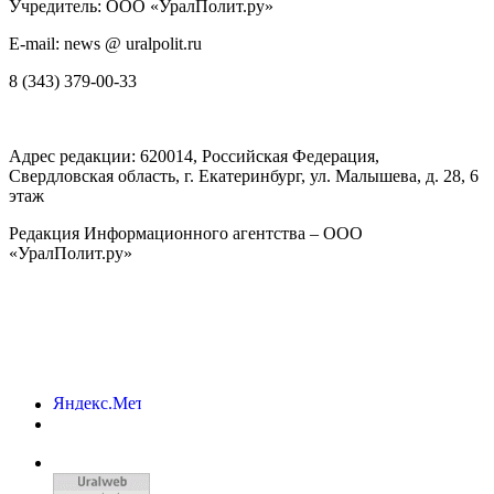
Учредитель: ООО «УралПолит.ру»
E-mail: news @ uralpolit.ru
8 (343) 379-00-33
Адрес редакции:
620014
, Российская Федерация,
Свердловская область, г.
Екатеринбург
,
ул. Малышева, д. 28
, 6
этаж
Редакция Информационного агентства – ООО
«УралПолит.ру»