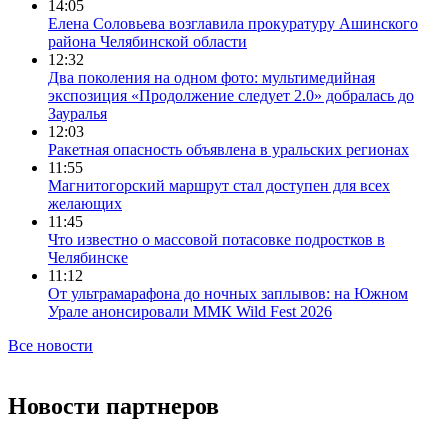
14:05
Елена Соловьева возглавила прокуратуру Ашинского
района Челябинской области
12:32
Два поколения на одном фото: мультимедийная
экспозиция «Продолжение следует 2.0» добралась до
Зауралья
12:03
Ракетная опасность объявлена в уральских регионах
11:55
Магнитогорский маршрут стал доступен для всех
желающих
11:45
Что известно о массовой потасовке подростков в
Челябинске
11:12
От ультрамарафона до ночных заплывов: на Южном
Урале анонсировали ММК Wild Fest 2026
Все новости
Новости партнеров