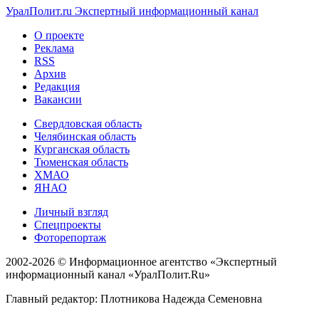
УралПолит.ru
Экспертный информационный канал
О проекте
Реклама
RSS
Архив
Редакция
Вакансии
Свердловская область
Челябинская область
Курганская область
Тюменская область
ХМАО
ЯНАО
Личный взгляд
Спецпроекты
Фоторепортаж
2002-2026 ©
Информационное агентство «Экспертный
информационный канал «УралПолит.Ru»
Главный редактор: Плотникова Надежда Семеновна