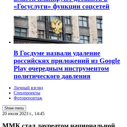
«Госуслуги» функции соцсетей
В Госдуме назвали удаление
российских приложений из Google
Play очередным инструментом
политического давления
Личный взгляд
Спецпроекты
Фоторепортаж
Show menu
20 июля 2023 г., 14:45
ММК стал лауреатом национальной