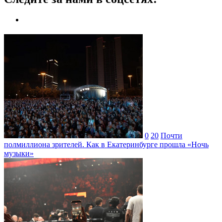
0
20
Почти
полмиллиона зрителей. Как в Екатеринбурге прошла «Ночь
музыки»