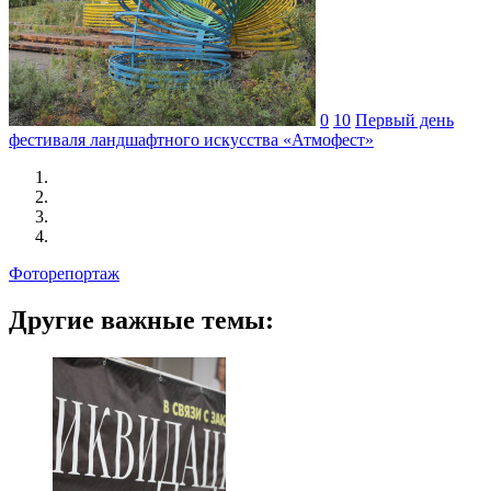
0
10
Первый день
фестиваля ландшафтного искусства «Атмофест»
Фоторепортаж
Другие важные темы: