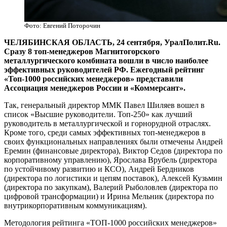
Фото: Евгений Поторочин
ЧЕЛЯБИНСКАЯ ОБЛАСТЬ, 24 сентября, УралПолит.Ru.
Сразу 8 топ-менеджеров Магнитогорского
металлургического комбината вошли в число наиболее
эффективных руководителей РФ. Ежегодный рейтинг
«Топ-1000 российских менеджеров» представили
Ассоциация менеджеров России и «Коммерсант».
Так, генеральный директор ММК Павел Шиляев вошел в
список «Высшие руководители. Топ-250» как лучший
руководитель в металлургической и горнорудной отраслях.
Кроме того, среди самых эффективных топ-менеджеров в
своих функциональных направлениях были отмечены Андрей
Еремин (финансовые директора), Виктор Седов (директора по
корпоративному управлению), Ярослава Врубель (директора
по устойчивому развитию и КСО), Андрей Бердников
(директора по логистики и цепям поставок), Алексей Кузьмин
(директора по закупкам), Валерий Рыболовлев (директора по
цифровой трансформации) и Ирина Мельник (директора по
внутрикорпоративным коммуникациям).
Методология рейтинга «ТОП-1000 российских менеджеров»