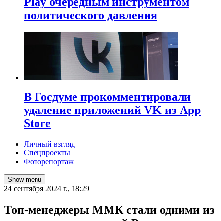
Play очередным инструментом
политического давления
В Госдуме прокомментировали
удаление приложений VK из App
Store
Личный взгляд
Спецпроекты
Фоторепортаж
Show menu
24 сентября 2024 г., 18:29
Топ-менеджеры ММК стали одними из