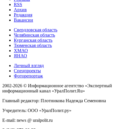
RSS
Архив
Редакция
Вакансии
Свердловская область
Челябинская область
Курганская область
Тюменская область
ХМАО
ЯНАО
Личный взгляд
Спецпроекты
Фоторепортаж
2002-2026 ©
Информационное агентство «Экспертный
информационный канал «УралПолит.Ru»
Главный редактор: Плотникова Надежда Семеновна
Учредитель: ООО «УралПолит.ру»
E-mail: news @ uralpolit.ru