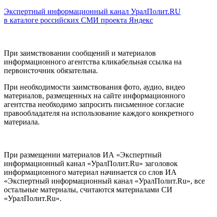
Экспертный информационный канал УралПолит.RU
в каталоге российских СМИ проекта Яндекс
При заимствовании сообщений и материалов
информационного агентства кликабельная ссылка на
первоисточник обязательна.
При необходимости заимствования фото, аудио, видео
материалов, размещенных на сайте информационного
агентства необходимо запросить письменное согласие
правообладателя на использование каждого конкретного
материала.
При размещении материалов ИА «Экспертный
информационный канал «УралПолит.Ru» заголовок
информационного материал начинается со слов ИА
«Экспертный информационный канал «УралПолит.Ru», все
остальные материалы, считаются материалами СИ
«УралПолит.Ru».