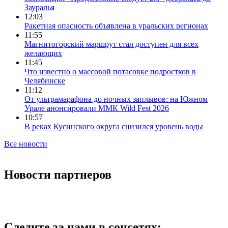
Зауралья
12:03
Ракетная опасность объявлена в уральских регионах
11:55
Магнитогорский маршрут стал доступен для всех
желающих
11:45
Что известно о массовой потасовке подростков в
Челябинске
11:12
От ультрамарафона до ночных заплывов: на Южном
Урале анонсировали ММК Wild Fest 2026
10:57
В реках Кусинского округа снизился уровень воды
Все новости
Новости партнеров
Следите за нами в соцсетях: