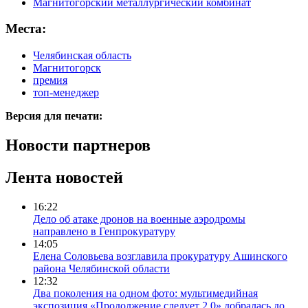
Магнитогорский металлургический комбинат
Места:
Челябинская область
Магнитогорск
премия
топ-менеджер
Версия для печати:
Новости партнеров
Лента новостей
16:22
Дело об атаке дронов на военные аэродромы
направлено в Генпрокуратуру
14:05
Елена Соловьева возглавила прокуратуру Ашинского
района Челябинской области
12:32
Два поколения на одном фото: мультимедийная
экспозиция «Продолжение следует 2.0» добралась до