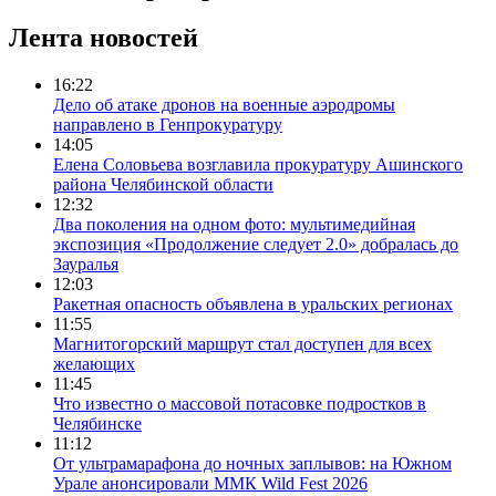
Лента новостей
16:22
Дело об атаке дронов на военные аэродромы
направлено в Генпрокуратуру
14:05
Елена Соловьева возглавила прокуратуру Ашинского
района Челябинской области
12:32
Два поколения на одном фото: мультимедийная
экспозиция «Продолжение следует 2.0» добралась до
Зауралья
12:03
Ракетная опасность объявлена в уральских регионах
11:55
Магнитогорский маршрут стал доступен для всех
желающих
11:45
Что известно о массовой потасовке подростков в
Челябинске
11:12
От ультрамарафона до ночных заплывов: на Южном
Урале анонсировали ММК Wild Fest 2026