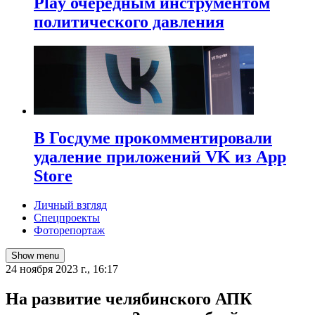
Play очередным инструментом
политического давления
В Госдуме прокомментировали
удаление приложений VK из App
Store
Личный взгляд
Спецпроекты
Фоторепортаж
Show menu
24 ноября 2023 г., 16:17
На развитие челябинского АПК