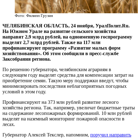
Фото: Филипп Грузин
ЧЕЛЯБИНСКАЯ ОБЛАСТЬ, 24 ноября, УралПолит.Ru.
На Южном Урале на развитие сельского хозяйства
направят 2,9 млрд рублей, на одноименную госпрограмму
выделят 2,7 млрд рублей. Также на 117 млн
профинансируют программу «Развитие малых форм
хозяйствования». Об этом сообщили в пресс-службе
Заксобрания региона.
По решению губернатора, челябинским аграриям в
следующем году выделят средства для компенсации затрат на
приобретение семян. Такую меру поддержки введут, чтобы
минимизировать последствия неблагоприятных погодных
условий в этом году.
Профинансируют на 373 млн рублей развитие лесного
хозяйства региона. Так, например, увеличат бюджетные траты
на содержание лесопожарных формирований. 10 млн рублей
выделят на наземный мониторинг пожарной опасности в
лесах.
Губернатор Алексей Текслер, напомним,
поручил направить