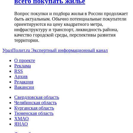
всего покупать жилье
Вопрос покупки и подбора жилья в России продолжает
быть актуальным. Обычно потенциальные покупатели
ориентируются на цену квадратного метра,
инфраструктуру и транспорт, ликвидность района,
качество городской среды, перспективы развития
территории.
УралПолит.ru
Экспертный информационный канал
О проекте
Реклама
RSS
Архив
Редакция
Вакансии
Свердловская область
Челябинская область
Курганская область
Тюменская область
ХМАО
ЯНАО