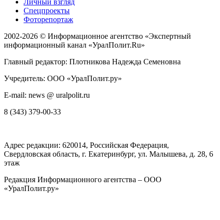
Личный взгляд
Спецпроекты
Фоторепортаж
2002-2026 ©
Информационное агентство «Экспертный
информационный канал «УралПолит.Ru»
Главный редактор: Плотникова Надежда Семеновна
Учредитель: ООО «УралПолит.ру»
E-mail: news @ uralpolit.ru
8 (343) 379-00-33
Адрес редакции:
620014
, Российская Федерация,
Свердловская область, г.
Екатеринбург
,
ул. Малышева, д. 28
, 6
этаж
Редакция Информационного агентства – ООО
«УралПолит.ру»