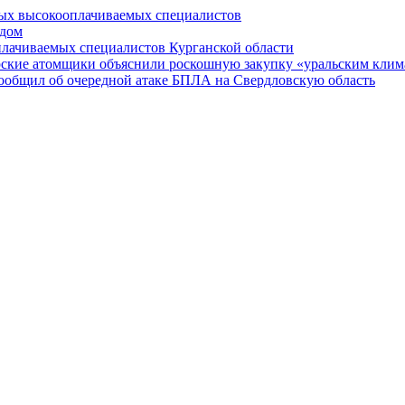
мых высокооплачиваемых специалистов
 дом
плачиваемых специалистов Курганской области
рские атомщики объяснили роскошную закупку «уральским кли
сообщил об очередной атаке БПЛА на Свердловскую область