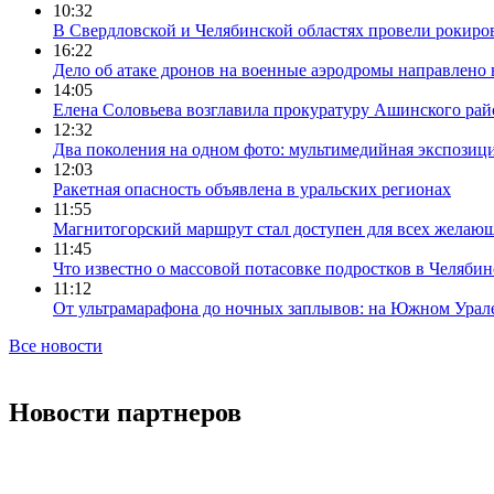
10:32
В Свердловской и Челябинской областях провели рокиро
16:22
Дело об атаке дронов на военные аэродромы направлено 
14:05
Елена Соловьева возглавила прокуратуру Ашинского рай
12:32
Два поколения на одном фото: мультимедийная экспозици
12:03
Ракетная опасность объявлена в уральских регионах
11:55
Магнитогорский маршрут стал доступен для всех желаю
11:45
Что известно о массовой потасовке подростков в Челябин
11:12
От ультрамарафона до ночных заплывов: на Южном Урал
Все новости
Новости партнеров