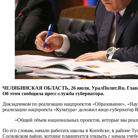
ЧЕЛЯБИНСКАЯ ОБЛАСТЬ, 26 июля, УралПолит.Ru. Глава рег
Об этом сообщила пресс-служба губернатора.
Докладчиком по реализации нацпроектов «Образование», «Нау
реализации нацпроекта «Культура» доложил вице-губернатор 
«Общий объем национальных проектов, которые мы реализ
По его словам, начали работать школы в Копейске, в районе Т
Сосновском район, которое планируется открыть с начала учеб