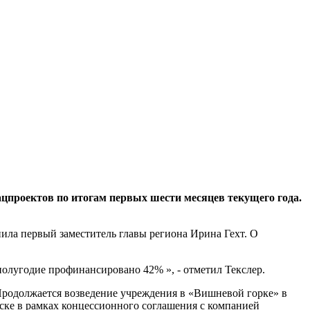
проектов по итогам первых шести месяцев текущего года.
ила первый заместитель главы региона Ирина Гехт. О
полугодие профинансировано 42% », - отметил Текслер.
 Продолжается возведение учреждения в «Вишневой горке» в
рске в рамках концессионного соглашения с компанией