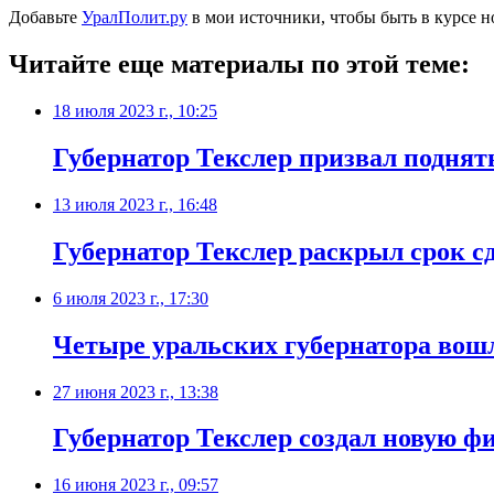
Добавьте
УралПолит.ру
в мои источники, чтобы быть в курсе н
Читайте еще материалы по этой теме:
18 июля 2023 г., 10:25
Губернатор Текслер призвал подня
13 июля 2023 г., 16:48
Губернатор Текслер раскрыл срок с
6 июля 2023 г., 17:30
Четыре уральских губернатора вошл
27 июня 2023 г., 13:38
Губернатор Текслер создал новую ф
16 июня 2023 г., 09:57