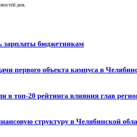
овостей дня.
ть зарплаты бюджетникам
дачи первого объекта кампуса в Челябин
и в топ-20 рейтинга влияния глав регио
инансовую структуру в Челябинской обла