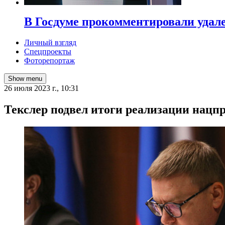
В Госдуме прокомментировали удал
Личный взгляд
Спецпроекты
Фоторепортаж
Show menu
26 июля 2023 г., 10:31
Текслер подвел итоги реализации нацп