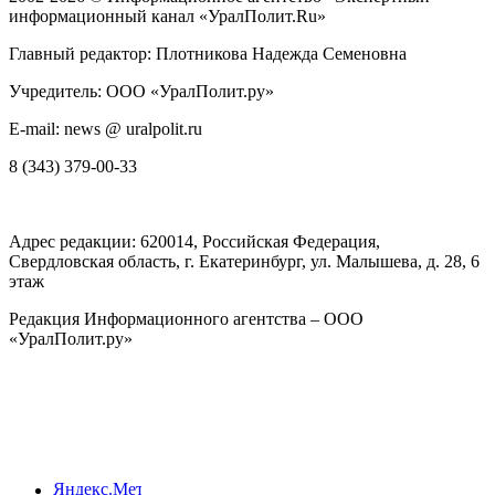
информационный канал «УралПолит.Ru»
Главный редактор: Плотникова Надежда Семеновна
Учредитель: ООО «УралПолит.ру»
E-mail: news @ uralpolit.ru
8 (343) 379-00-33
Адрес редакции:
620014
, Российская Федерация,
Свердловская область, г.
Екатеринбург
,
ул. Малышева, д. 28
, 6
этаж
Редакция Информационного агентства – ООО
«УралПолит.ру»