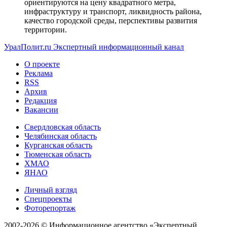
ориентируются на цену квадратного метра,
инфраструктуру и транспорт, ликвидность района,
качество городской среды, перспективы развития
территории.
УралПолит.ru
Экспертный информационный канал
О проекте
Реклама
RSS
Архив
Редакция
Вакансии
Свердловская область
Челябинская область
Курганская область
Тюменская область
ХМАО
ЯНАО
Личный взгляд
Спецпроекты
Фоторепортаж
2002-2026 ©
Информационное агентство «Экспертный