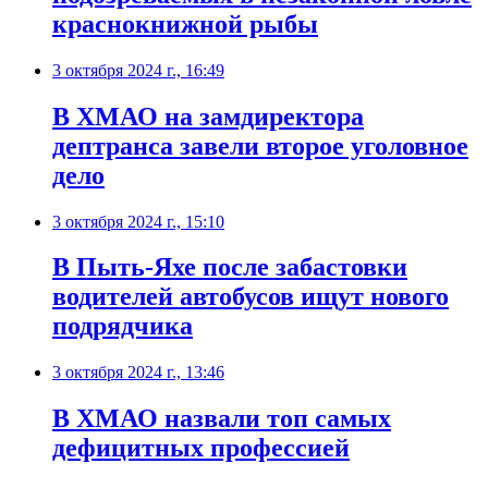
краснокнижной рыбы
3 октября 2024 г., 16:49
В ХМАО на замдиректора
дептранса завели второе уголовное
дело
3 октября 2024 г., 15:10
В Пыть-Яхе после забастовки
водителей автобусов ищут нового
подрядчика
3 октября 2024 г., 13:46
В ХМАО назвали топ самых
дефицитных профессией