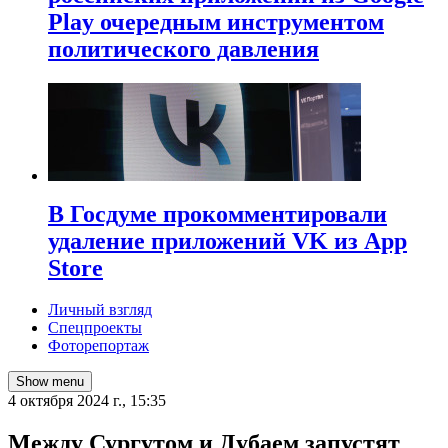
Play очередным инструментом
политического давления
В Госдуме прокомментировали
удаление приложений VK из App
Store
Личный взгляд
Спецпроекты
Фоторепортаж
Show menu
4 октября 2024 г., 15:35
Между Сургутом и Дубаем запустят