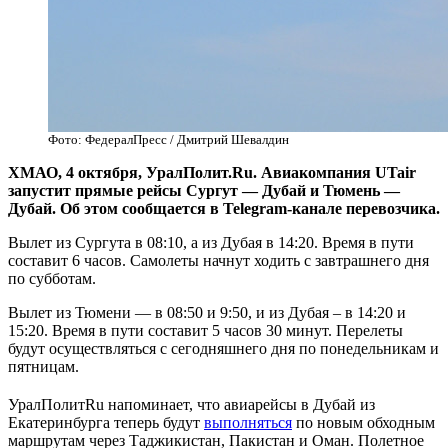
Фото: ФедералПресс / Дмитрий Шевалдин
ХМАО, 4 октября, УралПолит.Ru. Авиакомпания UTair
запустит прямые рейсы Сургут — Дубай и Тюмень —
Дубай. Об этом сообщается в Telegram-канале перевозчика.
Вылет из Сургута в 08:10, а и
з Дубая в 14:20
. Время в пути
составит 6 часов. Самолеты начнут ходить с завтрашнего дня
по субботам.
Вылет из Тюмени — в 08:50 и 9:50, и из Дубая – в 14:20 и
15:20. Время в пути составит 5 часов 30 минут. Перелеты
будут осуществляться с сегодняшнего дня по понедельникам и
пятницам.
УралПолитRu напоминает, что авиарейсы в Дубай из
Екатеринбурга теперь будут
выполняться
по новым обходным
маршрутам через Таджикистан, Пакистан и Оман. Полетное