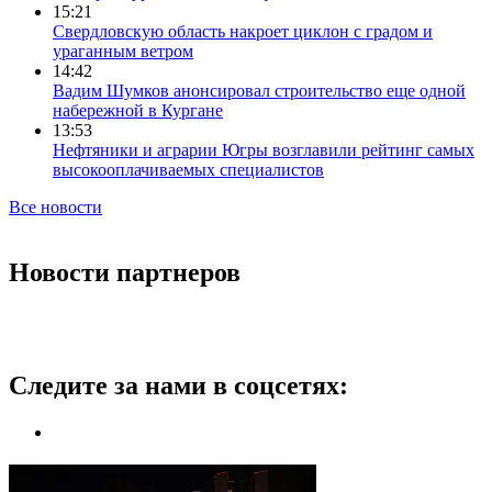
15:21
Свердловскую область накроет циклон с градом и
ураганным ветром
14:42
Вадим Шумков анонсировал строительство еще одной
набережной в Кургане
13:53
Нефтяники и аграрии Югры возглавили рейтинг самых
высокооплачиваемых специалистов
Все новости
Новости партнеров
Следите за нами в соцсетях: