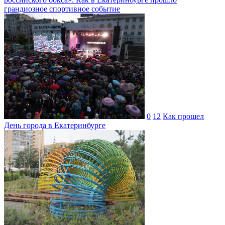
грандиозное спортивное событие
0
12
Как прошел
День города в Екатеринбурге