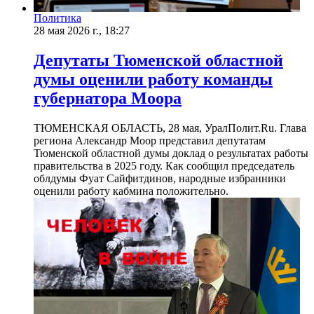
Политика
28 мая 2026 г., 18:27
Депутаты Тюменской областной
думы оценили работу команды
губернатора Моора
ТЮМЕНСКАЯ ОБЛАСТЬ, 28 мая, УралПолит.Ru. Глава
региона Александр Моор представил депутатам
Тюменской областной думы доклад о результатах работы
правительства в 2025 году. Как сообщил председатель
облдумы Фуат Сайфитдинов, народные избранники
оценили работу кабмина положительно.