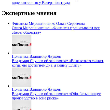
видеоинтервью у Ветеранов труда
Экспертные мнения
Финансы
Мирошниченко Ольга Сергеевна
Ольга Мирошниченко: «Финансы пронизывают все
сферы общества»
Политика
Владимир Якушев
Владимир Якушев об экономике: «Если кто-то скажет,
когда мы достигнем дна, я сниму шляпу»
Политика
Владимир Якушев
Владимир Якушев об экономике: «Обрабатывающее
производство в зоне риска»