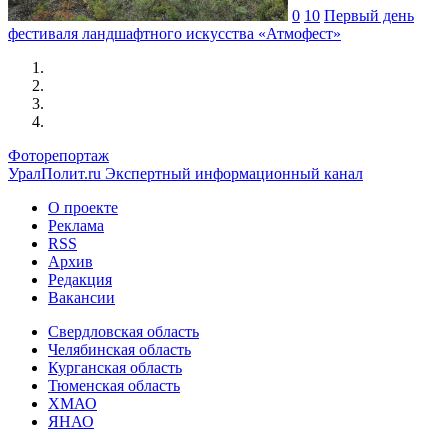
0
10
Первый день
фестиваля ландшафтного искусства «Атмофест»
Фоторепортаж
УралПолит.ru
Экспертный информационный канал
О проекте
Реклама
RSS
Архив
Редакция
Вакансии
Свердловская область
Челябинская область
Курганская область
Тюменская область
ХМАО
ЯНАО