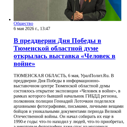
Общество
6 мая 2026 г., 13:47
В преддверии Дня Победы в
Тюменской областной думе
открылась выставка «Человек в
войне»
ТЮМЕНСКАЯ ОБЛАСТЬ, 6 мая, УралПолит.Ru. В
преддверии Дня Победы в информационно-
выставочном центре Тюменской областной думы
состоялось открытие экспозиции «Человек в войне», в
рамках которого бывший начальник ГИБДД региона,
полковник полиции Геннадий Лоточкин поделился
архивными фотографиями, письмами, личными вещами
бойцов и уникальными документами периода Великой
Отечественной войны. Он начал собирать их еще в
1990-е годы: что-то находил у людей, что-то приобретал,
а некоторые фотографии даже спас из мусорных