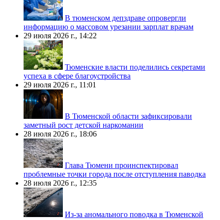
В тюменском депздраве опровергли
информацию о массовом урезании зарплат врачам
29 июля 2026 г., 14:22
Тюменские власти поделились секретами
успеха в сфере благоустройства
29 июля 2026 г., 11:01
В Тюменской области зафиксировали
заметный рост детской наркомании
28 июля 2026 г., 18:06
Глава Тюмени проинспектировал
проблемные точки города после отступления паводка
28 июля 2026 г., 12:35
Из-за аномального поводка в Тюменской