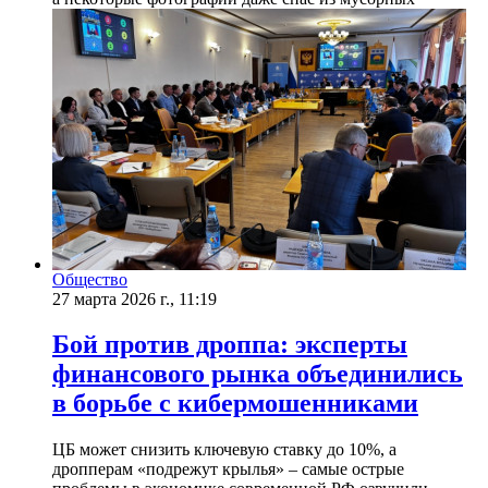
Общество
27 марта 2026 г., 11:19
Бой против дроппа: эксперты
финансового рынка объединились
в борьбе с кибермошенниками
ЦБ может снизить ключевую ставку до 10%, а
дропперам «подрежут крылья» – самые острые