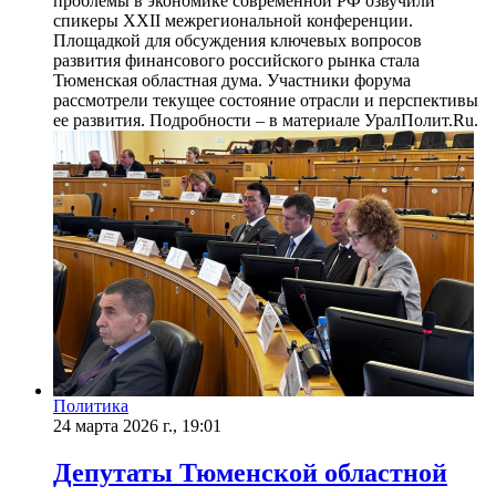
проблемы в экономике современной РФ озвучили
спикеры XXII межрегиональной конференции.
Площадкой для обсуждения ключевых вопросов
развития финансового российского рынка стала
Тюменская областная дума. Участники форума
рассмотрели текущее состояние отрасли и перспективы
ее развития. Подробности – в материале УралПолит.Ru.
Политика
24 марта 2026 г., 19:01
Депутаты Тюменской областной