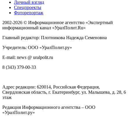
Личный взгляд
Спецпроекты
Фоторепортаж
2002-2026 ©
Информационное агентство «Экспертный
информационный канал «УралПолит.Ru»
Главный редактор: Плотникова Надежда Семеновна
Учредитель: ООО «УралПолит.ру»
E-mail: news @ uralpolit.ru
8 (343) 379-00-33
Адрес редакции:
620014
, Российская Федерация,
Свердловская область, г.
Екатеринбург
,
ул. Малышева, д. 28
, 6
этаж
Редакция Информационного агентства – ООО
«УралПолит.ру»