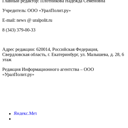
Главный редактор: Плотникова Надежда Семеновна
Учредитель: ООО «УралПолит.ру»
E-mail: news @ uralpolit.ru
8 (343) 379-00-33
Адрес редакции:
620014
, Российская Федерация,
Свердловская область, г.
Екатеринбург
,
ул. Малышева, д. 28
, 6
этаж
Редакция Информационного агентства – ООО
«УралПолит.ру»