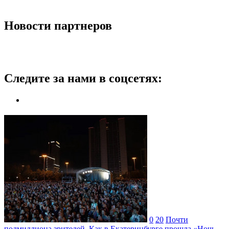
Новости партнеров
Следите за нами в соцсетях:
0
20
Почти
полмиллиона зрителей. Как в Екатеринбурге прошла «Ночь