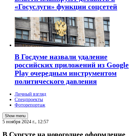
«Госуслуги» функции соцсетей
В Госдуме назвали удаление
российских приложений из Google
Play очередным инструментом
политического давления
Личный взгляд
Спецпроекты
Фоторепортаж
Show menu
5 ноября 2024 г., 12:57
В Сургуте на новогоднее оформление