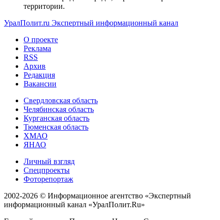
территории.
УралПолит.ru
Экспертный информационный канал
О проекте
Реклама
RSS
Архив
Редакция
Вакансии
Свердловская область
Челябинская область
Курганская область
Тюменская область
ХМАО
ЯНАО
Личный взгляд
Спецпроекты
Фоторепортаж
2002-2026 ©
Информационное агентство «Экспертный
информационный канал «УралПолит.Ru»