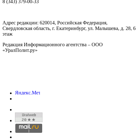
8 (343) 379-00-33
Адрес редакции:
620014
, Российская Федерация,
Свердловская область, г.
Екатеринбург
,
ул. Малышева, д. 28
, 6
этаж
Редакция Информационного агентства – ООО
«УралПолит.ру»