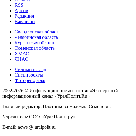
RSS
Архив
Редакция
Вакансии
Свердловская область
Челябинская область
Курганская область
Тюменская область
ХМАО
ЯНАО
Личный взгляд
Спецпроекты
Фоторепортаж
2002-2026 ©
Информационное агентство «Экспертный
информационный канал «УралПолит.Ru»
Главный редактор: Плотникова Надежда Семеновна
Учредитель: ООО «УралПолит.ру»
E-mail: news @ uralpolit.ru