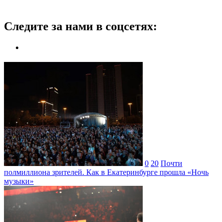
Следите за нами в соцсетях:
0
20
Почти
полмиллиона зрителей. Как в Екатеринбурге прошла «Ночь
музыки»