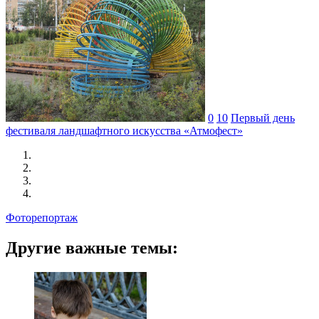
0
10
Первый день
фестиваля ландшафтного искусства «Атмофест»
Фоторепортаж
Другие важные темы: