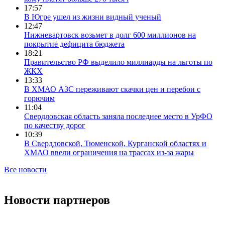
17:57
В Югре ушел из жизни видный ученый
12:47
Нижневартовск возьмет в долг 600 миллионов на
покрытие дефицита бюджета
18:21
Правительство РФ выделило миллиарды на льготы по
ЖКХ
13:33
В ХМАО АЗС переживают скачки цен и перебои с
горючим
11:04
Свердловская область заняла последнее место в УрФО
по качеству дорог
10:39
В Свердловской, Тюменской, Курганской областях и
ХМАО ввели ограничения на трассах из-за жары
Все новости
Новости партнеров