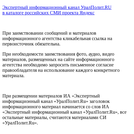
Экспертный информационный канал УралПолит.RU
в каталоге российских СМИ проекта Яндекс
При заимствовании сообщений и материалов
информационного агентства кликабельная ссылка на
первоисточник обязательна.
При необходимости заимствования фото, аудио, видео
материалов, размещенных на сайте информационного
агентства необходимо запросить письменное согласие
правообладателя на использование каждого конкретного
материала.
При размещении материалов ИА «Экспертный
информационный канал «УралПолит.Ru» заголовок
информационного материал начинается со слов ИА
«Экспертный информационный канал «УралПолит.Ru», все
остальные материалы, считаются материалами СИ
«УралПолит.Ru».