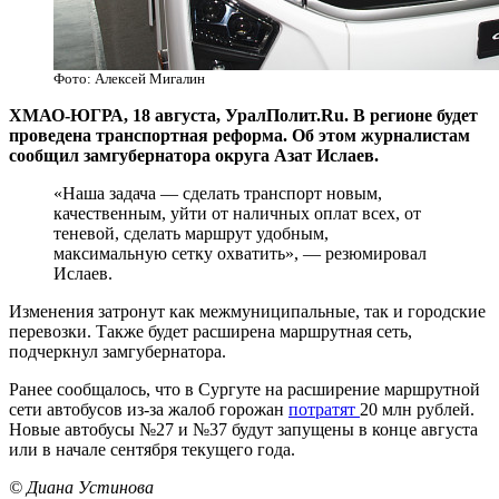
Фото: Алексей Мигалин
ХМАО-ЮГРА, 18 августа, УралПолит.Ru. В регионе будет
проведена транспортная реформа. Об этом журналистам
сообщил замгубернатора округа Азат Ислаев.
«Наша задача — сделать транспорт новым,
качественным, уйти от наличных оплат всех, от
теневой, сделать маршрут удобным,
максимальную сетку охватить», — резюмировал
Ислаев.
Изменения затронут как межмуниципальные, так и городские
перевозки. Также будет расширена маршрутная сеть,
подчеркнул замгубернатора.
Ранее сообщалось, что в Сургуте на расширение маршрутной
сети автобусов из-за жалоб горожан
потратят
20 млн рублей.
Новые автобусы №27 и №37 будут запущены в конце августа
или в начале сентября текущего года.
© Диана Устинова