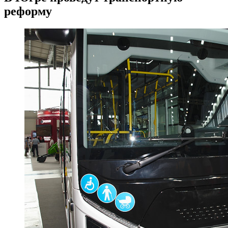
реформу