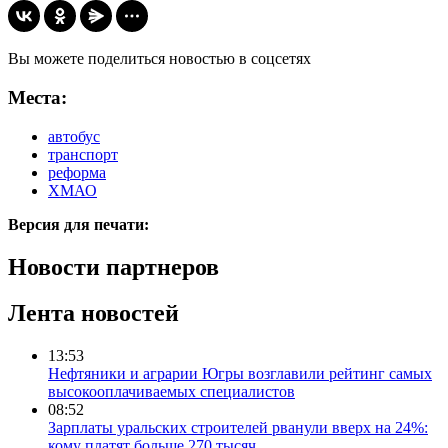
Вы можете поделиться новостью в соцсетях
Места:
автобус
транспорт
реформа
ХМАО
Версия для печати:
Новости партнеров
Лента новостей
13:53
Нефтяники и аграрии Югры возглавили рейтинг самых
высокооплачиваемых специалистов
08:52
Зарплаты уральских строителей рванули вверх на 24%:
кому платят больше 270 тысяч