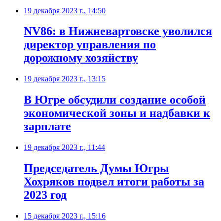
19 декабря 2023 г., 14:50
NV86: в Нижневартовске уволился
директор управления по
дорожному хозяйству
19 декабря 2023 г., 13:15
В Югре обсудили создание особой
экономической зоны и надбавки к
зарплате
19 декабря 2023 г., 11:44
Председатель Думы Югры
Хохряков подвел итоги работы за
2023 год
15 декабря 2023 г., 15:16