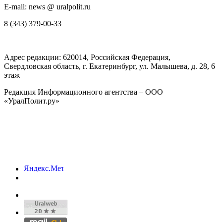
E-mail: news @ uralpolit.ru
8 (343) 379-00-33
Адрес редакции:
620014
, Российская Федерация,
Свердловская область, г.
Екатеринбург
,
ул. Малышева, д. 28
, 6
этаж
Редакция Информационного агентства – ООО
«УралПолит.ру»