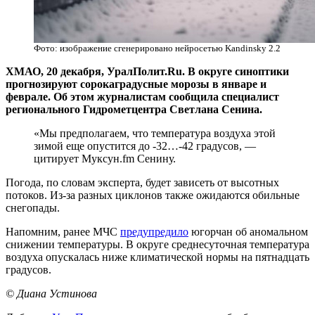
Фото: изображение сгенерировано нейросетью Kandinsky 2.2
ХМАО, 20 декабря, УралПолит.Ru. В округе синоптики
прогнозируют сорокаградусные морозы в январе и
феврале. Об этом журналистам сообщила специалист
регионального Гидрометцентра Светлана Сенина.
«Мы предполагаем, что температура воздуха этой
зимой еще опустится до -32…-42 градусов, —
цитирует Муксун.fm Сенину.
Погода, по словам эксперта, будет зависеть от высотных
потоков. Из-за разных циклонов также ожидаются обильные
снегопады.
Напомним, ранее МЧС
предупредило
югорчан об аномальном
снижении температуры. В округе среднесуточная температура
воздуха опускалась ниже климатической нормы на пятнадцать
градусов.
© Диана Устинова