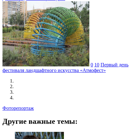
0
10
Первый день
фестиваля ландшафтного искусства «Атмофест»
Фоторепортаж
Другие важные темы: