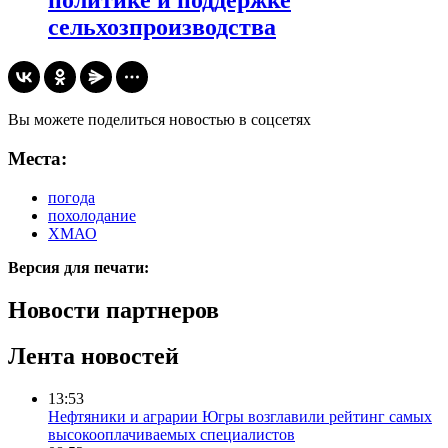
политике и поддержке
сельхозпроизводства
Вы можете поделиться новостью в соцсетях
Места:
погода
похолодание
ХМАО
Версия для печати:
Новости партнеров
Лента новостей
13:53
Нефтяники и аграрии Югры возглавили рейтинг самых
высокооплачиваемых специалистов