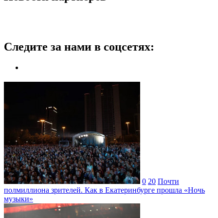
Следите за нами в соцсетях:
0
20
Почти
полмиллиона зрителей. Как в Екатеринбурге прошла «Ночь
музыки»