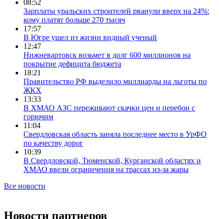
08:52
Зарплаты уральских строителей рванули вверх на 24%:
кому платят больше 270 тысяч
17:57
В Югре ушел из жизни видный ученый
12:47
Нижневартовск возьмет в долг 600 миллионов на
покрытие дефицита бюджета
18:21
Правительство РФ выделило миллиарды на льготы по
ЖКХ
13:33
В ХМАО АЗС переживают скачки цен и перебои с
горючим
11:04
Свердловская область заняла последнее место в УрФО
по качеству дорог
10:39
В Свердловской, Тюменской, Курганской областях и
ХМАО ввели ограничения на трассах из-за жары
Все новости
Новости партнеров