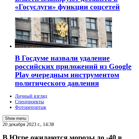
«Госуслуги» функции соцсетей
В Госдуме назвали удаление
российских приложений из Google
Play очередным инструментом
политического давления
Личный взгляд
Спецпроекты
Фоторепортаж
Show menu
20 декабря 2023 г., 14:38
В Югре ожидаются морозы до -40 в