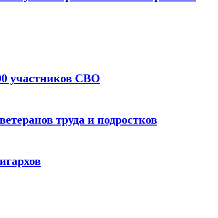
300 участников СВО
ветеранов труда и подростков
игархов