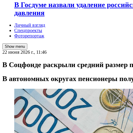
В Госдуме назвали удаление россий
давления
Личный взгляд
Спецпроекты
Фоторепортаж
Show menu
22 июня 2026 г., 11:46
В Соцфонде раскрыли средний размер
В автономных округах пенсионеры полу