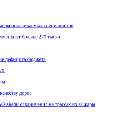
ысокооплачиваемых специалистов
му платят больше 270 тысяч
ие дефицита бюджета
КХ
им
качеству дорог
О ввели ограничения на трассах из-за жары