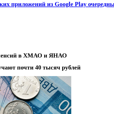
ских приложений из Google Play очеред
 пенсий в ХМАО и ЯНАО
чают почти 40 тысяч рублей