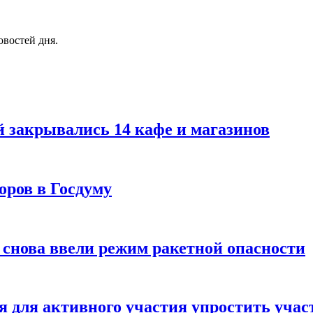
овостей дня.
й закрывались 14 кафе и магазинов
оров в Госдуму
 снова ввели режим ракетной опасности
для активного участия упростить учас