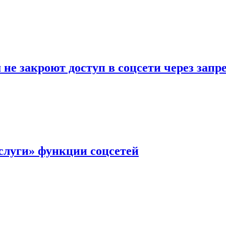
не закроют доступ в соцсети через зап
слуги» функции соцсетей