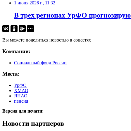
1 июня 2026 г., 11:32
В трех регионах УрФО прогнозиру
Вы можете поделиться новостью в соцсетях
Компании:
Социальный фонд России
Места:
УрФО
ХМАО
ЯНАО
пенсия
Версия для печати:
Новости партнеров