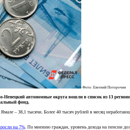
Фото: Евгений Поторочин
Ненецкий автономные округа вошли в список из 13 регионов
иальный фонд.
а Ямале – 38,1 тысячи. Более 40 тысяч рублей в месяц неработ
росли на 7%
. По мнению граждан, уровень дохода на пенсии до