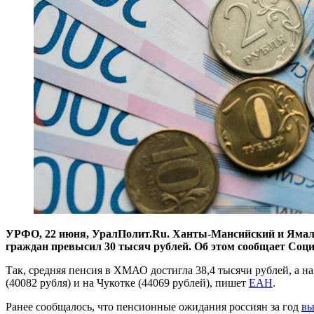
УРФО, 22 июня, УралПолит.Ru. Ханты-Мансийский и Ямало-
граждан превысил 30 тысяч рублей. Об этом сообщает Соц
Так, средняя пенсия в ХМАО достигла 38,4 тысячи рублей, а н
(40082 рубля) и на Чукотке (44069 рублей), пишет
ЕАН
.
Ранее сообщалось, что пенсионные ожидания россиян за год
вы