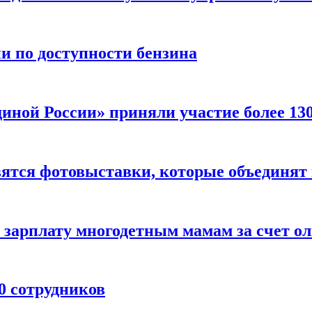
и по доступности бензина
иной России» приняли участие более 1
вятся фотовыставки, которые объединят 
зарплату многодетным мамам за счет ол
0 сотрудников