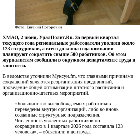
Фото: Евгений Поторочин
ХМАО, 2 июня, УралПолит.Ru. За первый квартал
текущего года региональные работодатели уволили около
123 сотрудников, а всего до конца года компании
планируют сократить свыше 500 работников. Об этом
журналистам сообщили в окружном департаменте труда и
занятости.
В ведомстве уточнили Муксун.fm, что главными причинами
сокращений являются реорганизация предприятий,
проведение общей оптимизации штатного расписания и
организационно-штатных мероприятий.
«Большинство высвобождаемых работников
переведены внутри организаций, либо во вновь
созданные структурные подразделения.
Численность уволенных работников по
сокращению в 1 квартале 2026 года составила 123
человека», – объяснили в дептруда.