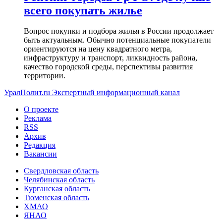
всего покупать жилье
Вопрос покупки и подбора жилья в России продолжает
быть актуальным. Обычно потенциальные покупатели
ориентируются на цену квадратного метра,
инфраструктуру и транспорт, ликвидность района,
качество городской среды, перспективы развития
территории.
УралПолит.ru
Экспертный информационный канал
О проекте
Реклама
RSS
Архив
Редакция
Вакансии
Свердловская область
Челябинская область
Курганская область
Тюменская область
ХМАО
ЯНАО