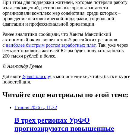
При этом для поддержки жителей, которые потеряли работу
из-за сокращений, региональные органы занятости
организовали комплекс мер содействия, среди которых –
проведение психологической поддержки, социальной
адаптации и профессиональной ориентации.
Ранее аналитики сообщали, что Ханты-Мансийский
автономный округ вошел в топ-5 российских регионов
с
наиболее быстрым ростом заработных плат
. Так, уже через
семь лет половина жителей Югры будет получать зарплату
200 тысяч рублей и более.
© Александр Гуляев
Добавьте
УралПолит.ру
в мои источники, чтобы быть в курсе
новостей дня.
Читайте еще материалы по этой теме:
1 июня 2026 г., 11:32
В трех регионах УрФО
прогнозируются повышенные