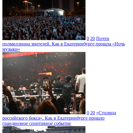
0
20
Почти
полмиллиона зрителей. Как в Екатеринбурге прошла «Ночь
музыки»
0
20
«Столица
российского бокса». Как в Екатеринбурге прошло
грандиозное спортивное событие