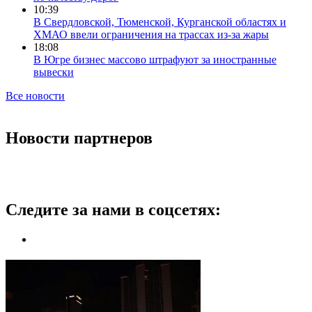
10:39
В Свердловской, Тюменской, Курганской областях и
ХМАО ввели ограничения на трассах из-за жары
18:08
В Югре бизнес массово штрафуют за иностранные
вывески
Все новости
Новости партнеров
Следите за нами в соцсетях: