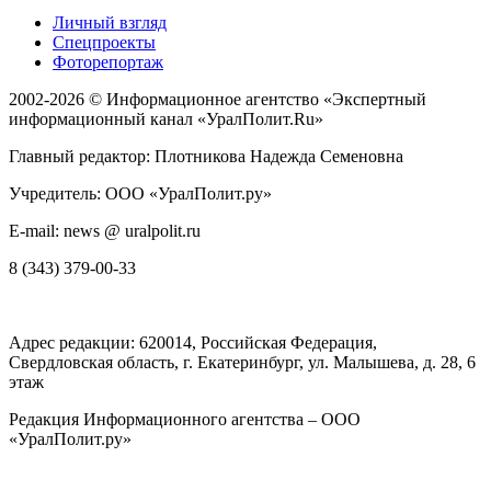
Личный взгляд
Спецпроекты
Фоторепортаж
2002-2026 ©
Информационное агентство «Экспертный
информационный канал «УралПолит.Ru»
Главный редактор: Плотникова Надежда Семеновна
Учредитель: ООО «УралПолит.ру»
E-mail: news @ uralpolit.ru
8 (343) 379-00-33
Адрес редакции:
620014
, Российская Федерация,
Свердловская область, г.
Екатеринбург
,
ул. Малышева, д. 28
, 6
этаж
Редакция Информационного агентства – ООО
«УралПолит.ру»