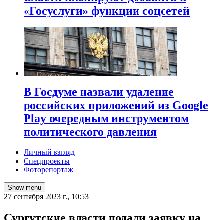
«Госуслуги» функции соцсетей
В Госдуме назвали удаление
российских приложений из Google
Play очередным инструментом
политического давления
Личный взгляд
Спецпроекты
Фоторепортаж
Show menu
27 сентября 2023 г., 10:53
Сургутские власти подали заявку на