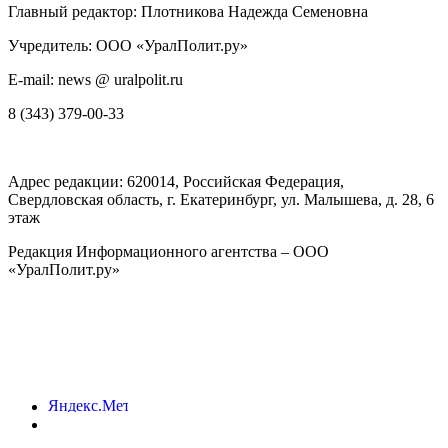
Главный редактор: Плотникова Надежда Семеновна
Учредитель: ООО «УралПолит.ру»
E-mail: news @ uralpolit.ru
8 (343) 379-00-33
Адрес редакции:
620014
, Российская Федерация,
Свердловская область, г.
Екатеринбург
,
ул. Малышева, д. 28
, 6
этаж
Редакция Информационного агентства – ООО
«УралПолит.ру»