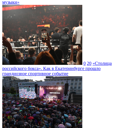
музыки»
0
20
«Столица
российского бокса». Как в Екатеринбурге прошло
грандиозное спортивное событие