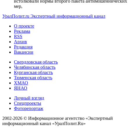
истолковали нормы второго пакета антимошеннических
мер,
УралПолит.ru
Экспертный информационный канал
О проекте
Реклама
RSS
Архив
Редакция
Вакансии
Свердловская область
Челябинская область
Курганская область
Тюменская область
ХМАО
ЯНАО
Личный взгляд
Спецпроекты
Фоторепортаж
2002-2026 ©
Информационное агентство «Экспертный
информационный канал «УралПолит.Ru»