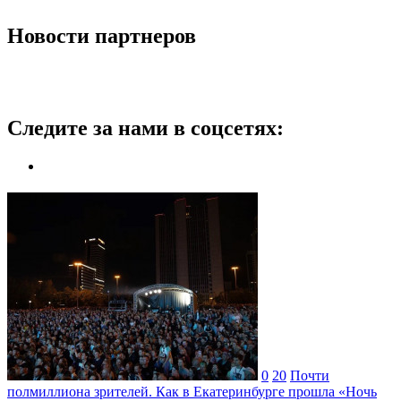
Новости партнеров
Следите за нами в соцсетях:
0
20
Почти
полмиллиона зрителей. Как в Екатеринбурге прошла «Ночь