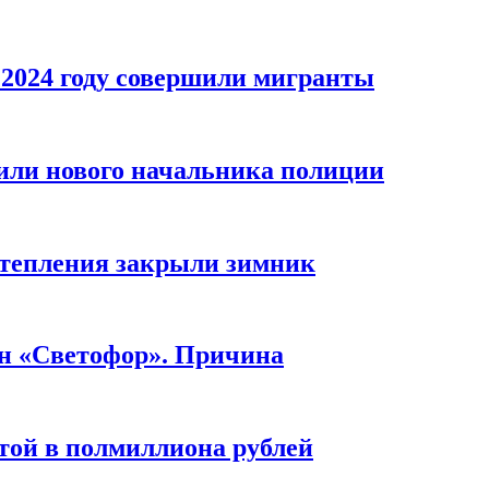
 2024 году совершили мигранты
или нового начальника полиции
отепления закрыли зимник
н «Светофор». Причина
той в полмиллиона рублей