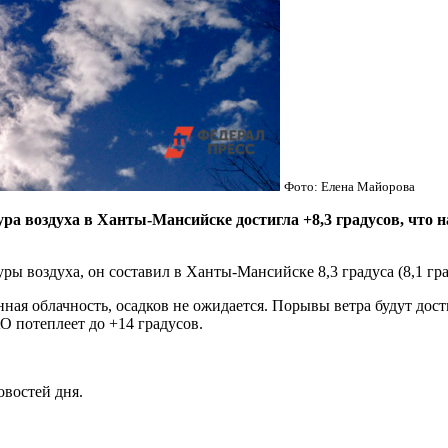
Фото: Елена Майорова
ра воздуха в Ханты-Мансийске достигла +8,3 градусов, что н
ы воздуха, он составил в Ханты-Мансийске 8,3 градуса (8,1 гра
ная облачность, осадков не ожидается. Порывы ветра будут дост
О потеплеет до +14 градусов.
овостей дня.