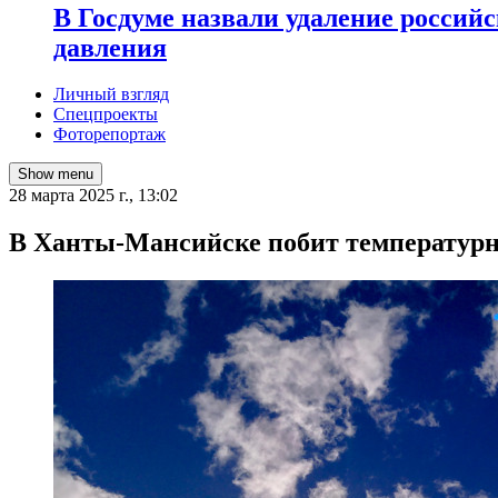
В Госдуме назвали удаление россий
давления
Личный взгляд
Спецпроекты
Фоторепортаж
Show menu
28 марта 2025 г., 13:02
В Ханты-Мансийске побит температурн