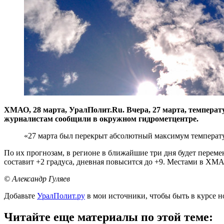
ХМАО, 28 марта, УралПолит.Ru. Вчера, 27 марта, температу
журналистам сообщили в окружном гидрометцентре.
«27 марта был перекрыт абсолютный максимум температур
По их прогнозам, в регионе в ближайшие три дня будет перемен
составит +2 градуса, дневная повысится до +9. Местами в ХМА
© Александр Гуляев
Добавьте
УралПолит.ру
в мои источники, чтобы быть в курсе н
Читайте еще материалы по этой теме: