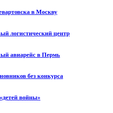
евартовска в Москву
вый логистический центр
ный авиарейс в Пермь
новников без конкурса
«детей войны»