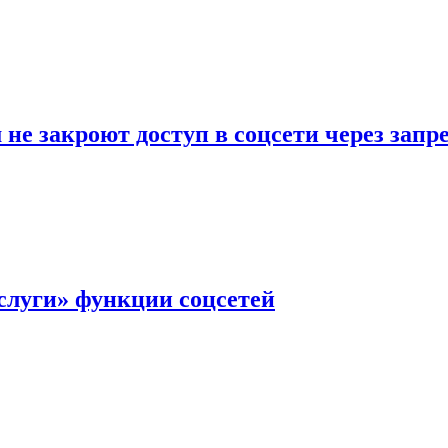
не закроют доступ в соцсети через зап
слуги» функции соцсетей