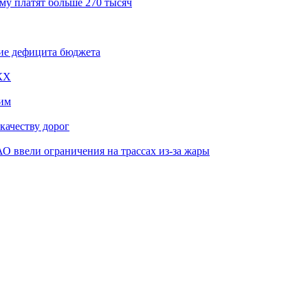
му платят больше 270 тысяч
ие дефицита бюджета
КХ
им
качеству дорог
О ввели ограничения на трассах из-за жары