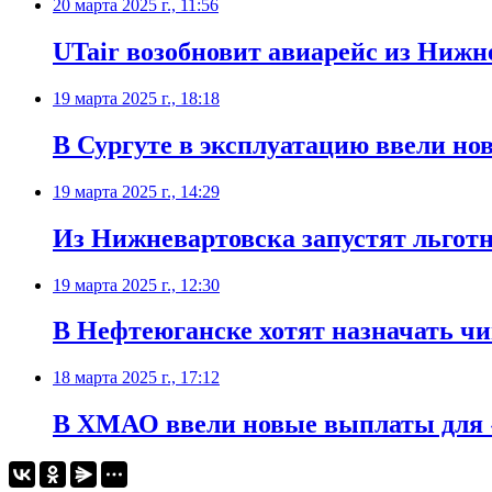
20 марта 2025 г., 11:56
UTair возобновит авиарейс из Нижн
19 марта 2025 г., 18:18
В Сургуте в эксплуатацию ввели но
19 марта 2025 г., 14:29
Из Нижневартовска запустят льгот
19 марта 2025 г., 12:30
В Нефтеюганске хотят назначать чи
18 марта 2025 г., 17:12
В ХМАО ввели новые выплаты для 