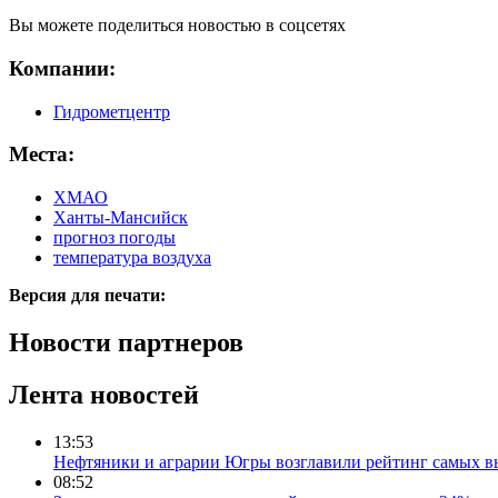
Вы можете поделиться новостью в соцсетях
Компании:
Гидрометцентр
Места:
ХМАО
Ханты-Мансийск
прогноз погоды
температура воздуха
Версия для печати:
Новости партнеров
Лента новостей
13:53
Нефтяники и аграрии Югры возглавили рейтинг самых в
08:52