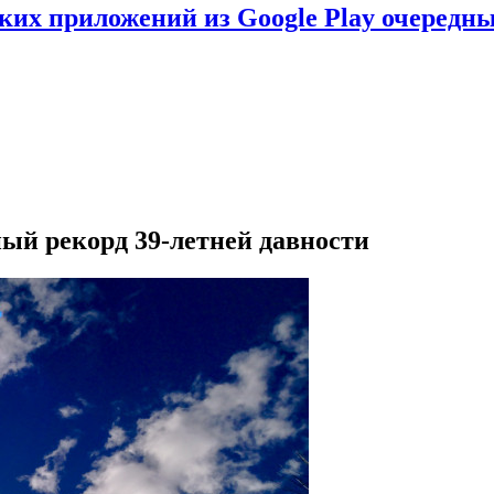
ских приложений из Google Play очеред
ый рекорд 39-летней давности