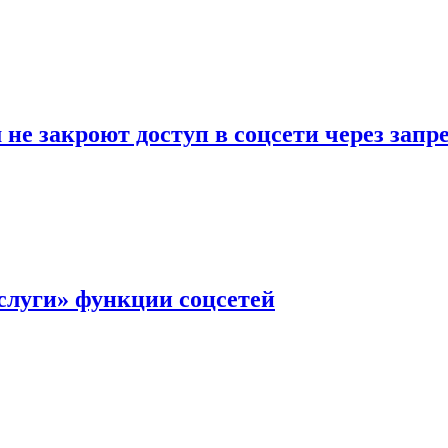
не закроют доступ в соцсети через зап
слуги» функции соцсетей