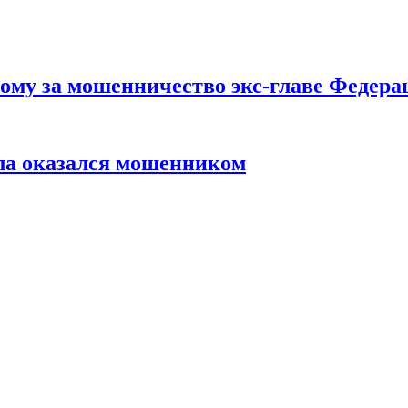
ому за мошенничество экс-главе Федера
ла оказался мошенником