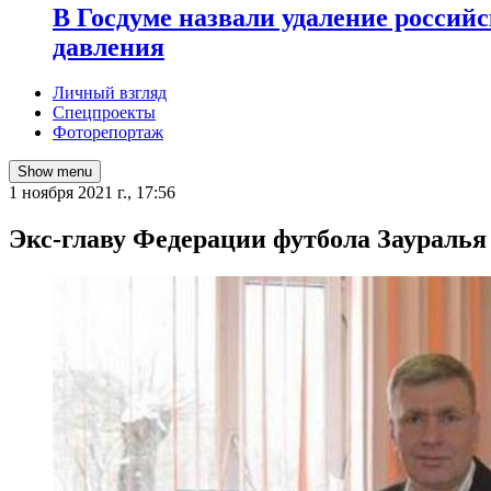
В Госдуме назвали удаление россий
давления
Личный взгляд
Спецпроекты
Фоторепортаж
Show menu
1 ноября 2021 г., 17:56
​Экс-главу Федерации футбола Зауралья 