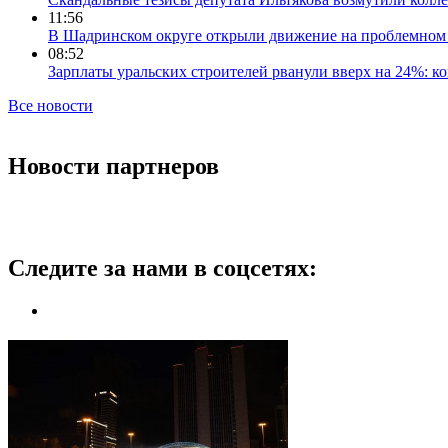
11:56
В Шадринском округе открыли движение на проблемном 
08:52
Зарплаты уральских строителей рванули вверх на 24%: ко
Все новости
Новости партнеров
Следите за нами в соцсетях: