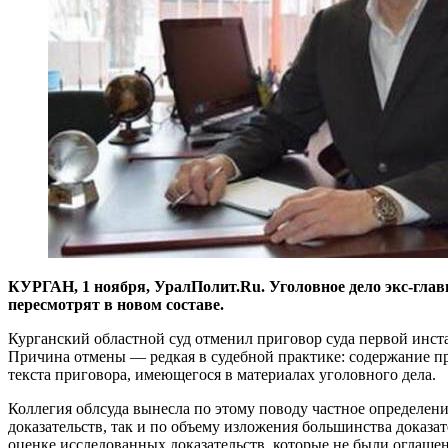
КУРГАН, 1 ноября, УралПолит.Ru. Уголовное дело экс-гла
пересмотрят в новом составе.
Курганский областной суд отменил приговор суда первой инст
Причина отмены — редкая в судебной практике: содержание пр
текста приговора, имеющегося в материалах уголовного дела.
Коллегия облсуда вынесла по этому поводу частное определение
доказательств, так и по объему изложения большинства доказа
оценке исследованных доказательств, которые не были оглашен