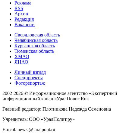
Реклама
RSS
Архив
Редакция
Вакансии
Свердловская область
Челябинская область
Курганская область
Тюменская область
ХМАО
ЯНАО
Личный взгляд
Спецпроекты
Фоторепортаж
2002-2026 ©
Информационное агентство «Экспертный
информационный канал «УралПолит.Ru»
Главный редактор: Плотникова Надежда Семеновна
Учредитель: ООО «УралПолит.ру»
E-mail: news @ uralpolit.ru