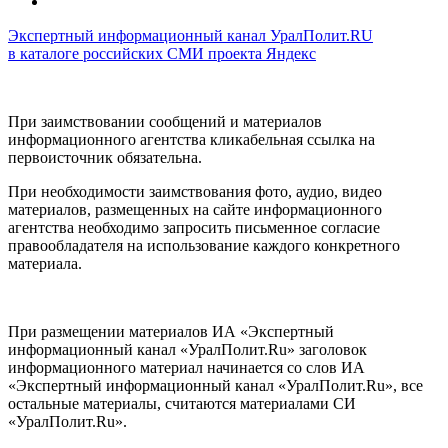
Экспертный информационный канал УралПолит.RU
в каталоге российских СМИ проекта Яндекс
При заимствовании сообщений и материалов
информационного агентства кликабельная ссылка на
первоисточник обязательна.
При необходимости заимствования фото, аудио, видео
материалов, размещенных на сайте информационного
агентства необходимо запросить письменное согласие
правообладателя на использование каждого конкретного
материала.
При размещении материалов ИА «Экспертный
информационный канал «УралПолит.Ru» заголовок
информационного материал начинается со слов ИА
«Экспертный информационный канал «УралПолит.Ru», все
остальные материалы, считаются материалами СИ
«УралПолит.Ru».