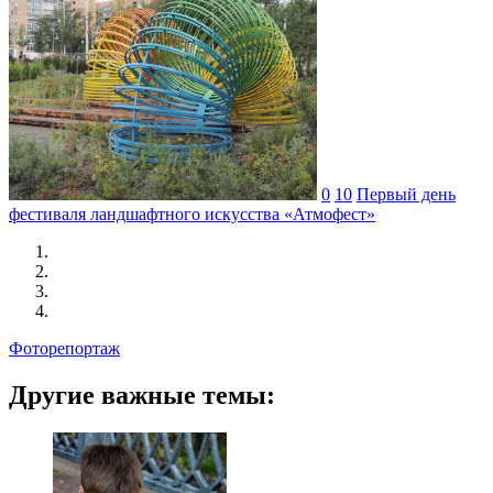
0
10
Первый день
фестиваля ландшафтного искусства «Атмофест»
Фоторепортаж
Другие важные темы: