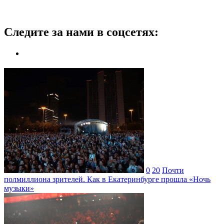
Следите за нами в соцсетях:
0
20
Почти
полмиллиона зрителей. Как в Екатеринбурге прошла «Ночь
музыки»