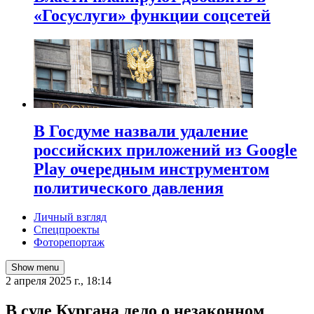
«Госуслуги» функции соцсетей
В Госдуме назвали удаление
российских приложений из Google
Play очередным инструментом
политического давления
Личный взгляд
Спецпроекты
Фоторепортаж
Show menu
2 апреля 2025 г., 18:14
В суде Кургана дело о незаконном