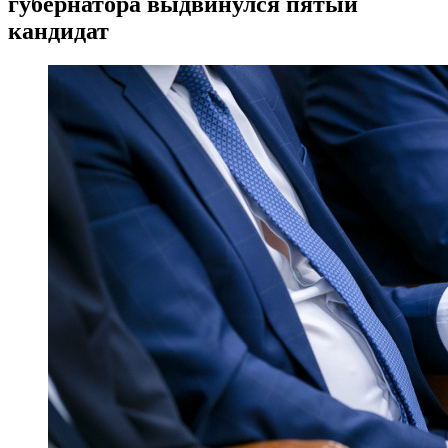
губернатора выдвинулся пятый
кандидат