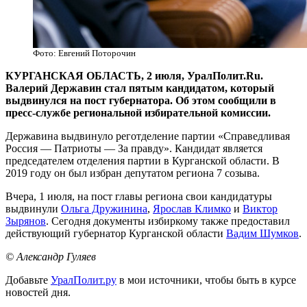
Фото: Евгений Поторочин
КУРГАНСКАЯ ОБЛАСТЬ, 2 июля, УралПолит.Ru.
Валерий Державин стал пятым кандидатом, который
выдвинулся на пост губернатора. Об этом сообщили в
пресс-службе региональной избирательной комиссии.
Державина выдвинуло реготделение партии «Справедливая
Россия — Патриоты — За правду». Кандидат является
председателем отделения партии в Курганской области. В
2019 году он был избран депутатом региона 7 созыва.
Вчера, 1 июля, на пост главы региона свои кандидатуры
выдвинули
Ольга Дружинина
,
Ярослав Климко
и
Виктор
Зырянов
. Сегодня документы избиркому также предоставил
действующий губернатор Курганской области
Вадим Шумков
.
© Александр Гуляев
Добавьте
УралПолит.ру
в мои источники, чтобы быть в курсе
новостей дня.