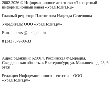
2002-2026 ©
Информационное агентство «Экспертный
информационный канал «УралПолит.Ru»
Главный редактор: Плотникова Надежда Семеновна
Учредитель: ООО «УралПолит.ру»
E-mail: news @ uralpolit.ru
8 (343) 379-00-33
Адрес редакции:
620014
, Российская Федерация,
Свердловская область, г.
Екатеринбург
,
ул. Малышева, д. 28
, 6
этаж
Редакция Информационного агентства – ООО
«УралПолит.ру»