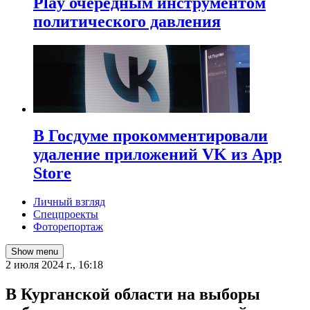
Play очередным инструментом
политического давления
В Госдуме прокомментировали
удаление приложений VK из App
Store
Личный взгляд
Спецпроекты
Фоторепортаж
Show menu
2 июля 2024 г., 16:18
В Курганской области на выборы