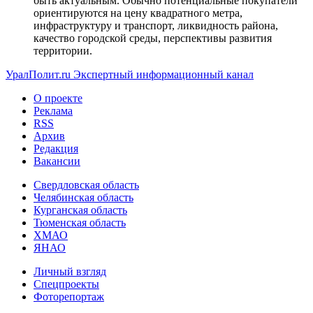
быть актуальным. Обычно потенциальные покупатели
ориентируются на цену квадратного метра,
инфраструктуру и транспорт, ликвидность района,
качество городской среды, перспективы развития
территории.
УралПолит.ru
Экспертный информационный канал
О проекте
Реклама
RSS
Архив
Редакция
Вакансии
Свердловская область
Челябинская область
Курганская область
Тюменская область
ХМАО
ЯНАО
Личный взгляд
Спецпроекты
Фоторепортаж