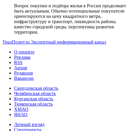
Вопрос покупки и подбора жилья в России продолжает
быть актуальным. Обычно потенциальные покупатели
ориентируются на цену квадратного метра,
инфраструктуру и транспорт, ликвидность района,
качество городской среды, перспективы развития
территории.
УралПолит.ru
Экспертный информационный канал
О проекте
Реклама
RSS
Архив
Редакция
Вакансии
Свердловская область
Челябинская область
Курганская область
Тюменская область
ХМАО
ЯНАО
Личный взгляд
Спецпроекты