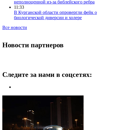
неполноценной из-за библейского ребра
11:33
В Курганской области опровергли фейк о
биологической диверсии и холере
Все новости
Новости партнеров
Следите за нами в соцсетях: