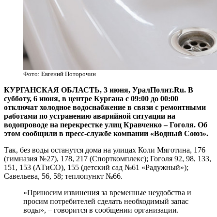
Фото: Евгений Поторочин
КУРГАНСКАЯ ОБЛАСТЬ, 3 июня, УралПолит.Ru. В
субботу, 6 июня, в центре Кургана с 09:00 до 00:00
отключат холодное водоснабжение в связи с ремонтными
работами по устранению аварийной ситуации на
водопроводе на перекрестке улиц Кравченко – Гоголя. Об
этом сообщили в пресс-службе компании «Водный Союз».
Так, без воды останутся дома на улицах Коли Мяготина, 176
(гимназия №27), 178, 217 (Спорткомплекс); Гоголя 92, 98, 133,
151, 153 (АТиСО), 155 (детский сад №61 «Радужный»);
Савельева, 56, 58; теплопункт №66.
«Приносим извинения за временные неудобства и
просим потребителей сделать необходимый запас
воды», – говорится в сообщении организации.