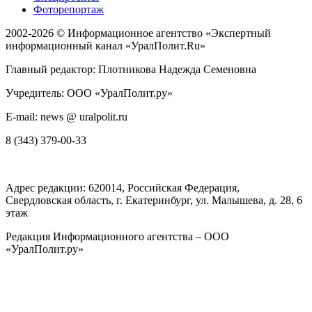
Фоторепортаж
2002-2026 ©
Информационное агентство «Экспертный
информационный канал «УралПолит.Ru»
Главный редактор: Плотникова Надежда Семеновна
Учредитель: ООО «УралПолит.ру»
E-mail: news @ uralpolit.ru
8 (343) 379-00-33
Адрес редакции:
620014
, Российская Федерация,
Свердловская область, г.
Екатеринбург
,
ул. Малышева, д. 28
, 6
этаж
Редакция Информационного агентства – ООО
«УралПолит.ру»