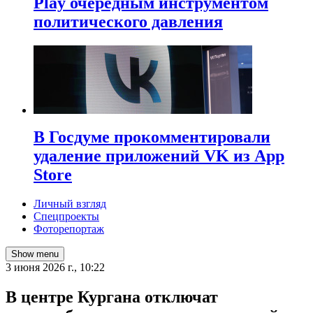
Play очередным инструментом
политического давления
В Госдуме прокомментировали
удаление приложений VK из App
Store
Личный взгляд
Спецпроекты
Фоторепортаж
Show menu
3 июня 2026 г., 10:22
В центре Кургана отключат