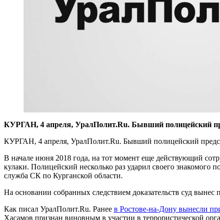
КУРГАН, 4 апреля, УралПолит.Ru. Бывший полицейский пред
КУРГАН, 4 апреля, УралПолит.Ru. Бывший полицейский предст
В начале июня 2018 года, на тот момент еще действующий сотр
кулаки. Полицейский несколько раз ударил своего знакомого по
служба СК по Курганской области.
На основании собранных следствием доказательств суд вынес
Как писал УралПолит.Ru. Ранее
в Ростове-на-Дону вынесли п
Хасамов признан виновным в участии в террористической орг