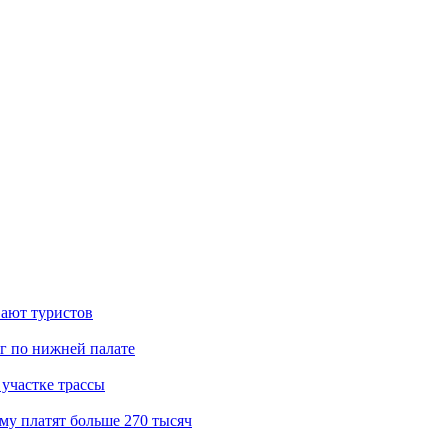
вают туристов
г по нижней палате
участке трассы
му платят больше 270 тысяч