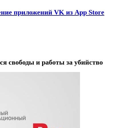
ение приложений VK из App Store
я свободы и работы за убийство