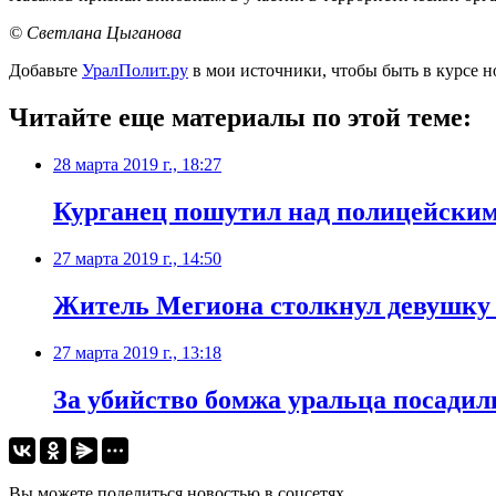
© Светлана Цыганова
Добавьте
УралПолит.ру
в мои источники, чтобы быть в курсе н
Читайте еще материалы по этой теме:
28 марта 2019 г., 18:27
Курганец пошутил над полицейским
27 марта 2019 г., 14:50
Житель Мегиона столкнул девушку 
27 марта 2019 г., 13:18
За убийство бомжа уральца посадили
Вы можете поделиться новостью в соцсетях