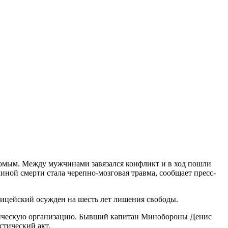
акомым. Между мужчинами завязался конфликт и в ход пошли
иной смерти стала черепно-мозговая травма, сообщает пресс-
лицейский осужден на шесть лет лишения свободы.
стическую организацию. Бывший капитан Минобороны Денис
стический акт.