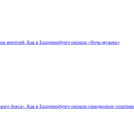
а зрителей. Как в Екатеринбурге прошла «Ночь музыки»
кого бокса». Как в Екатеринбурге прошло грандиозное спортив