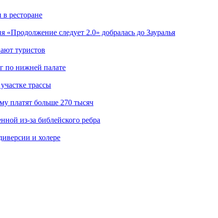
 в ресторане
я «Продолжение следует 2.0» добралась до Зауралья
вают туристов
г по нижней палате
участке трассы
му платят больше 270 тысяч
нной из-за библейского ребра
диверсии и холере