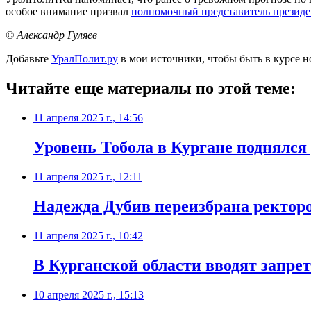
особое внимание призвал
полномочный представитель презид
© Александр Гуляев
Добавьте
УралПолит.ру
в мои источники, чтобы быть в курсе н
Читайте еще материалы по этой теме:
11 апреля 2025 г., 14:56
Уровень Тобола в Кургане поднялся
11 апреля 2025 г., 12:11
Надежда Дубив переизбрана ректоро
11 апреля 2025 г., 10:42
В Курганской области вводят запрет
10 апреля 2025 г., 15:13