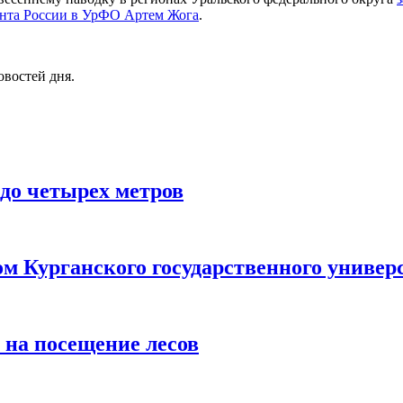
ента России в УрФО Артем Жога
.
овостей дня.
 до четырех метров
м Курганского государственного универ
 на посещение лесов