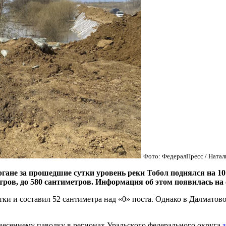
Фото: ФедералПресс / Ната
 за прошедшие сутки уровень реки Тобол поднялся на 10 са
етров, до 580 сантиметров. Информация об этом появилась на 
ки и составил 52 сантиметра над «0» поста. Однако в Далматово 
весеннему паводку в регионах Уральского федерального округа