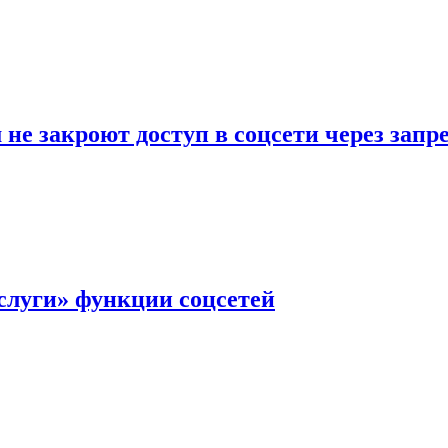
не закроют доступ в соцсети через зап
слуги» функции соцсетей