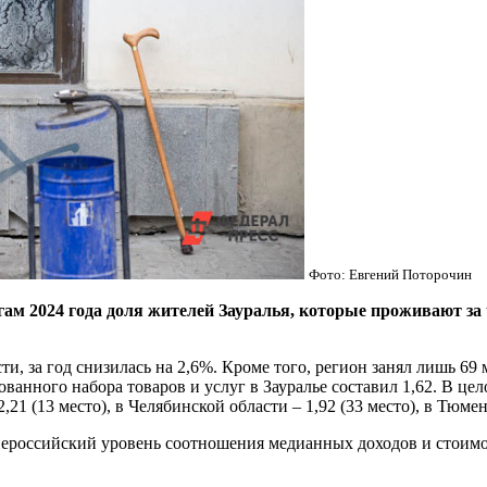
Фото: Евгений Поторочин
024 года доля жителей Зауралья, которые проживают за че
ти, за год снизилась на 2,6%. Кроме того, регион занял лишь 69
анного набора товаров и услуг в Зауралье составил 1,62. В цел
,21 (13 место), в Челябинской области – 1,92 (33 место), в Тюмен
нероссийский уровень соотношения медианных доходов и стоимос