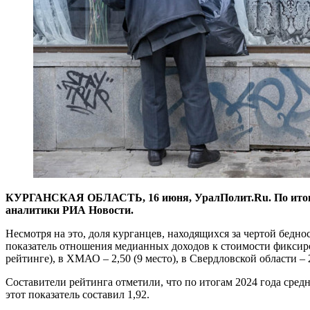
КУРГАНСКАЯ ОБЛАСТЬ, 16 июня, УралПолит.Ru. По итогам 2
аналитики РИА Новости.
Несмотря на это, доля курганцев, находящихся за чертой беднос
показатель отношения медианных доходов к стоимости фиксиров
рейтинге), в ХМАО – 2,50 (9 место), в Свердловской области – 2
Составители рейтинга отметили, что по итогам 2024 года сред
этот показатель составил 1,92.