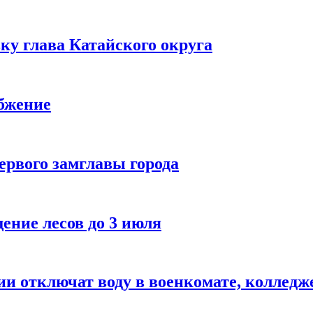
ку глава Катайского округа
абжение
ервого замглавы города
ение лесов до 3 июля
и отключат воду в военкомате, колледже