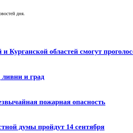
овостей дня.
и Курганской областей смогут проголос
 ливни и град
резвычайная пожарная опасность
стной думы пройдут 14 сентября