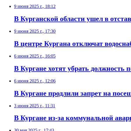
9 июня 2025 г., 18:12
В Курганской области ушел в отстав
9 июня 2025 г., 17:30
В центре Кургана отключат водосн
6 июня 2025 г., 16:05
В Кургане хотят убрать должность п
6 июня 2025 г., 12:06
В Кургане продлили запрет на посещ
3 июня 2025 г., 11:31
В Кургане из-за коммунальной авари
30 мая 2025 г., 17:43