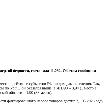
ртой бедности, составила 11,2%. Об этом сообщили
 место в рейтинге субъектов РФ по доходам населения. Так,
ом по УрФО он оказался выше: в ЯНАО – 3,94 (1 место в
ской области – 1,90 (38 место).
ти фиксированного набора товаров достиг 2,1. В 2023 году