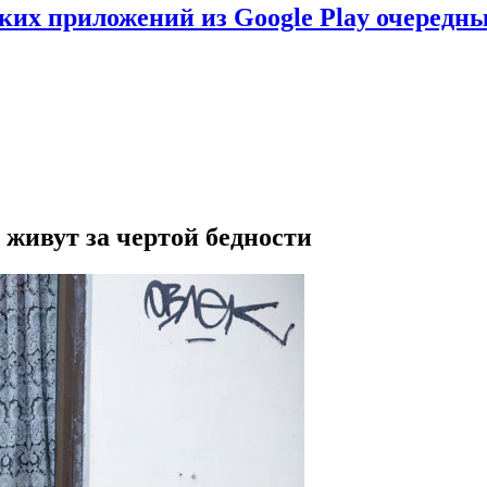
ских приложений из Google Play очеред
 живут за чертой бедности