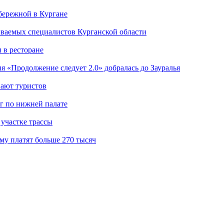
бережной в Кургане
иваемых специалистов Курганской области
 в ресторане
я «Продолжение следует 2.0» добралась до Зауралья
вают туристов
г по нижней палате
участке трассы
му платят больше 270 тысяч