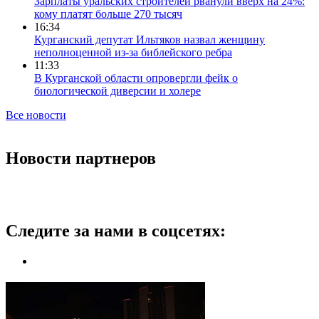
Зарплаты уральских строителей рванули вверх на 24%:
кому платят больше 270 тысяч
16:34
Курганский депутат Ильтяков назвал женщину
неполноценной из-за библейского ребра
11:33
В Курганской области опровергли фейк о
биологической диверсии и холере
Все новости
Новости партнеров
Следите за нами в соцсетях: