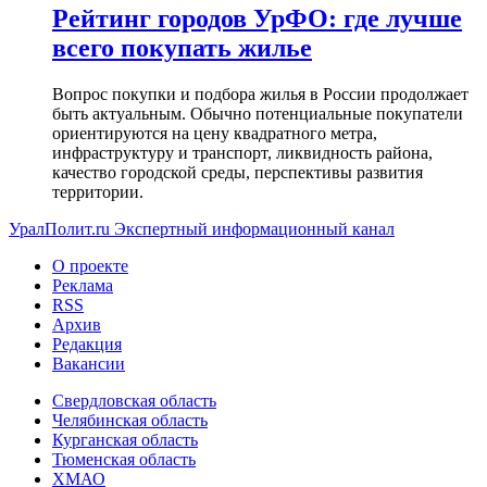
Рейтинг городов УрФО: где лучше
всего покупать жилье
Вопрос покупки и подбора жилья в России продолжает
быть актуальным. Обычно потенциальные покупатели
ориентируются на цену квадратного метра,
инфраструктуру и транспорт, ликвидность района,
качество городской среды, перспективы развития
территории.
УралПолит.ru
Экспертный информационный канал
О проекте
Реклама
RSS
Архив
Редакция
Вакансии
Свердловская область
Челябинская область
Курганская область
Тюменская область
ХМАО