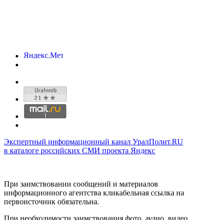
Экспертный информационный канал УралПолит.RU
в каталоге российских СМИ проекта Яндекс
При заимствовании сообщений и материалов
информационного агентства кликабельная ссылка на
первоисточник обязательна.
При необходимости заимствования фото, аудио, видео