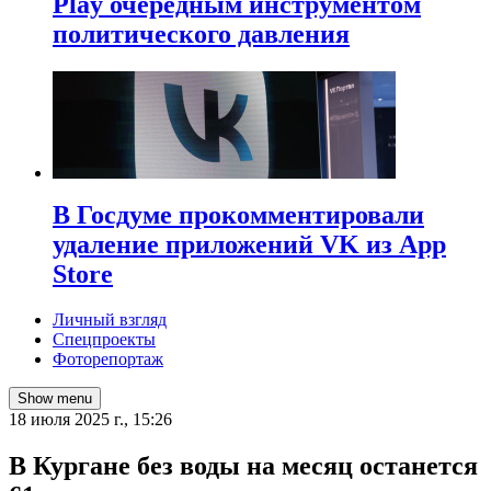
Play очередным инструментом
политического давления
В Госдуме прокомментировали
удаление приложений VK из App
Store
Личный взгляд
Спецпроекты
Фоторепортаж
Show menu
18 июля 2025 г., 15:26
В Кургане без воды на месяц останется