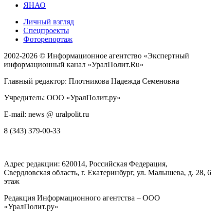
ЯНАО
Личный взгляд
Спецпроекты
Фоторепортаж
2002-2026 ©
Информационное агентство «Экспертный
информационный канал «УралПолит.Ru»
Главный редактор: Плотникова Надежда Семеновна
Учредитель: ООО «УралПолит.ру»
E-mail: news @ uralpolit.ru
8 (343) 379-00-33
Адрес редакции:
620014
, Российская Федерация,
Свердловская область, г.
Екатеринбург
,
ул. Малышева, д. 28
, 6
этаж
Редакция Информационного агентства – ООО
«УралПолит.ру»