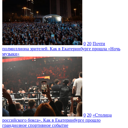
0
20
Почти
полмиллиона зрителей. Как в Екатеринбурге прошла «Ночь
музыки»
0
20
«Столица
российского бокса». Как в Екатеринбурге прошло
грандиозное спортивное событие