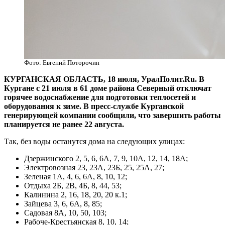
Фото: Евгений Поторочин
КУРГАНСКАЯ ОБЛАСТЬ, 18 июля, УралПолит.Ru. В
Кургане с 21 июля в 61 доме района Северный отключат
горячее водоснабжение для подготовки теплосетей и
оборудования к зиме. В пресс-службе Курганской
генерирующей компании сообщили, что завершить работы
планируется не ранее 22 августа.
Так, без воды останутся дома на следующих улицах:
Дзержинского 2, 5, 6, 6А, 7, 9, 10А, 12, 14, 18А;
Электровозная 23, 23А, 23Б, 25, 25А, 27;
Зеленая 1А, 4, 6, 6А, 8, 10, 12;
Отдыха 2Б, 2В, 4Б, 8, 44, 53;
Калинина 2, 16, 18, 20, 20 к.1;
Зайцева 3, 6, 6А, 8, 85;
Садовая 8А, 10, 50, 103;
Рабоче-Крестьянская 8, 10, 14;