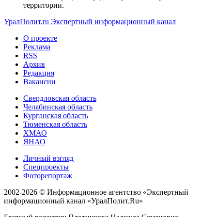
территории.
УралПолит.ru
Экспертный информационный канал
О проекте
Реклама
RSS
Архив
Редакция
Вакансии
Свердловская область
Челябинская область
Курганская область
Тюменская область
ХМАО
ЯНАО
Личный взгляд
Спецпроекты
Фоторепортаж
2002-2026 ©
Информационное агентство «Экспертный
информационный канал «УралПолит.Ru»