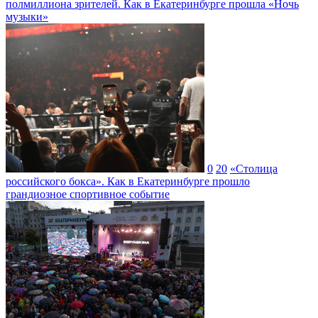
полмиллиона зрителей. Как в Екатеринбурге прошла «Ночь
музыки»
0
20
«Столица
российского бокса». Как в Екатеринбурге прошло
грандиозное спортивное событие