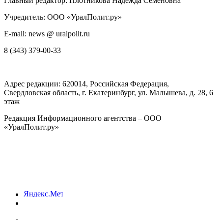
Главный редактор: Плотникова Надежда Семеновна
Учредитель: ООО «УралПолит.ру»
E-mail: news @ uralpolit.ru
8 (343) 379-00-33
Адрес редакции:
620014
, Российская Федерация,
Свердловская область, г.
Екатеринбург
,
ул. Малышева, д. 28
, 6
этаж
Редакция Информационного агентства – ООО
«УралПолит.ру»