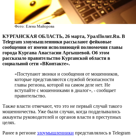
Фото: Елена Майорова
КУРГАНСКАЯ ОБЛАСТЬ, 26 марта, УралПолит.Ru. В
Telegram злоумышленники рассылают фейковые
сообщения от имени исполняющей полномочия главы
города Кургана Анастасии Аргышевой. Об этом
рассказало правительство Курганской области в
социальной сети «ВКонтакте».
«Поступают звонки и сообщения от мошенников,
которые представляются службой безопасности
главы региона, которой на самом деле нет. Не
вступайте с мошенниками в диалог», - сообщает
правительство.
Также власти отмечают, что это не первый случай такого
мошенничества. Уже были случаи, когда подделывались
аккаунты руководителей и органов власти в преступных
целях.
Ранее в регионе
злоумышленники
представлялись в Telegram