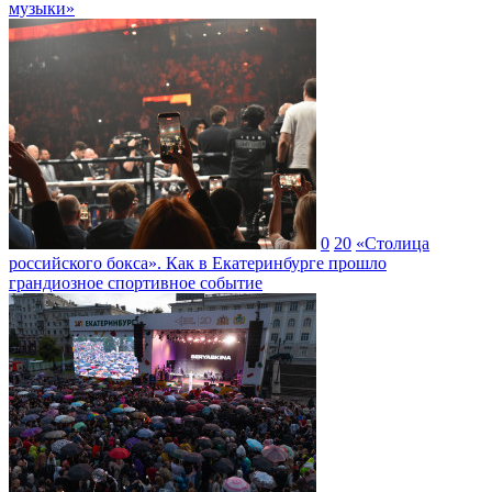
музыки»
0
20
«Столица
российского бокса». Как в Екатеринбурге прошло
грандиозное спортивное событие