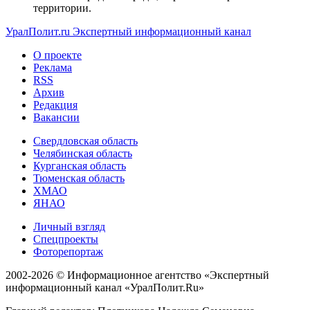
территории.
УралПолит.ru
Экспертный информационный канал
О проекте
Реклама
RSS
Архив
Редакция
Вакансии
Свердловская область
Челябинская область
Курганская область
Тюменская область
ХМАО
ЯНАО
Личный взгляд
Спецпроекты
Фоторепортаж
2002-2026 ©
Информационное агентство «Экспертный
информационный канал «УралПолит.Ru»