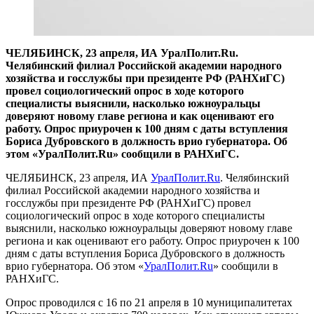
ЧЕЛЯБИНСК, 23 апреля, ИА УралПолит.Ru.
Челябинский филиал Российской академии народного
хозяйства и госслужбы при президенте РФ (РАНХиГС)
провел социологический опрос в ходе которого
специалисты выяснили, насколько южноуральцы
доверяют новому главе региона и как оценивают его
работу. Опрос приурочен к 100 дням с даты вступления
Бориса Дубровского в должность врио губернатора. Об
этом «УралПолит.Ru» сообщили в РАНХиГС.
ЧЕЛЯБИНСК, 23 апреля, ИА
УралПолит.Ru
. Челябинский
филиал Российской академии народного хозяйства и
госслужбы при президенте РФ (РАНХиГС) провел
социологический опрос в ходе которого специалисты
выяснили, насколько южноуральцы доверяют новому главе
региона и как оценивают его работу. Опрос приурочен к 100
дням с даты вступления Бориса Дубровского в должность
врио губернатора. Об этом «
УралПолит.Ru
» сообщили в
РАНХиГС.
Опрос проводился с 16 по 21 апреля в 10 муниципалитетах