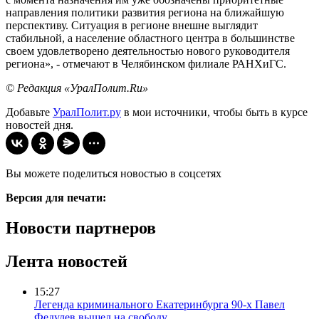
направления политики развития региона на ближайшую
перспективу. Ситуация в регионе внешне выглядит
стабильной, а население областного центра в большинстве
своем удовлетворено деятельностью нового руководителя
региона», - отмечают в Челябинском филиале РАНХиГС.
© Редакция «УралПолит.Ru»
Добавьте
УралПолит.ру
в мои источники, чтобы быть в курсе
новостей дня.
Вы можете поделиться новостью в соцсетях
Версия для печати:
Новости партнеров
Лента новостей
15:27
Легенда криминального Екатеринбурга 90-х Павел
Федулев вышел на свободу