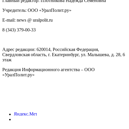
Главный редактор: Плотникова Надежда Семеновна
Учредитель: ООО «УралПолит.ру»
E-mail: news @ uralpolit.ru
8 (343) 379-00-33
Адрес редакции:
620014
, Российская Федерация,
Свердловская область, г.
Екатеринбург
,
ул. Малышева, д. 28
, 6
этаж
Редакция Информационного агентства – ООО
«УралПолит.ру»