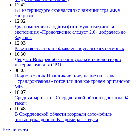
13:47
В Екатеринбурге скончался экс-замминистра ЖКХ
Чикризов
12:32
Два поколения на одном фото: мультимедийная
экспозиция «Продолжение следует 2.0» добралась до
Зауралья
12:03
Ракетная опасность объявлена в уральских регионах
10:30
Депутат Вихарев обеспечил уральских волонтеров
материалами для СВО
08:03
Подполковник Иванников: покушение на главу
«Уралдронзавода» готовили под контролем британской
MI6
18:07
Средняя зарплата в Свердловской области достигла 94
тысяч
16:48
В Свердловской области взорвали автомобиль
поставщика дронов Владимира Ткачука
Все новости