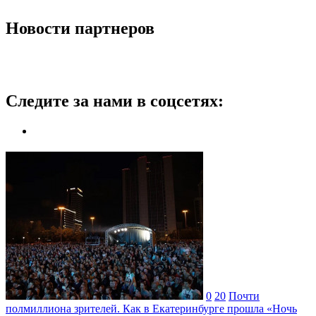
Новости партнеров
Следите за нами в соцсетях:
0
20
Почти
полмиллиона зрителей. Как в Екатеринбурге прошла «Ночь