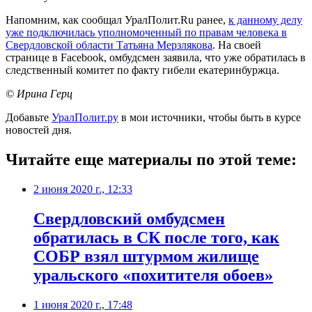
Напомним, как сообщал УралПолит.Ru ранее,
к данному делу
уже подключилась уполномоченный по правам человека в
Свердловской области Татьяна Мерзлякова
. На своей
странице в Facebook, омбудсмен заявила, что уже обратилась в
следственный комитет по факту гибели екатеринбуржца.
© Ирина Герц
Добавьте
УралПолит.ру
в мои источники, чтобы быть в курсе
новостей дня.
Читайте еще материалы по этой теме:
2 июня 2020 г., 12:33
Свердловский омбудсмен
обратилась в СК после того, как
СОБР взял штурмом жилище
уральского «похитителя обоев»
1 июня 2020 г., 17:48