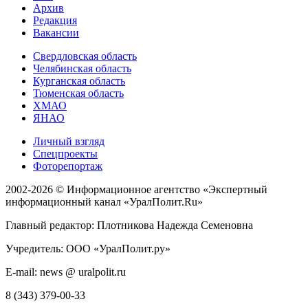
Архив
Редакция
Вакансии
Свердловская область
Челябинская область
Курганская область
Тюменская область
ХМАО
ЯНАО
Личный взгляд
Спецпроекты
Фоторепортаж
2002-2026 ©
Информационное агентство «Экспертный
информационный канал «УралПолит.Ru»
Главный редактор: Плотникова Надежда Семеновна
Учредитель: ООО «УралПолит.ру»
E-mail: news @ uralpolit.ru
8 (343) 379-00-33