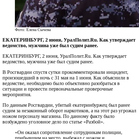
Фото: Елена Сычева
​ЕКАТЕРИНБУРГ, 2 июня, УралПолит.Ru. Как утверждает
ведомство, мужчина уже был судим ранее.
ЕКАТЕРИНБУРГ, 2 июня, УралПолит.Ru. Как утверждает
ведомство, мужчина уже был судим ранее.
В Росгвардии спустя сутки прокомментировали инцидент,
произошедший в ночь с 31 мая на 1 июня. Как объяснили в
ведомстве, необходимо было объективно разобраться в
ситуации и провести первоначальные проверочные
мероприятия.
По данным Росгвардии, убитый екатеринбуржец был ранее
судим за незаконный оборот наркотиков, а на этот раз угрожал
ножом персоналу магазина. По данному факту было
возбуждено уголовное дело по статье «Разбой».
«Он оказал сопротивление сотрудникам полиции,
прибывшим на место, выбежал с ножом и