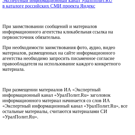
Экспертный информационный канал УралПолит.RU
в каталоге российских СМИ проекта Яндекс
При заимствовании сообщений и материалов
информационного агентства кликабельная ссылка на
первоисточник обязательна.
При необходимости заимствования фото, аудио, видео
материалов, размещенных на сайте информационного
агентства необходимо запросить письменное согласие
правообладателя на использование каждого конкретного
материала.
При размещении материалов ИА «Экспертный
информационный канал «УралПолит.Ru» заголовок
информационного материал начинается со слов ИА
«Экспертный информационный канал «УралПолит.Ru», все
остальные материалы, считаются материалами СИ
«УралПолит.Ru».