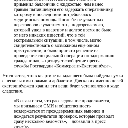
применил баллончик с жидкостью, чем нанес
травмы пытавшемуся его задержать оперативнику,
которому в последствии потребовалась
медицинская помощь. После безрезультатных
переговоров с участием отца подозреваемого,
который ушел в квартиру и долгое время не было
от него никаких известий, что в той
экстремальной ситуации, в том числе, могло
свидетельствовать о возможном еще одном
преступлении, и было принято решение на
проведение специальной операции по задержанию
гражданина», – цитирует сообщение пресс-
службы Росгвардии «Коммерсант-Екатеринбург».
Уточняется, что в квартире нападавшего была найдена сумка
с несколькими ножами и арбалетом. Для каких именно целей
екатеринбуржец хранил эти вещи будет установлено в ходе
следствия.
«В связи с тем, что расследование продолжается,
мы призываем СМИ и общественность
воздержаться от преждевременных выводов и
дождаться результатов проверок, которые проводят
сразу несколько ведомств», – добавили в пресс-
службе.