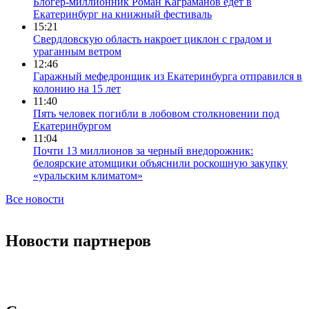
Блогер-миллионник Роман Каграманов едет в
Екатеринбург на книжный фестиваль
15:21
Свердловскую область накроет циклон с градом и
ураганным ветром
12:46
Гаражный мефедронщик из Екатеринбурга отправился в
колонию на 15 лет
11:40
Пять человек погибли в лобовом столкновении под
Екатеринбургом
11:04
Почти 13 миллионов за черный внедорожник:
белоярские атомщики объяснили роскошную закупку
«уральским климатом»
Все новости
Новости партнеров