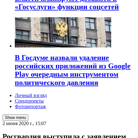
«Госуслуги» функции соцсетей
В Госдуме назвали удаление
российских приложений из Google
Play очередным инструментом
политического давления
Личный взгляд
Спецпроекты
Фоторепортаж
Show menu
2 июня 2020 г., 15:07
Росгвардия выступила с заявлением