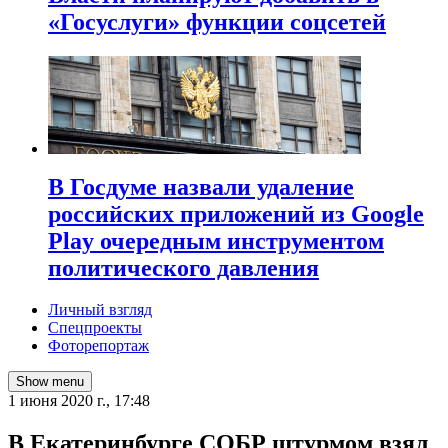
«Госуслуги» функции соцсетей
В Госдуме назвали удаление
российских приложений из Google
Play очередным инструментом
политического давления
Личный взгляд
Спецпроекты
Фоторепортаж
Show menu
1 июня 2020 г., 17:48
В Екатеринбурге СОБР штурмом взял