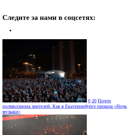
Следите за нами в соцсетях:
0
20
Почти
полмиллиона зрителей. Как в Екатеринбурге прошла «Ночь
музыки»