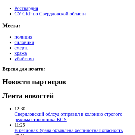
Росгвардия
СУ СКР по Свердловской области
Места:
полиция
силовики
смерть
кража
убийство
Версия для печати:
Новости партнеров
Лента новостей
12:30
Свердловский облсуд отправил в колонию строгого
режима сторонника ВСУ
11:25
В регионах Урала объявлена беспилотная опасность