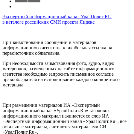
Экспертный информационный канал УралПолит.RU
в каталоге российских СМИ проекта Яндекс
При заимствовании сообщений и материалов
информационного агентства кликабельная ссылка на
первоисточник обязательна.
При необходимости заимствования фото, аудио, видео
материалов, размещенных на сайте информационного
агентства необходимо запросить письменное согласие
правообладателя на использование каждого конкретного
материала.
При размещении материалов ИА «Экспертный
информационный канал «УралПолит.Ru» заголовок
информационного материал начинается со слов ИА
«Экспертный информационный канал «УралПолит.Ru», все
остальные материалы, считаются материалами СИ
«УралПолит.Ru».