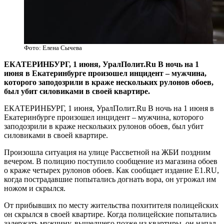
Фото: Елена Сычева
​ЕКАТЕРИНБУРГ, 1 июня, УралПолит.Ru В ночь на 1
июня в Екатеринбурге произошел инцидент – мужчина,
которого заподозрили в краже нескольких рулонов обоев,
был убит силовиками в своей квартире.
ЕКАТЕРИНБУРГ, 1 июня, УралПолит.Ru В ночь на 1 июня в
Екатеринбурге произошел инцидент – мужчина, которого
заподозрили в краже нескольких рулонов обоев, был убит
силовиками в своей квартире.
Произошла ситуация на улице Рассветной на ЖБИ поздним
вечером. В полицию поступило сообщение из магазина обоев
о краже четырех рулонов обоев. Как сообщает издание Е1.RU,
когда пострадавшие попытались догнать вора, он угрожал им
ножом и скрылся.
От прибывших по месту жительства похитителя полицейских
он скрылся в своей квартире. Когда полицейские попытались
задержать мужчину, вышедшего позже из квартиры, он напал