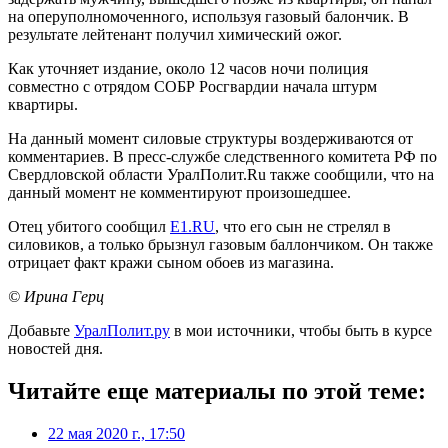
на оперуполномоченного, используя газовый балончик. В
результате лейтенант получил химический ожог.
Как уточняет издание, около 12 часов ночи полиция
совместно с отрядом СОБР Росгвардии начала штурм
квартиры.
На данный момент силовые структуры воздерживаются от
комментариев. В пресс-службе следственного комитета РФ по
Свердловской области УралПолит.Ru также сообщили, что на
данный момент не комментируют произошедшее.
Отец убитого сообщил
Е1.RU
, что его сын не стрелял в
силовиков, а только брызнул газовым баллончиком. Он также
отрицает факт кражи сыном обоев из магазина.
© Ирина Герц
Добавьте
УралПолит.ру
в мои источники, чтобы быть в курсе
новостей дня.
Читайте еще материалы по этой теме:
22 мая 2020 г., 17:50