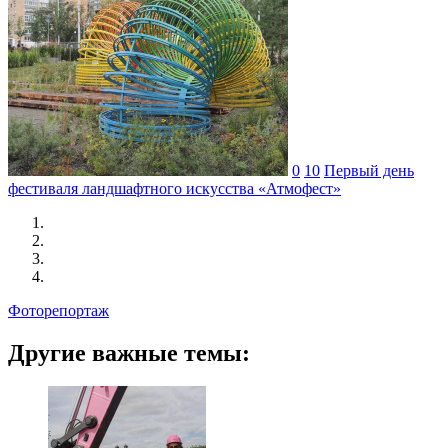
0
10
Первый день
фестиваля ландшафтного искусства «Атмофест»
Фоторепортаж
Другие важные темы: