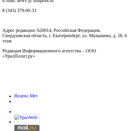
E-mail: news @ uralpolit.ru
8 (343) 379-00-33
Адрес редакции:
620014
, Российская Федерация,
Свердловская область, г.
Екатеринбург
,
ул. Малышева, д. 28
, 6
этаж
Редакция Информационного агентства – ООО
«УралПолит.ру»